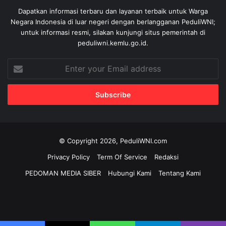
Dapatkan informasi terbaru dan layanan terbaik untuk Warga
Negara Indonesia di luar negeri dengan berlangganan PeduliWNI;
untuk informasi resmi, silakan kunjungi situs pemerintah di
peduliwni.kemlu.go.id.
Enter
your
Email
address
© Copyright 2026, PeduliWNI.com
Privacy Policy
Term Of Service
Redaksi
PEDOMAN MEDIA SIBER
Hubungi Kami
Tentang Kami
Facebook
X
YouTube
Instagram