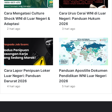
Cara Mengatasi Culture
Cara Urus Cerai WNI di Luar
Shock WNI di Luar Negeri &
Negeri: Panduan Hukum
Adaptasi
2026
2 hari ago
3 hari ago
Cara Lapor Penipuan Loker
Panduan Apostille Dokumen
Luar Negeri: Panduan
Pendidikan WNI Luar Negeri
Darurat 2026
2026
4 hari ago
5 hari ago