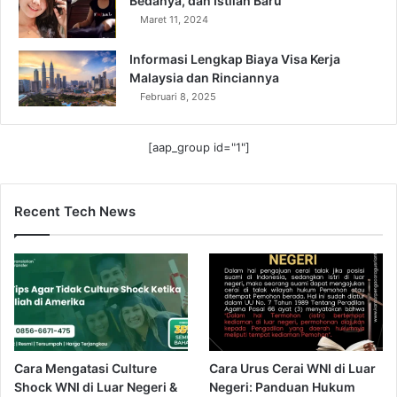
Bedanya, dan Istilah Baru
Maret 11, 2024
Informasi Lengkap Biaya Visa Kerja
Malaysia dan Rinciannya
Februari 8, 2025
[aap_group id="1"]
Recent Tech News
Cara Mengatasi Culture
Cara Urus Cerai WNI di Luar
Shock WNI di Luar Negeri &
Negeri: Panduan Hukum