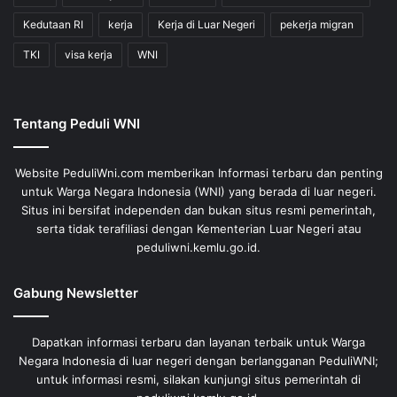
Kedutaan RI
kerja
Kerja di Luar Negeri
pekerja migran
TKI
visa kerja
WNI
Tentang Peduli WNI
Website PeduliWni.com memberikan Informasi terbaru dan penting
untuk Warga Negara Indonesia (WNI) yang berada di luar negeri.
Situs ini bersifat independen dan bukan situs resmi pemerintah,
serta tidak terafiliasi dengan Kementerian Luar Negeri atau
peduliwni.kemlu.go.id.
Gabung Newsletter
Dapatkan informasi terbaru dan layanan terbaik untuk Warga
Negara Indonesia di luar negeri dengan berlangganan PeduliWNI;
untuk informasi resmi, silakan kunjungi situs pemerintah di