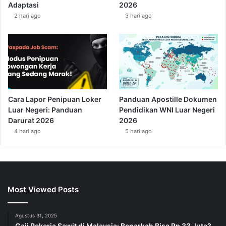
Adaptasi
2026
2 hari ago
3 hari ago
Cara Lapor Penipuan Loker
Panduan Apostille Dokumen
Luar Negeri: Panduan
Pendidikan WNI Luar Negeri
Darurat 2026
2026
4 hari ago
5 hari ago
Most Viewed Posts
Agustus 31, 2025
Gaji Pekerja Sawit di Malaysia: Benarkah Bisa Rp 33 Juta?