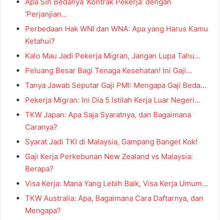
Apa Sih Bedanya ‘Kontrak Pekerja’ dengan
‘Perjanjian…
Perbedaan Hak WNI dan WNA: Apa yang Harus Kamu
Ketahui?
Kalo Mau Jadi Pekerja Migran, Jangan Lupa Tahu…
Peluang Besar Bagi Tenaga Kesehatan! Ini Gaji…
Tanya Jawab Seputar Gaji PMI: Mengapa Gaji Beda…
Pekerja Migran: Ini Dia 5 Istilah Kerja Luar Negeri…
TKW Japan: Apa Saja Syaratnya, dan Bagaimana
Caranya?
Syarat Jadi TKI di Malaysia, Gampang Banget Kok!
Gaji Kerja Perkebunan New Zealand vs Malaysia:
Berapa?
Visa Kerja: Mana Yang Lebih Baik, Visa Kerja Umum…
TKW Australia: Apa, Bagaimana Cara Daftarnya, dan
Mengapa?