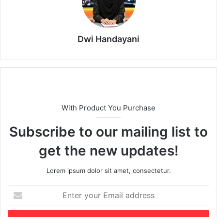
Dwi Handayani
With Product You Purchase
Subscribe to our mailing list to
get the new updates!
Lorem ipsum dolor sit amet, consectetur.
E
n
t