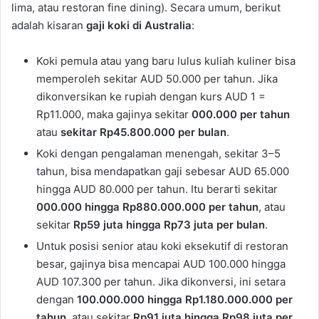
lima, atau restoran fine dining). Secara umum, berikut
adalah kisaran
gaji koki di Australia
:
Koki pemula atau yang baru lulus kuliah kuliner bisa
memperoleh sekitar AUD 50.000 per tahun. Jika
dikonversikan ke rupiah dengan kurs AUD 1 =
Rp11.000, maka gajinya sekitar
000.000 per tahun
atau
sekitar Rp45.800.000 per bulan
.
Koki dengan pengalaman menengah, sekitar 3–5
tahun, bisa mendapatkan gaji sebesar AUD 65.000
hingga AUD 80.000 per tahun. Itu berarti sekitar
000.000 hingga Rp880.000.000 per tahun
, atau
sekitar
Rp59 juta hingga Rp73 juta per bulan
.
Untuk posisi senior atau koki eksekutif di restoran
besar, gajinya bisa mencapai AUD 100.000 hingga
AUD 107.300 per tahun. Jika dikonversi, ini setara
dengan
100.000.000 hingga Rp1.180.000.000 per
tahun
, atau sekitar
Rp91 juta hingga Rp98 juta per