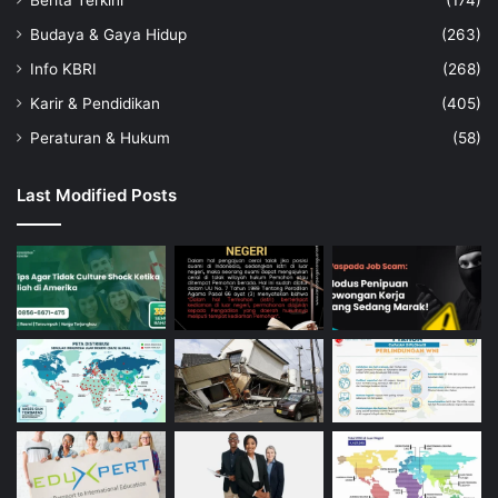
Berita Terkini
(174)
Budaya & Gaya Hidup
(263)
Info KBRI
(268)
Karir & Pendidikan
(405)
Peraturan & Hukum
(58)
Last Modified Posts