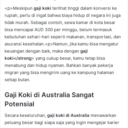
<p>Meskipun
gaji koki
terlihat tinggi dalam konversi ke
rupiah, perlu di ingat bahwa biaya hidup di negara ini juga
tidak murah. Sebagai contoh, sewa kamar di kota besar
bisa mencapai AUD 300 per minggu, belum termasuk
kebutuhan sehari-hari seperti makanan, transportasi, dan
asuransi kesehatan.<p>Namun, jika kamu bisa mengatur
keuangan dengan baik, maka dengan
gaji
koki</strong
> yang cukup besar, kamu tetap bisa
menabung dan hidup nyaman. Bahkan banyak pekerja
migran yang bisa mengirim uang ke kampung halaman
setiap bulan.
Gaji Koki di Australia Sangat
Potensial
Secara keseluruhan,
gaji koki di Australia
menawarkan
peluang besar bagi siapa saja yang ingin mengejar karier