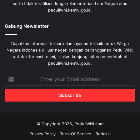
serta tidak terafiliasi dengan Kementerian Luar Negeri atau
peduliwni.kemlu.go.id.
Gabung Newsletter
Dapatkan informasi terbaru dan layanan terbaik untuk Warga
Negara Indonesia di luar negeri dengan berlangganan PeduliWNI;
untuk informasi resmi, silakan kunjungi situs pemerintah di
peduliwni.kemlu.go.id.
Enter
your
Email
address
© Copyright 2026, PeduliWNI.com
Privacy Policy
Term Of Service
Redaksi