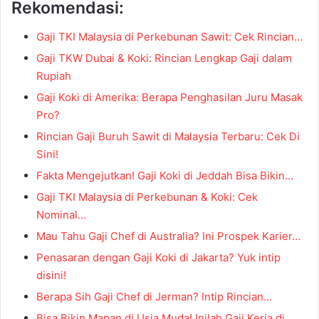
Rekomendasi:
Gaji TKI Malaysia di Perkebunan Sawit: Cek Rincian…
Gaji TKW Dubai & Koki: Rincian Lengkap Gaji dalam
Rupiah
Gaji Koki di Amerika: Berapa Penghasilan Juru Masak
Pro?
Rincian Gaji Buruh Sawit di Malaysia Terbaru: Cek Di
Sini!
Fakta Mengejutkan! Gaji Koki di Jeddah Bisa Bikin…
Gaji TKI Malaysia di Perkebunan & Koki: Cek
Nominal…
Mau Tahu Gaji Chef di Australia? Ini Prospek Karier…
Penasaran dengan Gaji Koki di Jakarta? Yuk intip
disini!
Berapa Sih Gaji Chef di Jerman? Intip Rincian…
Bisa Bikin Mapan di Usia Muda! Inilah Gaji Kerja di…