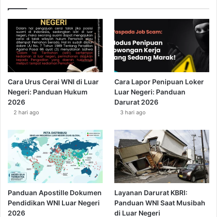
Cara Urus Cerai WNI di Luar
Cara Lapor Penipuan Loker
Negeri: Panduan Hukum
Luar Negeri: Panduan
2026
Darurat 2026
2 hari ago
3 hari ago
Panduan Apostille Dokumen
Layanan Darurat KBRI:
Pendidikan WNI Luar Negeri
Panduan WNI Saat Musibah
2026
di Luar Negeri