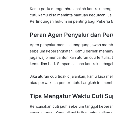
Kamu perlu mengetahui apakah kontrak mengiku
cuti, kamu bisa meminta bantuan kedutaan. Ja
Perlindungan hukum ini penting bagi Pekerja Mi
Peran Agen Penyalur dan Pe
Agen penyalur memiliki tanggung jawab member
sebelum keberangkatan. Kamu berhak menanya
juga wajib mencantumkan aturan cuti tertulis
kemudian hari. Simpan salinan kontrak sebagai
Jika aturan cuti tidak dijalankan, kamu bisa m
atau perwakilan pemerintah. Langkah ini memb
Tips Mengatur Waktu Cuti Su
Rencanakan cuti jauh sebelum tanggal keberan
secara sopan. Komunikasi baik meningkatkan p