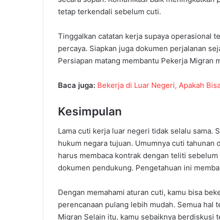
tetap terkendali sebelum cuti.
Tinggalkan catatan kerja supaya operasional t
percaya. Siapkan juga dokumen perjalanan seja
Persiapan matang membantu Pekerja Migran me
Baca juga:
Bekerja di Luar Negeri, Apakah Bi
Kesimpulan
Lama cuti kerja luar negeri tidak selalu sama
hukum negara tujuan. Umumnya cuti tahunan di
harus membaca kontrak dengan teliti sebelum 
dokumen pendukung. Pengetahuan ini membant
Dengan memahami aturan cuti, kamu bisa beker
perencanaan pulang lebih mudah. Semua hal te
Migran Selain itu, kamu sebaiknya berdiskusi 