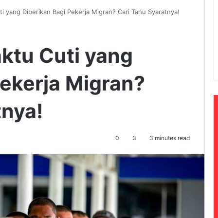
i yang Diberikan Bagi Pekerja Migran? Cari Tahu Syaratnya!
ktu Cuti yang
Pekerja Migran?
tnya!
0
3
3 minutes read