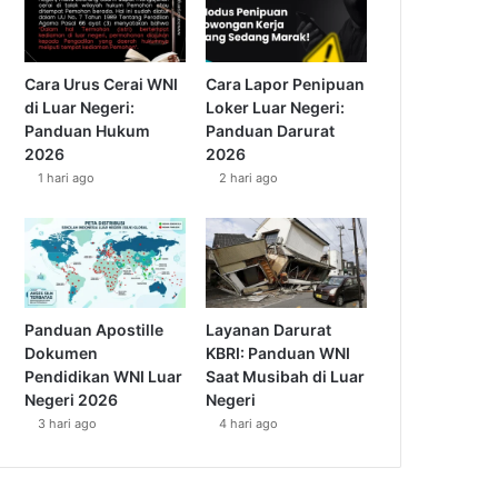
Cara Urus Cerai WNI
Cara Lapor Penipuan
di Luar Negeri:
Loker Luar Negeri:
Panduan Hukum
Panduan Darurat
2026
2026
1 hari ago
2 hari ago
Panduan Apostille
Layanan Darurat
Dokumen
KBRI: Panduan WNI
Pendidikan WNI Luar
Saat Musibah di Luar
Negeri 2026
Negeri
3 hari ago
4 hari ago