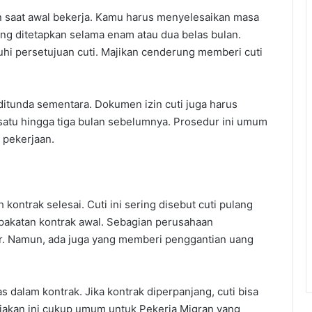
an saat awal bekerja. Kamu harus menyelesaikan masa
ring ditetapkan selama enam atau dua belas bulan.
uhi persetujuan cuti. Majikan cenderung memberi cuti
itunda sementara. Dokumen izin cuti juga harus
 satu hingga tiga bulan sebelumnya. Prosedur ini umum
 pekerjaan.
kontrak selesai. Cuti ini sering disebut cuti pulang
pakatan kontrak awal. Sebagian perusahaan
ir. Namun, ada juga yang memberi penggantian uang
as dalam kontrak. Jika kontrak diperpanjang, cuti bisa
ijakan ini cukup umum untuk Pekerja Migran yang