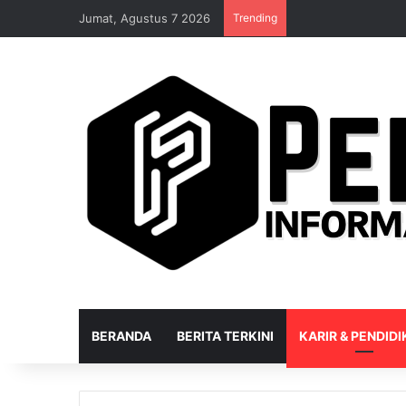
Jumat, Agustus 7 2026
Trending
BERANDA
BERITA TERKINI
KARIR & PENDID