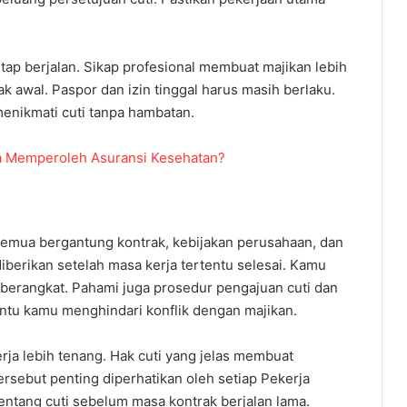
etap berjalan. Sikap profesional membuat majikan lebih
k awal. Paspor dan izin tinggal harus masih berlaku.
nikmati cuti tanpa hambatan.
sa Memperoleh Asuransi Kesehatan?
. Semua bergantung kontrak, kebijakan perusahaan, dan
berikan setelah masa kerja tertentu selesai. Kamu
berangkat. Pahami juga prosedur pengajuan cuti dan
u kamu menghindari konflik dengan majikan.
ja lebih tenang. Hak cuti yang jelas membuat
rsebut penting diperhatikan oleh setiap Pekerja
tentang cuti sebelum masa kontrak berjalan lama.