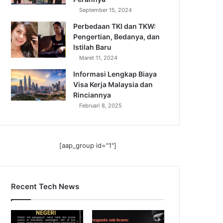
September 15, 2024
Perbedaan TKI dan TKW:
Pengertian, Bedanya, dan
Istilah Baru
Maret 11, 2024
Informasi Lengkap Biaya
Visa Kerja Malaysia dan
Rinciannya
Februari 8, 2025
[aap_group id="1"]
Recent Tech News