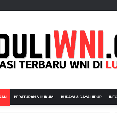
IKAN
PERATURAN & HUKUM
BUDAYA & GAYA HIDUP
INFO