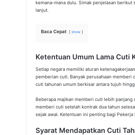
kemana-mana dulu. Simak penjelasan berikut
lanjut.
Baca Cepat
show
Ketentuan Umum Lama Cuti Ke
Setiap negara memiliki aturan ketenagakerjaa
pemberian cuti. Banyak perusahaan memberi cu
cuti tahunan umum berkisar antara tujuh hingg
Beberapa majikan memberi cuti lebih panjang s
memberi cuti setelah kontrak dua tahun selesa
sejak awal. Ketentuan ini penting bagi Pekerj
Syarat Mendapatkan Cuti Ta