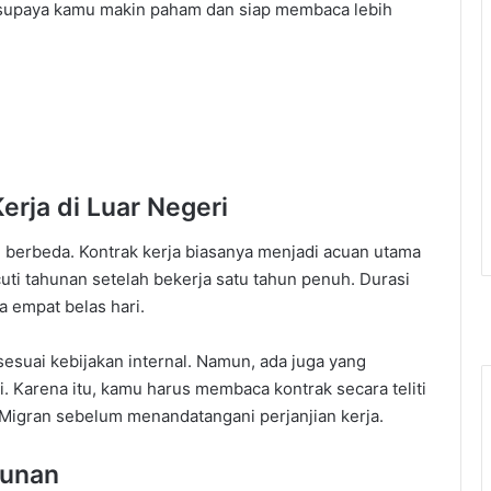
 supaya kamu makin paham dan siap membaca lebih
rja di Luar Negeri
n berbeda. Kontrak kerja biasanya menjadi acuan utama
ti tahunan setelah bekerja satu tahun penuh. Durasi
a empat belas hari.
esuai kebijakan internal. Namun, ada juga yang
i. Karena itu, kamu harus membaca kontrak secara teliti
a Migran sebelum menandatangani perjanjian kerja.
hunan