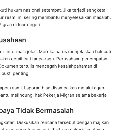
ti hukum nasional setempat. Jika terjadi sengketa
lur resmi ini sering membantu menyelesaikan masalah.
gran di luar negeri.
rusahaan
i informasi jelas. Mereka harus menjelaskan hak cuti
kan detail cuti tanpa ragu. Perusahaan penempatan
. Dokumen tertulis mencegah kesalahpahaman di
 bukti penting.
elapor resmi. Laporan bisa disampaikan melalui agen
antu melindungi hak Pekerja Migran selama bekerja.
paya Tidak Bermasalah
gkatan. Diskusikan rencana tersebut dengan majikan
eluang persetujuan cuti. Pastikan pekerjaan utama