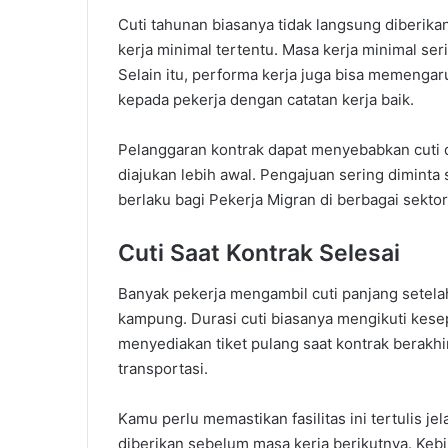
Cuti tahunan biasanya tidak langsung diberik
kerja minimal tertentu. Masa kerja minimal se
Selain itu, performa kerja juga bisa memengar
kepada pekerja dengan catatan kerja baik.
Pelanggaran kontrak dapat menyebabkan cuti d
diajukan lebih awal. Pengajuan sering diminta
berlaku bagi Pekerja Migran di berbagai sektor
Cuti Saat Kontrak Selesai
Banyak pekerja mengambil cuti panjang setelah 
kampung. Durasi cuti biasanya mengikuti kese
menyediakan tiket pulang saat kontrak berakh
transportasi.
Kamu perlu memastikan fasilitas ini tertulis jel
diberikan sebelum masa kerja berikutnya. Keb