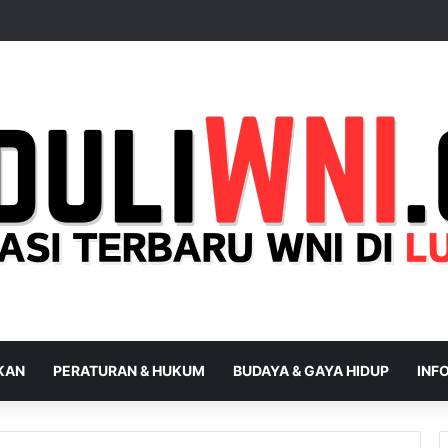
IKAN
PERATURAN & HUKUM
BUDAYA & GAYA HIDUP
INFO