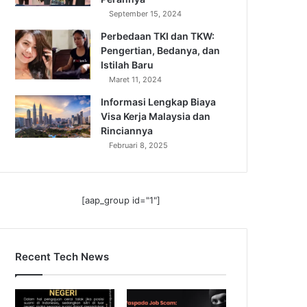
September 15, 2024
Perbedaan TKI dan TKW:
Pengertian, Bedanya, dan
Istilah Baru
Maret 11, 2024
Informasi Lengkap Biaya
Visa Kerja Malaysia dan
Rinciannya
Februari 8, 2025
[aap_group id="1"]
Recent Tech News