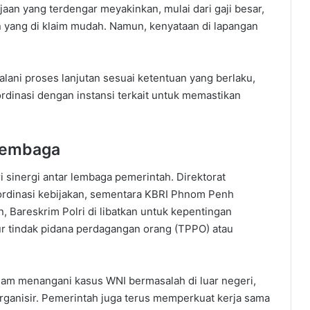
jaan yang terdengar meyakinkan, mulai dari gaji besar,
n yang di klaim mudah. Namun, kenyataan di lapangan
alani proses lanjutan sesuai ketentuan yang berlaku,
dinasi dengan instansi terkait untuk memastikan
 Lembaga
i sinergi antar lembaga pemerintah. Direktorat
ordinasi kebijakan, sementara KBRI Phnom Penh
n, Bareskrim Polri di libatkan untuk kepentingan
ur tindak pidana perdagangan orang (TPPO) atau
alam menangani kasus WNI bermasalah di luar negeri,
organisir. Pemerintah juga terus memperkuat kerja sama