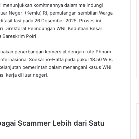
li menunjukkan komitmennya dalam melindungi
 Luar Negeri (Kemlu) RI, pemulangan sembilan Warga
difasilitasi pada 26 Desember 2025. Proses ini
ari Direktorat Pelindungan WNI, Kedutaan Besar
 Bareskrim Polri.
unakan penerbangan komersial dengan rute Phnom
Internasional Soekarno-Hatta pada pukul 18.50 WIB.
rkelanjutan pemerintah dalam menangani kasus WNI
 kerja di luar negeri.
bagai Scammer Lebih dari Satu