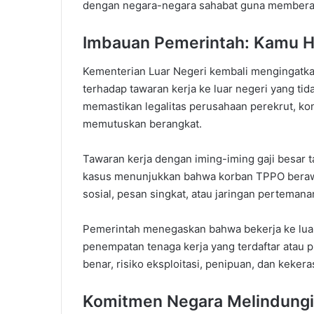
dengan negara-negara sahabat guna memberanta
Imbauan Pemerintah: Kamu Ha
Kementerian Luar Negeri kembali mengingatkan
terhadap tawaran kerja ke luar negeri yang tid
memastikan legalitas perusahaan perekrut, ko
memutuskan berangkat.
Tawaran kerja dengan iming-iming gaji besar t
kasus menunjukkan bahwa korban TPPO berawal
sosial, pesan singkat, atau jaringan perteman
Pemerintah menegaskan bahwa bekerja ke luar 
penempatan tenaga kerja yang terdaftar atau
benar, risiko eksploitasi, penipuan, dan keker
Komitmen Negara Melindungi 