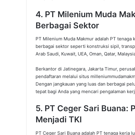
4. PT Milenium Muda Mak
Berbagai Sektor
PT Milenium Muda Makmur adalah PT tenaga ke
berbagai sektor seperti konstruksi sipil, trans
Arab Saudi, Kuwait, UEA, Oman, Qatar, Malaysia
Berkantor di Jatinegara, Jakarta Timur, perus
pendaftaran melalui situs milleniummudamak
Dengan jangkauan yang luas dan berbagai pel
tepat bagi Anda yang mencari pengalaman kerja
5. PT Ceger Sari Buana:
Menjadi TKI
PT Ceger Sari Buana adalah PT tenaga kerja l