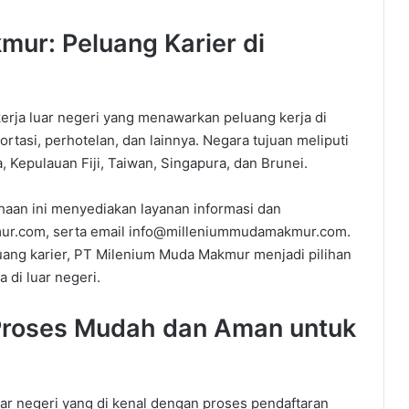
mur: Peluang Karier di
rja luar negeri yang menawarkan peluang kerja di
portasi, perhotelan, dan lainnya. Negara tujuan meliputi
, Kepulauan Fiji, Taiwan, Singapura, dan Brunei.
ahaan ini menyediakan layanan informasi dan
mur.com, serta email info@milleniummudamakmur.com.
uang karier, PT Milenium Muda Makmur menjadi pilihan
 di luar negeri.
 Proses Mudah dan Aman untuk
uar negeri yang di kenal dengan proses pendaftaran