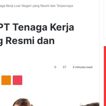
ga Kerja Luar Negeri yang Resmi dan Terpercaya
PT Tenaga Kerja
g Resmi dan
0
37
3 minutes read
ontakte
Odnoklassniki
Pocket