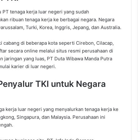
 PT tenaga kerja luar negeri yang sudah
an ribuan tenaga kerja ke berbagai negara. Negara
russalam, Turki, Korea, Inggris, Jepang, dan Australia.
i cabang di beberapa kota seperti Cirebon, Cilacap,
ar secara online melalui situs resmi perusahaan di
jaringan yang luas, PT Duta Wibawa Manda Putra
lai karier di luar negeri.
 Penyalur TKI untuk Negara
ga kerja luar negeri yang menyalurkan tenaga kerja ke
gkong, Singapura, dan Malaysia. Perusahaan ini
engah.