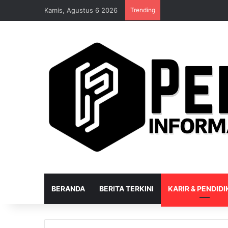
Kamis, Agustus 6 2026
Trending
BERANDA
BERITA TERKINI
KARIR & PENDID