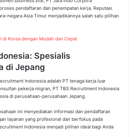
bumen.business.site, PT Jafa Indo Corpora
roses pendaftaran dan penempatan kerja. Reputasi
ra-negara Asia Timur menjadikannya salah satu pilihan
I di Korea dengan Mudah dan Cepat
donesia: Spesialis
a di Jepang
Recruitment Indonesia adalah PT tenaga kerja luar
nsultan pekerja migran, PT TBS Recruitment Indonesia
esia di perusahaan-perusahaan Jepang.
rusahaan ini menyediakan informasi dan pendaftaran
gan layanan yang profesional dan berfokus pada
cruitment Indonesia menjadi pilihan ideal bagi Anda