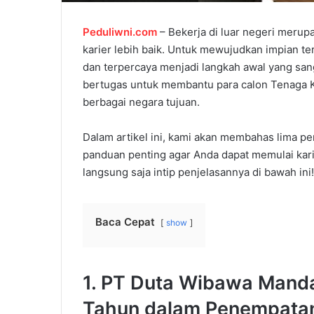
Peduliwni.com
– Bekerja di luar negeri merup
karier lebih baik. Untuk mewujudkan impian te
dan terpercaya menjadi langkah awal yang san
bertugas untuk membantu para calon Tenaga K
berbagai negara tujuan.
Dalam artikel ini, kami akan membahas lima p
panduan penting agar Anda dapat memulai karie
langsung saja intip penjelasannya di bawah ini!
Baca Cepat
show
1. PT Duta Wibawa Mand
Tahun dalam Penempatan