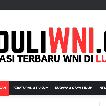
IKAN
PERATURAN & HUKUM
BUDAYA & GAYA HIDUP
INFO