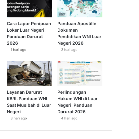
Cara Lapor Penipuan
Panduan Apostille
Loker Luar Negeri:
Dokumen
Panduan Darurat
Pendidikan WNI Luar
2026
Negeri 2026
1 hari ago
2 hari ago
Layanan Darurat
Perlindungan
KBRI: Panduan WNI
Hukum WNI di Luar
Saat Musibah di Luar
Negeri: Panduan
Negeri
Darurat 2026
3 hari ago
4 hari ago