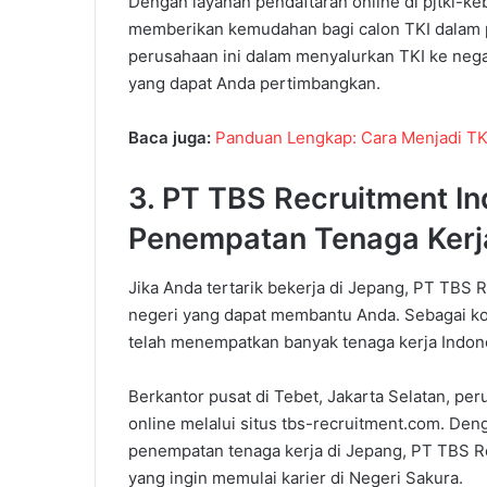
Dengan layanan pendaftaran online di pjtki-ke
memberikan kemudahan bagi calon TKI dalam p
perusahaan ini dalam menyalurkan TKI ke nega
yang dapat Anda pertimbangkan.
Baca juga:
Panduan Lengkap: Cara Menjadi TK
3. PT TBS Recruitment In
Penempatan Tenaga Kerj
Jika Anda tertarik bekerja di Jepang, PT TBS 
negeri yang dapat membantu Anda. Sebagai ko
telah menempatkan banyak tenaga kerja Indon
Berkantor pusat di Tebet, Jakarta Selatan, pe
online melalui situs tbs-recruitment.com. Den
penempatan tenaga kerja di Jepang, PT TBS Re
yang ingin memulai karier di Negeri Sakura.