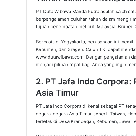
PT Duta Wibawa Manda Putra adalah salah satu
berpengalaman puluhan tahun dalam mengirimk
tujuan penempatan meliputi Malaysia, Brunei Da
Berbasis di Yogyakarta, perusahaan ini memilik
Kebumen, dan Sragen. Calon TKI dapat mendaft
www.dutawibawa.com. Dengan pengalaman dan 
menjadi pilihan tepat bagi Anda yang ingin memu
2. PT Jafa Indo Corpora:
Asia Timur
PT Jafa Indo Corpora di kenal sebagai PT tena
negara-negara Asia Timur seperti Taiwan, Hon
terletak di Desa Krandegan, Kebumen, Jawa T