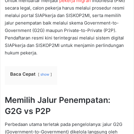
Untuk mendaftar menjadi
pekerja migran
Indonesia (PMI)
secara legal, calon pekerja harus melalui prosedur resmi
melalui portal SIAPkerja dan SISKOP2MI, serta memilih
jalur penempatan baik melalui skema Government-to-
Government (G2G) maupun Private-to-Private (P2P).
Pendaftaran resmi kini terintegrasi melalui sistem digital
SIAPkerja dan SISKOP2MI untuk menjamin perlindungan
hukum pekerja.
Baca Cepat
show
Memilih Jalur Penempatan:
G2G vs P2P
Perbedaan utama terletak pada pengelolanya: jalur G2G
(Government-to-Government) dikelola langsung oleh