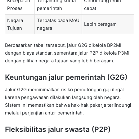
Kecepatan
Tergantung kuota
Cenderung lebih
Proses
pemerintah
cepat
Negara
Terbatas pada MoU
Lebih beragam
Tujuan
negara
Berdasarkan tabel tersebut, jalur G2G dikelola BP2MI
dengan biaya standar, sementara jalur P2P dikelola P3MI
dengan pilihan negara tujuan yang lebih beragam.
Keuntungan jalur pemerintah (G2G)
Jalur G2G meminimalkan risiko pemotongan gaji ilegal
karena pengawasan dilakukan langsung oleh negara.
Sistem ini memastikan bahwa hak-hak pekerja terlindungi
melalui perjanjian antar pemerintah.
Fleksibilitas jalur swasta (P2P)