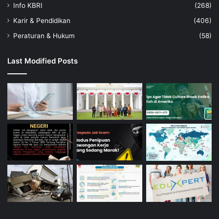
Info KBRI
(268)
Karir & Pendidikan
(406)
Peraturan & Hukum
(58)
Last Modified Posts