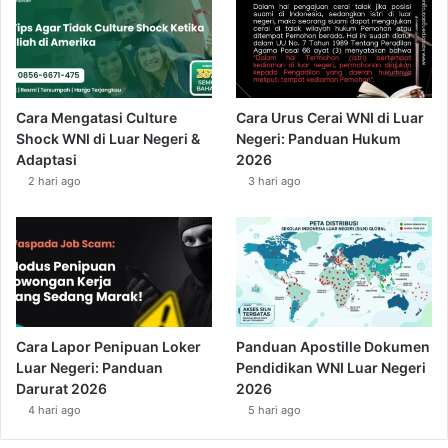
Cara Mengatasi Culture
Cara Urus Cerai WNI di Luar
Shock WNI di Luar Negeri &
Negeri: Panduan Hukum
Adaptasi
2026
2 hari ago
3 hari ago
Cara Lapor Penipuan Loker
Panduan Apostille Dokumen
Luar Negeri: Panduan
Pendidikan WNI Luar Negeri
Darurat 2026
2026
4 hari ago
5 hari ago