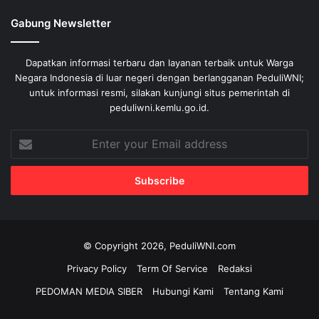
Gabung Newsletter
Dapatkan informasi terbaru dan layanan terbaik untuk Warga
Negara Indonesia di luar negeri dengan berlangganan PeduliWNI;
untuk informasi resmi, silakan kunjungi situs pemerintah di
peduliwni.kemlu.go.id.
Enter
your
Email
address
© Copyright 2026, PeduliWNI.com
Privacy Policy
Term Of Service
Redaksi
PEDOMAN MEDIA SIBER
Hubungi Kami
Tentang Kami