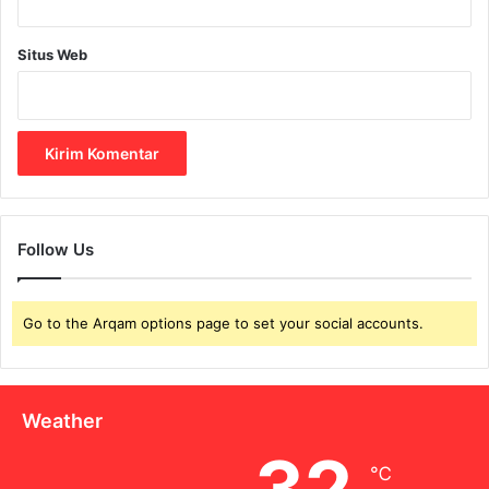
Situs Web
Follow Us
Go to the Arqam options page to set your social accounts.
Weather
32
℃