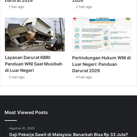
Darurat 2026
2026
1 hari ago
2 hari ago
Layanan Darurat KBRI:
Perlindungan Hukum WNI di
Panduan WNI Saat Musibah
Luar Negeri: Panduan
di Luar Negeri
Darurat 2026
3 hari ago
4 hari ago
Most Viewed Posts
Agustus 31, 2025
Gaji Pekerja Sawit di Malaysia: Benarkah Bisa Rp 33 Juta?