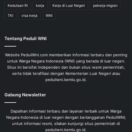
Kedutaan RI
kerja
Kerja di Luar Negeri
pekerja migran
TKI
visa kerja
WNI
Tentang Peduli WNI
Website PeduliWni.com memberikan Informasi terbaru dan penting
untuk Warga Negara Indonesia (WNI) yang berada di luar negeri.
Situs ini bersifat independen dan bukan situs resmi pemerintah,
serta tidak terafiliasi dengan Kementerian Luar Negeri atau
peduliwni.kemlu.go.id.
Gabung Newsletter
Dapatkan informasi terbaru dan layanan terbaik untuk Warga
Negara Indonesia di luar negeri dengan berlangganan PeduliWNI;
untuk informasi resmi, silakan kunjungi situs pemerintah di
peduliwni.kemlu.go.id.