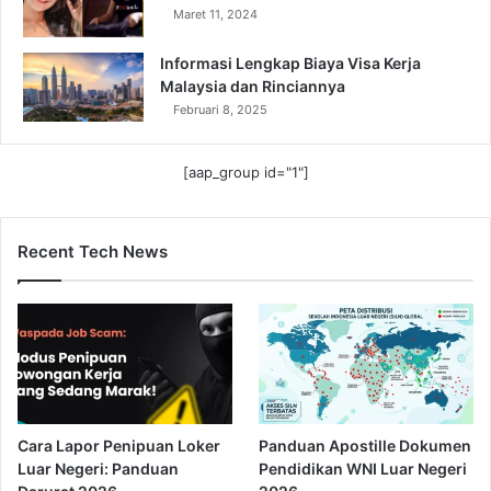
Maret 11, 2024
Informasi Lengkap Biaya Visa Kerja
Malaysia dan Rinciannya
Februari 8, 2025
[aap_group id="1"]
Recent Tech News
Cara Lapor Penipuan Loker
Panduan Apostille Dokumen
Luar Negeri: Panduan
Pendidikan WNI Luar Negeri