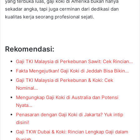
yang terbuka luas, gaji koki di Amerika bukan hanya
sekadar angka, tapi juga cerminan dari dedikasi dan
kualitas kerja seorang profesional sejati.
Rekomendasi:
Gaji TKI Malaysia di Perkebunan Sawit: Cek Rincian…
Fakta Mengejutkan! Gaji Koki di Jeddah Bisa Bikin…
Gaji TKI Malaysia di Perkebunan & Koki: Cek
Nominal…
Mengungkap Gaji Koki di Australia dan Potensi
Nyata…
Penasaran dengan Gaji Koki di Jakarta? Yuk intip
disini!
Gaji TKW Dubai & Koki: Rincian Lengkap Gaji dalam
Rupiah