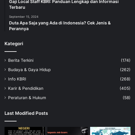
Gaji Local Staff KBRI: Panduan Lengkap dan Informasi
Terbaru
September 15, 2024
Duta Apa Saja yang Ada di Indonesia? Cek Jenis &
Perannya
Kategori
Berita Terkini
(174)
Budaya & Gaya Hidup
(262)
Info KBRI
(268)
Karir & Pendidikan
(405)
Peraturan & Hukum
(58)
Last Modified Posts