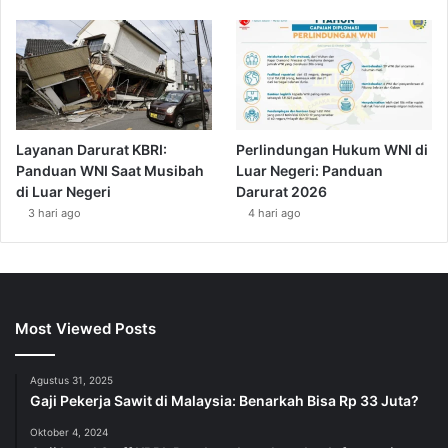
Layanan Darurat KBRI:
Perlindungan Hukum WNI di
Panduan WNI Saat Musibah
Luar Negeri: Panduan
di Luar Negeri
Darurat 2026
3 hari ago
4 hari ago
Most Viewed Posts
Agustus 31, 2025
Gaji Pekerja Sawit di Malaysia: Benarkah Bisa Rp 33 Juta?
Oktober 4, 2024