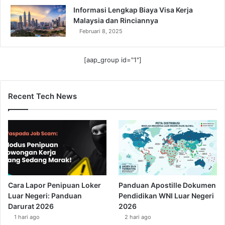
Informasi Lengkap Biaya Visa Kerja
Malaysia dan Rinciannya
Februari 8, 2025
[aap_group id="1"]
Recent Tech News
Cara Lapor Penipuan Loker
Panduan Apostille Dokumen
Luar Negeri: Panduan
Pendidikan WNI Luar Negeri
Darurat 2026
2026
1 hari ago
2 hari ago