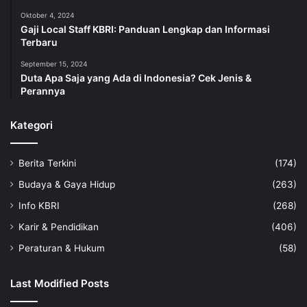
Oktober 4, 2024
Gaji Local Staff KBRI: Panduan Lengkap dan Informasi
Terbaru
September 15, 2024
Duta Apa Saja yang Ada di Indonesia? Cek Jenis &
Perannya
Kategori
Berita Terkini
(174)
Budaya & Gaya Hidup
(263)
Info KBRI
(268)
Karir & Pendidikan
(406)
Peraturan & Hukum
(58)
Last Modified Posts