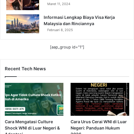
Maret 11, 2024
Informasi Lengkap Biaya Visa Kerja
Malaysia dan Rinciannya
Februari 8, 2025
[aap_group id="1"]
Recent Tech News
Cara Mengatasi Culture
Cara Urus Cerai WNI di Luar
Shock WNI di Luar Negeri &
Negeri: Panduan Hukum