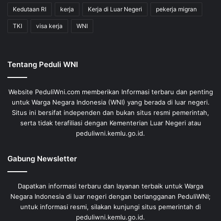
Kedutaan RI
kerja
Kerja di Luar Negeri
pekerja migran
TKI
visa kerja
WNI
Tentang Peduli WNI
Website PeduliWni.com memberikan Informasi terbaru dan penting
untuk Warga Negara Indonesia (WNI) yang berada di luar negeri.
Situs ini bersifat independen dan bukan situs resmi pemerintah,
serta tidak terafiliasi dengan Kementerian Luar Negeri atau
peduliwni.kemlu.go.id.
Gabung Newsletter
Dapatkan informasi terbaru dan layanan terbaik untuk Warga
Negara Indonesia di luar negeri dengan berlangganan PeduliWNI;
untuk informasi resmi, silakan kunjungi situs pemerintah di
peduliwni.kemlu.go.id.