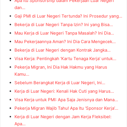
Apa Itu Sponsorship dalam Pekerjaan Luar Negeri
dan…
Gaji PMI di Luar Negeri Tertunda? Ini Prosedur yang…
Bekerja di Luar Negeri Tanpa Izin? Ini yang Bisa…
Mau Kerja di Luar Negeri Tanpa Masalah? Ini Dia…
Mau Pekerjaannya Aman? Ini Dia Cara Mengecek…
Bekerja di Luar Negeri dengan Kontrak Jangka…
Visa Kerja: Pentingkah ‘Kartu Tenaga Kerja’ untuk…
Pekerja Migran, Ini Dia Hak Hakmu yang Harus
Kamu…
Sebelum Berangkat Kerja di Luar Negeri, Ini…
Kerja di Luar Negeri: Kenali Hak Cuti yang Harus…
Visa Kerja untuk PMI: Apa Saja Jenisnya dan Mana…
Pekerja Migran Wajib Tahu! Apa Itu ‘Sponsor Kerja’…
Kerja di Luar Negeri dengan Jam Kerja Fleksibel:
Apa…