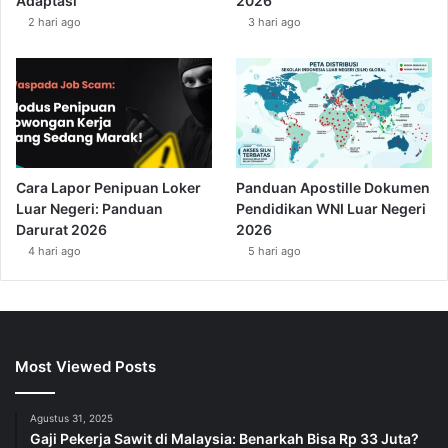
Adaptasi
2026
2 hari ago
3 hari ago
Cara Lapor Penipuan Loker
Panduan Apostille Dokumen
Luar Negeri: Panduan
Pendidikan WNI Luar Negeri
Darurat 2026
2026
4 hari ago
5 hari ago
Most Viewed Posts
Agustus 31, 2025
Gaji Pekerja Sawit di Malaysia: Benarkah Bisa Rp 33 Juta?