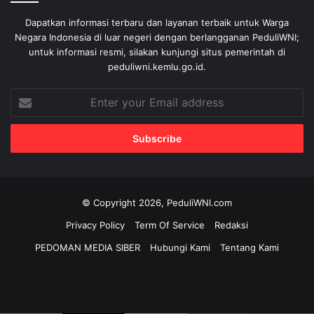
Dapatkan informasi terbaru dan layanan terbaik untuk Warga
Negara Indonesia di luar negeri dengan berlangganan PeduliWNI;
untuk informasi resmi, silakan kunjungi situs pemerintah di
peduliwni.kemlu.go.id.
Enter
your
Email
address
© Copyright 2026, PeduliWNI.com
Privacy Policy
Term Of Service
Redaksi
PEDOMAN MEDIA SIBER
Hubungi Kami
Tentang Kami
Facebook
X
YouTube
Instagram