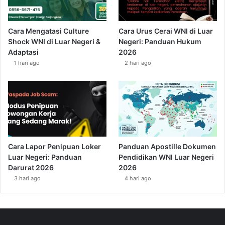
Cara Mengatasi Culture
Cara Urus Cerai WNI di Luar
Shock WNI di Luar Negeri &
Negeri: Panduan Hukum
Adaptasi
2026
1 hari ago
2 hari ago
Cara Lapor Penipuan Loker
Panduan Apostille Dokumen
Luar Negeri: Panduan
Pendidikan WNI Luar Negeri
Darurat 2026
2026
3 hari ago
4 hari ago