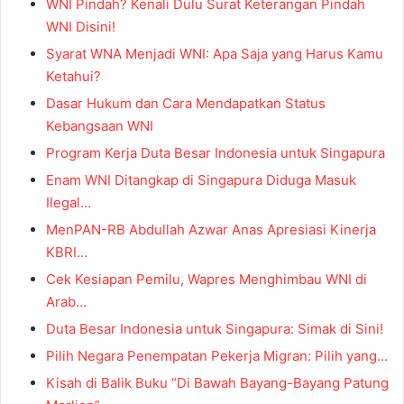
WNI Pindah? Kenali Dulu Surat Keterangan Pindah
WNI Disini!
Syarat WNA Menjadi WNI: Apa Saja yang Harus Kamu
Ketahui?
Dasar Hukum dan Cara Mendapatkan Status
Kebangsaan WNI
Program Kerja Duta Besar Indonesia untuk Singapura
Enam WNI Ditangkap di Singapura Diduga Masuk
Ilegal…
MenPAN-RB Abdullah Azwar Anas Apresiasi Kinerja
KBRI…
Cek Kesiapan Pemilu, Wapres Menghimbau WNI di
Arab…
Duta Besar Indonesia untuk Singapura: Simak di Sini!
Pilih Negara Penempatan Pekerja Migran: Pilih yang…
Kisah di Balik Buku “Di Bawah Bayang-Bayang Patung