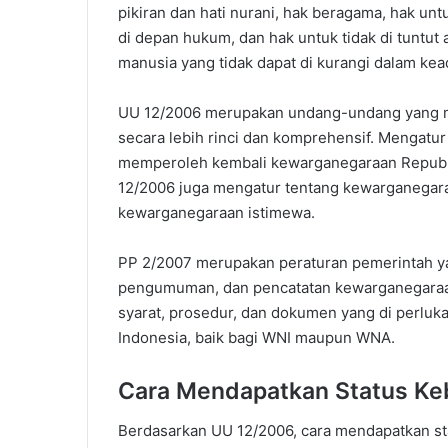
pikiran dan hati nurani, hak beragama, hak untu
di depan hukum, dan hak untuk tidak di tuntut
manusia yang tidak dapat di kurangi dalam kea
UU 12/2006 merupakan undang-undang yang m
secara lebih rinci dan komprehensif. Mengatur
memperoleh kembali kewarganegaraan Republik
12/2006 juga mengatur tentang kewarganegar
kewarganegaraan istimewa.
PP 2/2007 merupakan peraturan pemerintah ya
pengumuman, dan pencatatan kewarganegaraan
syarat, prosedur, dan dokumen yang di perlu
Indonesia, baik bagi WNI maupun WNA.
Cara Mendapatkan Status K
Berdasarkan UU 12/2006, cara mendapatkan st