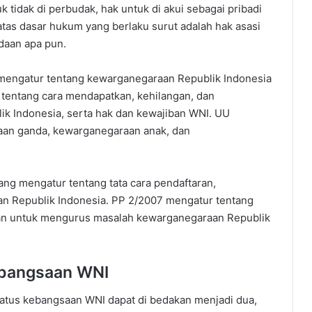
k tidak di perbudak, hak untuk di akui sebagai pribadi
 atas dasar hukum yang berlaku surut adalah hak asasi
daan apa pun.
engatur tentang kewarganegaraan Republik Indonesia
 tentang cara mendapatkan, kehilangan, dan
 Indonesia, serta hak dan kewajiban WNI. UU
aan ganda, kewarganegaraan anak, dan
ng mengatur tentang tata cara pendaftaran,
 Republik Indonesia. PP 2/2007 mengatur tentang
kan untuk mengurus masalah kewarganegaraan Republik
ebangsaan WNI
atus kebangsaan WNI dapat di bedakan menjadi dua,