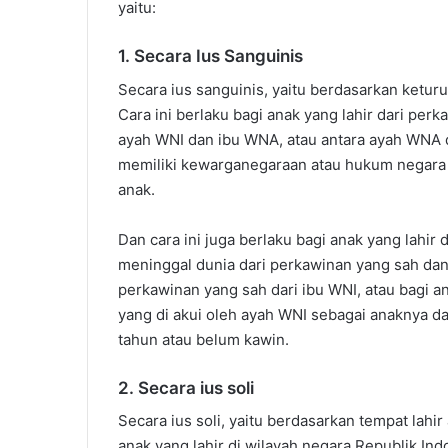
yaitu:
1. Secara Ius Sanguinis
Secara ius sanguinis, yaitu berdasarkan ketur
Cara ini berlaku bagi anak yang lahir dari per
ayah WNI dan ibu WNA, atau antara ayah WNA d
memiliki kewarganegaraan atau hukum negara
anak.
Dan cara ini juga berlaku bagi anak yang lahi
meninggal dunia dari perkawinan yang sah dan 
perkawinan yang sah dari ibu WNI, atau bagi a
yang di akui oleh ayah WNI sebagai anaknya d
tahun atau belum kawin.
2. Secara ius soli
Secara ius soli, yaitu berdasarkan tempat lahir
anak yang lahir di wilayah negara Republik Indo