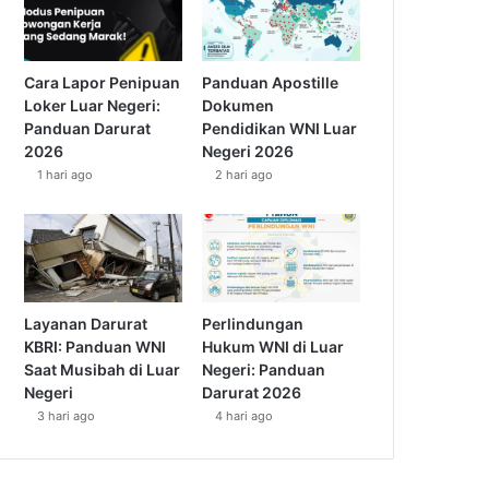
Cara Lapor Penipuan
Panduan Apostille
Loker Luar Negeri:
Dokumen
Panduan Darurat
Pendidikan WNI Luar
2026
Negeri 2026
1 hari ago
2 hari ago
Layanan Darurat
Perlindungan
KBRI: Panduan WNI
Hukum WNI di Luar
Saat Musibah di Luar
Negeri: Panduan
Negeri
Darurat 2026
3 hari ago
4 hari ago