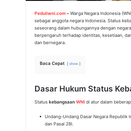
Peduliwni.com
–
Warga Negara Indonesia (WNI
sebagai anggota negara Indonesia. Status ke
seseorang dalam hubungannya dengan negara 
berpengaruh terhadap identitas, kesetiaan, d
dan bernegara.
Baca Cepat
show
Dasar Hukum Status Ke
Status
kebangsaan
WNI
di atur dalam beberap
Undang-Undang Dasar Negara Republik I
dan Pasal 28I.