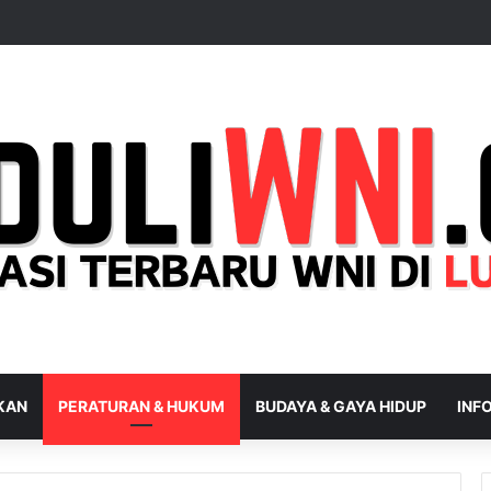
IKAN
PERATURAN & HUKUM
BUDAYA & GAYA HIDUP
INFO