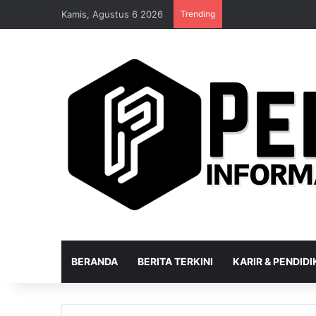
Kamis, Agustus 6 2026
Trending
BERANDA
BERITA TERKINI
KARIR & PENDID