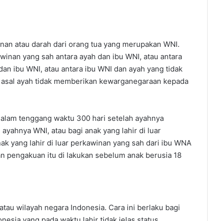
unan atau darah dari orang tua yang merupakan WNI.
kawinan yang sah antara ayah dan ibu WNI, atau antara
an ibu WNI, atau antara ibu WNI dan ayah yang tidak
 asal ayah tidak memberikan kewarganegaraan kepada
r dalam tenggang waktu 300 hari setelah ayahnya
ayahnya WNI, atau bagi anak yang lahir di luar
nak yang lahir di luar perkawinan yang sah dari ibu WNA
an pengakuan itu di lakukan sebelum anak berusia 18
 atau wilayah negara Indonesia. Cara ini berlaku bagi
nesia yang pada waktu lahir tidak jelas status