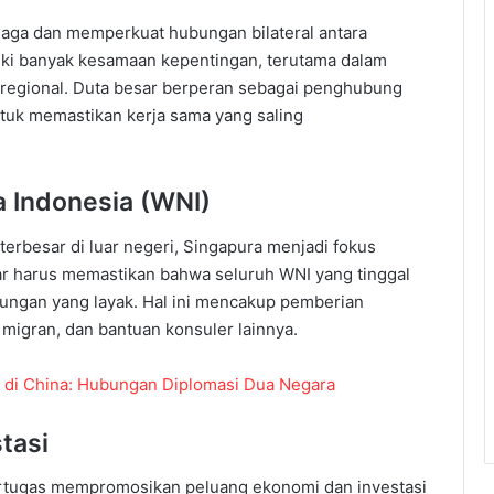
jaga dan memperkuat hubungan bilateral antara
iki banyak kesamaan kepentingan, terutama dalam
 regional. Duta besar berperan sebagai penghubung
tuk memastikan kerja sama yang saling
a Indonesia (WNI)
erbesar di luar negeri, Singapura menjadi fokus
sar harus memastikan bahwa seluruh WNI yang tinggal
ungan yang layak. Hal ini mencakup pemberian
migran, dan bantuan konsuler lainnya.
a di China: Hubungan Diplomasi Dua Negara
tasi
ertugas mempromosikan peluang ekonomi dan investasi