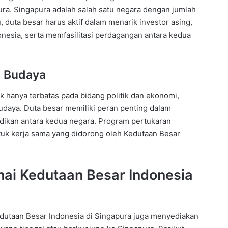
ura. Singapura adalah salah satu negara dengan jumlah
u, duta besar harus aktif dalam menarik investor asing,
sia, serta memfasilitasi perdagangan antara kedua
n Budaya
 hanya terbatas pada bidang politik dan ekonomi,
udaya. Duta besar memiliki peran penting dalam
ikan antara kedua negara. Program pertukaran
ntuk kerja sama yang didorong oleh Kedutaan Besar
nai Kedutaan Besar Indonesia
edutaan Besar Indonesia di Singapura juga menyediakan