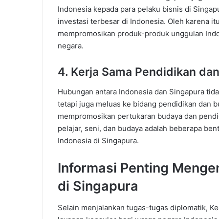
Indonesia kepada para pelaku bisnis di Singap
investasi terbesar di Indonesia. Oleh karena it
mempromosikan produk-produk unggulan Indone
negara.
4. Kerja Sama Pendidikan da
Hubungan antara Indonesia dan Singapura tidak
tetapi juga meluas ke bidang pendidikan dan b
mempromosikan pertukaran budaya dan pendid
pelajar, seni, dan budaya adalah beberapa be
Indonesia di Singapura.
Informasi Penting Menge
di Singapura
Selain menjalankan tugas-tugas diplomatik, K