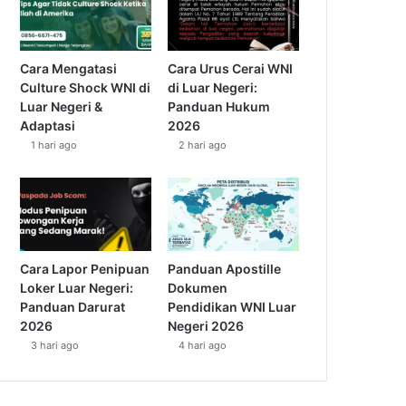
Cara Mengatasi
Cara Urus Cerai WNI
Culture Shock WNI di
di Luar Negeri:
Luar Negeri &
Panduan Hukum
Adaptasi
2026
1 hari ago
2 hari ago
Cara Lapor Penipuan
Panduan Apostille
Loker Luar Negeri:
Dokumen
Panduan Darurat
Pendidikan WNI Luar
2026
Negeri 2026
3 hari ago
4 hari ago