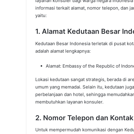
layanan konsuler bagi warga negara Indonesia 
informasi terkait alamat, nomor telepon, dan 
yaitu:
1. Alamat Kedutaan Besar Ind
Kedutaan Besar Indonesia terletak di pusat ko
adalah alamat lengkapnya:
Alamat: Embassy of the Republic of Indo
Lokasi kedutaan sangat strategis, berada di a
umum yang memadai. Selain itu, kedutaan juga
perbelanjaan dan hotel, sehingga memudahka
membutuhkan layanan konsuler.
2. Nomor Telepon dan Konta
Untuk mempermudah komunikasi dengan Kedutaa