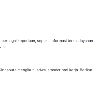
berbagai keperluan, seperti informasi terkait layanan
isa.
ingapura mengikuti jadwal standar hari kerja. Berikut