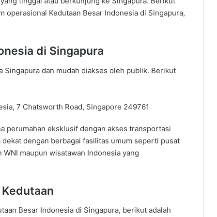
yang tinggal atau berkunjung ke Singapura. Berikut
jam operasional Kedutaan Besar Indonesia di Singapura,
onesia di Singapura
ta Singapura dan mudah diakses oleh publik. Berikut
nesia, 7 Chatsworth Road, Singapore 249761
rea perumahan eksklusif dengan akses transportasi
 dekat dengan berbagai fasilitas umum seperti pusat
n WNI maupun wisatawan Indonesia yang
k Kedutaan
n Besar Indonesia di Singapura, berikut adalah