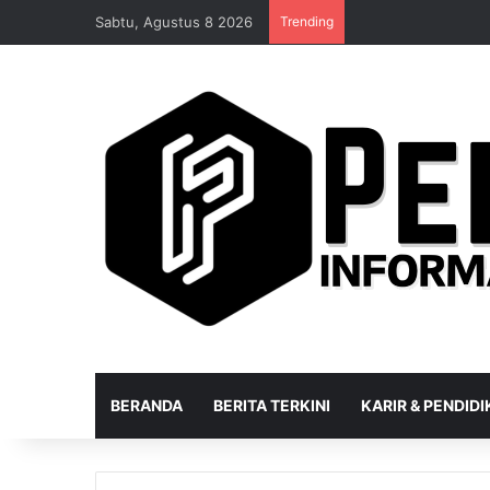
Sabtu, Agustus 8 2026
Trending
BERANDA
BERITA TERKINI
KARIR & PENDID