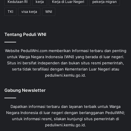
Kedutaan RI
kerja
Kerja di Luar Negeri
pekerja migran
TKI
visa kerja
WNI
Tentang Peduli WNI
Website PeduliWni.com memberikan Informasi terbaru dan penting
untuk Warga Negara Indonesia (WNI) yang berada di luar negeri.
Situs ini bersifat independen dan bukan situs resmi pemerintah,
serta tidak terafiliasi dengan Kementerian Luar Negeri atau
peduliwni.kemlu.go.id.
Gabung Newsletter
Dapatkan informasi terbaru dan layanan terbaik untuk Warga
Negara Indonesia di luar negeri dengan berlangganan PeduliWNI;
untuk informasi resmi, silakan kunjungi situs pemerintah di
peduliwni.kemlu.go.id.