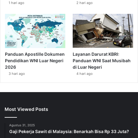
1 hari ago
2 hari ago
Panduan Apostille Dokumen
Layanan Darurat KBRI:
Pendidikan WNI Luar Negeri
Panduan WNI Saat Musibah
2026
di Luar Negeri
3 hari ago
4 hari ago
Most Viewed Posts
Agustus 31, 2025
Gaji Pekerja Sawit di Malaysia: Benarkah Bisa Rp 33 Juta?