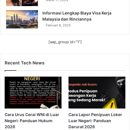
Maret 11, 2024
Informasi Lengkap Biaya Visa Kerja
Malaysia dan Rinciannya
Februari 8, 2025
[aap_group id="1"]
Recent Tech News
Cara Urus Cerai WNI di Luar
Cara Lapor Penipuan Loker
Negeri: Panduan Hukum
Luar Negeri: Panduan
2026
Darurat 2026