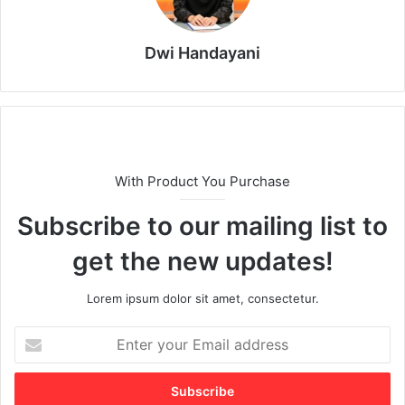
Dwi Handayani
With Product You Purchase
Subscribe to our mailing list to
get the new updates!
Lorem ipsum dolor sit amet, consectetur.
E
n
t
e