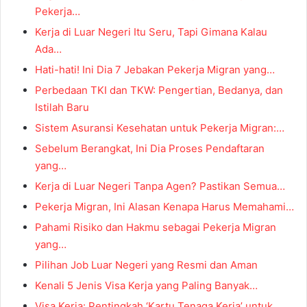
Pekerja…
Kerja di Luar Negeri Itu Seru, Tapi Gimana Kalau
Ada…
Hati-hati! Ini Dia 7 Jebakan Pekerja Migran yang…
Perbedaan TKI dan TKW: Pengertian, Bedanya, dan
Istilah Baru
Sistem Asuransi Kesehatan untuk Pekerja Migran:…
Sebelum Berangkat, Ini Dia Proses Pendaftaran
yang…
Kerja di Luar Negeri Tanpa Agen? Pastikan Semua…
Pekerja Migran, Ini Alasan Kenapa Harus Memahami…
Pahami Risiko dan Hakmu sebagai Pekerja Migran
yang…
Pilihan Job Luar Negeri yang Resmi dan Aman
Kenali 5 Jenis Visa Kerja yang Paling Banyak…
Visa Kerja: Pentingkah ‘Kartu Tenaga Kerja’ untuk…