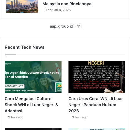
Malaysia dan Rinciannya
Februari 8, 2025
[aap_group id="1"]
Recent Tech News
Cara Mengatasi Culture
Cara Urus Cerai WNI di Luar
Shock WNI di Luar Negeri &
Negeri: Panduan Hukum
Adaptasi
2026
2 hari ago
3 hari ago