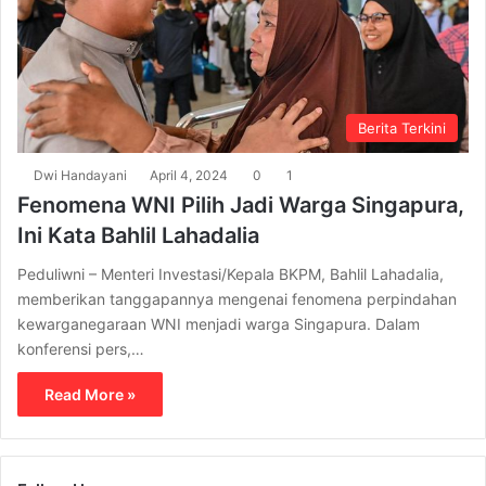
Berita Terkini
Dwi Handayani
April 4, 2024
0
1
Fenomena WNI Pilih Jadi Warga Singapura,
Ini Kata Bahlil Lahadalia
Peduliwni – Menteri Investasi/Kepala BKPM, Bahlil Lahadalia,
memberikan tanggapannya mengenai fenomena perpindahan
kewarganegaraan WNI menjadi warga Singapura. Dalam
konferensi pers,…
Read More »