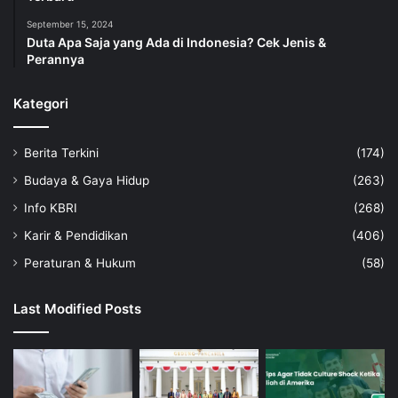
September 15, 2024
Duta Apa Saja yang Ada di Indonesia? Cek Jenis &
Perannya
Kategori
Berita Terkini
(174)
Budaya & Gaya Hidup
(263)
Info KBRI
(268)
Karir & Pendidikan
(406)
Peraturan & Hukum
(58)
Last Modified Posts