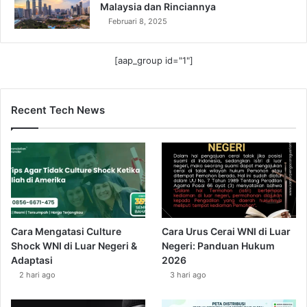
Malaysia dan Rinciannya
Februari 8, 2025
[aap_group id="1"]
Recent Tech News
Cara Mengatasi Culture
Cara Urus Cerai WNI di Luar
Shock WNI di Luar Negeri &
Negeri: Panduan Hukum
Adaptasi
2026
2 hari ago
3 hari ago