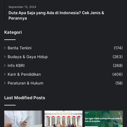
September 15, 2024
Duta Apa Saja yang Ada di Indonesia? Cek Jenis &
Perannya
Kategori
Berita Terkini
(174)
Budaya & Gaya Hidup
(263)
Info KBRI
(268)
Karir & Pendidikan
(406)
Peraturan & Hukum
(58)
Last Modified Posts