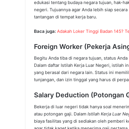
edukasi tentang budaya negara tujuan, hak-hak 
negeri. Tujuannya agar Anda lebih siap secar
tantangan di tempat kerja baru.
Baca juga:
Adakah Loker Tinggi Badan 145? 
Foreign Worker (Pekerja Asin
Begitu Anda tiba di negara tujuan, status Anda
Dalam daftar Istilah Kerja Luar Negeri, istila
yang berasal dari negara lain. Status ini memili
tunjangan, dan izin tinggal yang harus di perp
Salary Deduction (Potongan G
Bekerja di luar negeri tidak hanya soal meneri
atau potongan gaji. Dalam
Istilah Kerja Luar Ne
biaya fasilitas yang di sediakan oleh pemberi 
agar tidak kaget ketika menerima gaji pertama.