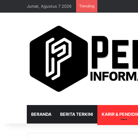
Jumat, Agustus 7 2026
Trending
BERANDA
BERITA TERKINI
KARIR & PENDID