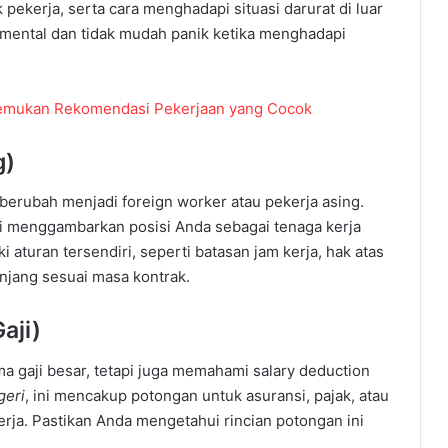
pekerja, serta cara menghadapi situasi darurat di luar
a mental dan tidak mudah panik ketika menghadapi
Temukan Rekomendasi Pekerjaan yang Cocok
g)
 berubah menjadi foreign worker atau pekerja asing.
h ini menggambarkan posisi Anda sebagai tenaga kerja
ki aturan tersendiri, seperti batasan jam kerja, hak atas
anjang sesuai masa kontrak.
aji)
ma gaji besar, tetapi juga memahami salary deduction
geri
, ini mencakup potongan untuk asuransi, pajak, atau
kerja. Pastikan Anda mengetahui rincian potongan ini