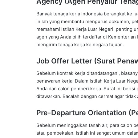
Agency (Agen Penyalur Tenag
Banyak tenaga kerja Indonesia berangkat ke lu
inilah yang membantu mengurus dokumen, pel
memahami Istilah Kerja Luar Negeri, penting 
agen yang Anda pilih terdaftar di Kementerian
mengirim tenaga kerja ke negara tujuan.
Job Offer Letter (Surat Pena
Sebelum kontrak kerja ditandatangani, biasany
penawaran kerja. Dalam Istilah Kerja Luar Neg
Anda dan calon pemberi kerja. Surat ini berisi 
ditawarkan. Bacalah dengan cermat agar tidak
Pre-Departure Orientation (
Sebelum meninggalkan tanah air, para calon pe
atau pembekalan. Istilah ini sangat umum dala