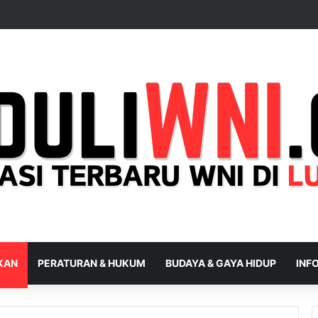
IKAN
PERATURAN & HUKUM
BUDAYA & GAYA HIDUP
INFO