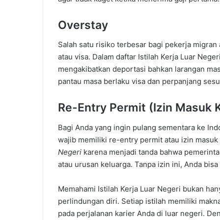
Overstay
Salah satu risiko terbesar bagi pekerja migran 
atau visa. Dalam daftar Istilah Kerja Luar Neg
mengakibatkan deportasi bahkan larangan masu
pantau masa berlaku visa dan perpanjang sesu
Re-Entry Permit (Izin Masuk 
Bagi Anda yang ingin pulang sementara ke Indo
wajib memiliki re-entry permit atau izin masuk 
Negeri
karena menjadi tanda bahwa pemerintah
atau urusan keluarga. Tanpa izin ini, Anda bisa
Memahami Istilah Kerja Luar Negeri bukan hanya
perlindungan diri. Setiap istilah memiliki ma
pada perjalanan karier Anda di luar negeri. De