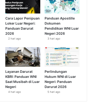
Cara Lapor Penipuan
Panduan Apostille
Loker Luar Negeri:
Dokumen
Panduan Darurat
Pendidikan WNI Luar
2026
Negeri 2026
2 hari ago
3 hari ago
Layanan Darurat
Perlindungan
KBRI: Panduan WNI
Hukum WNI di Luar
Saat Musibah di Luar
Negeri: Panduan
Negeri
Darurat 2026
4 hari ago
5 hari ago