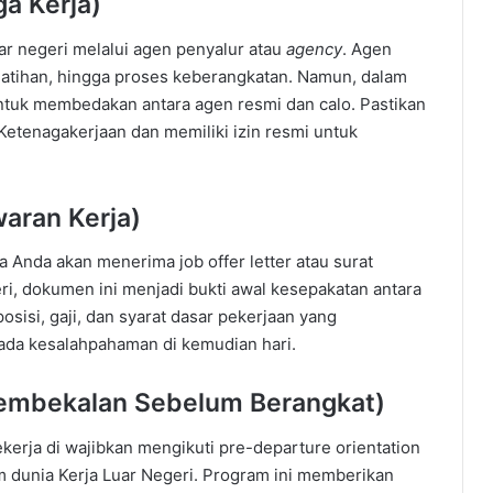
a Kerja)
ar negeri melalui agen penyalur atau
agency
. Agen
atihan, hingga proses keberangkatan. Namun, dalam
untuk membedakan antara agen resmi dan calo. Pastikan
 Ketenagakerjaan dan memiliki izin resmi untuk
waran Kerja)
a Anda akan menerima job offer letter atau surat
eri, dokumen ini menjadi bukti awal kesepakatan antara
posisi, gaji, dan syarat dasar pekerjaan yang
 ada kesalahpahaman di kemudian hari.
Pembekalan Sebelum Berangkat)
kerja di wajibkan mengikuti pre-departure orientation
m dunia Kerja Luar Negeri. Program ini memberikan