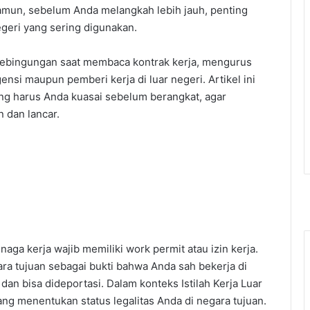
amun, sebelum Anda melangkah lebih jauh, penting
geri yang sering digunakan.
a kebingungan saat membaca kontrak kerja, mengurus
si maupun pemberi kerja di luar negeri. Artikel ini
ang harus Anda kuasai sebelum berangkat, agar
n dan lancar.
naga kerja wajib memiliki work permit atau izin kerja.
ra tujuan sebagai bukti bahwa Anda sah bekerja di
dan bisa dideportasi. Dalam konteks Istilah Kerja Luar
ng menentukan status legalitas Anda di negara tujuan.