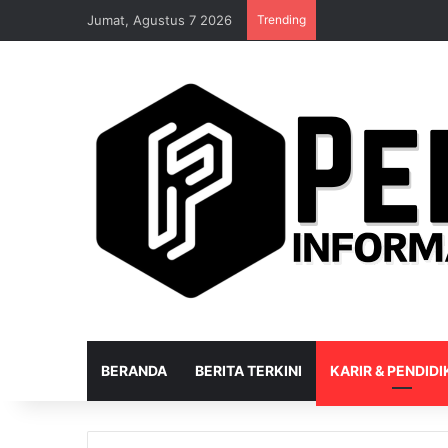
Jumat, Agustus 7 2026
Trending
BERANDA
BERITA TERKINI
KARIR & PENDID