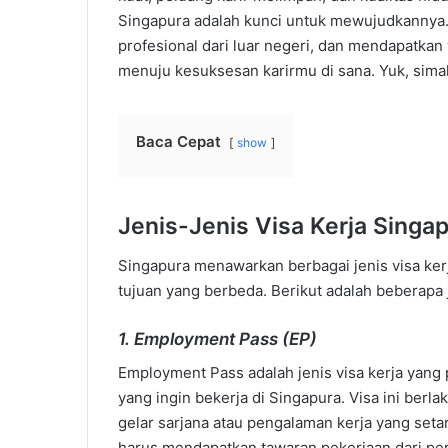
Singapura adalah kunci untuk mewujudkannya.
profesional dari luar negeri, dan mendapatkan
menuju kesuksesan karirmu di sana. Yuk, simak 
Baca Cepat
show
Jenis-Jenis Visa Kerja Singa
Singapura menawarkan berbagai jenis visa ker
tujuan yang berbeda. Berikut adalah beberapa 
1. Employment Pass (EP)
Employment Pass adalah jenis visa kerja yang 
yang ingin bekerja di Singapura. Visa ini berl
gelar sarjana atau pengalaman kerja yang se
harus mendapatkan tawaran pekerjaan dari per