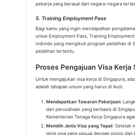
pekerja yang berasal dari negara-negara terte
5. Training Employment Pass
Bagi kamu yang ingin mendapatkan pengalaman
untuk Employment Pass, Training Employment Pa
individu yang mengikuti program pelatihan di 
pelatihan tertentu.
Proses Pengajuan Visa Kerja 
Untuk mengajukan visa kerja di Singapura, ad
adalah tahapan umum yang harus di ikuti:
Mendapatkan Tawaran Pekerjaan
: Lang
dari perusahaan yang berbasis di Singapur
Kementerian Tenaga Kerja Singapura agar
Memilih Jenis Visa yang Tepat
: Setelah
jenis visa yang sesuai dengan posisi dan