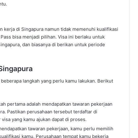
ntu.
 kerja di Singapura namun tidak memenuhi kualifikasi
ss bisa menjadi pilihan. Visa ini berlaku untuk
Singapura, dan biasanya di berikan untuk periode
Singapura
a beberapa langkah yang perlu kamu lakukan. Berikut
kah pertama adalah mendapatkan tawaran pekerjaan
a. Pastikan perusahaan tersebut terdaftar di
 visa yang kamu ajukan dapat di proses.
 mendapatkan tawaran pekerjaan, kamu perlu memilih
 kualifikasi kamu. Perusahaan tempat kamu bekerja