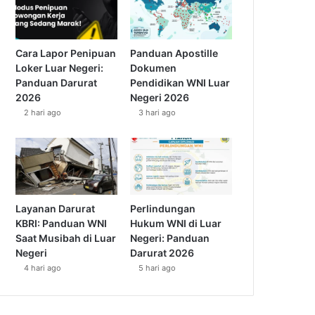
Cara Lapor Penipuan
Panduan Apostille
Loker Luar Negeri:
Dokumen
Panduan Darurat
Pendidikan WNI Luar
2026
Negeri 2026
2 hari ago
3 hari ago
Layanan Darurat
Perlindungan
KBRI: Panduan WNI
Hukum WNI di Luar
Saat Musibah di Luar
Negeri: Panduan
Negeri
Darurat 2026
4 hari ago
5 hari ago