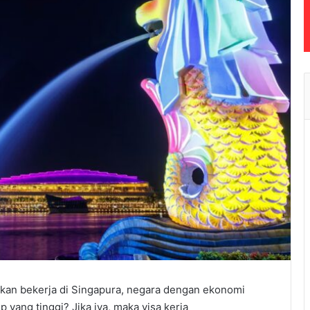
n bekerja di Singapura, negara dengan ekonomi
p yang tinggi? Jika iya, maka visa kerja