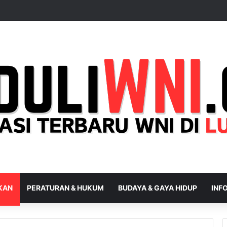
IKAN
PERATURAN & HUKUM
BUDAYA & GAYA HIDUP
INFO