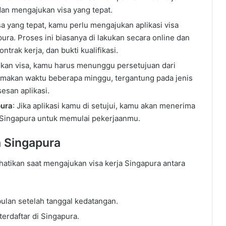
an mengajukan visa yang tepat.
isa yang tepat, kamu perlu mengajukan aplikasi visa
ura. Proses ini biasanya di lakukan secara online dan
rak kerja, dan bukti kualifikasi.
ukan visa, kamu harus menunggu persetujuan dari
emakan waktu beberapa minggu, tergantung pada jenis
esan aplikasi.
pura
: Jika aplikasi kamu di setujui, kamu akan menerima
e Singapura untuk memulai pekerjaanmu.
 Singapura
atikan saat mengajukan visa kerja Singapura antara
ulan setelah tanggal kedatangan.
erdaftar di Singapura.