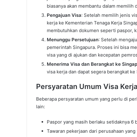
biasanya akan membantu dalam memilih d
Pengajuan Visa
: Setelah memilih jenis v
kerja ke Kementerian Tenaga Kerja Singap
membutuhkan dokumen seperti paspor, kont
Menunggu Persetujuan
: Setelah mengaj
pemerintah Singapura. Proses ini bisa m
visa yang di ajukan dan kecepatan pemros
Menerima Visa dan Berangkat ke Singa
visa kerja dan dapat segera berangkat k
Persyaratan Umum Visa Kerja
Beberapa persyaratan umum yang perlu di perh
lain:
Paspor yang masih berlaku setidaknya 6 b
Tawaran pekerjaan dari perusahaan yang t