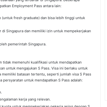
patkan Employment Pass antara lain:
(untuk fresh graduate) dan bisa lebih tinggi untuk
r di Singapura dan memiliki izin untuk mempekerjakan
i oleh pemerintah Singapura.
n tidak memenuhi kualifikasi untuk mendapatkan
 untuk mengajukan S Pass. Visa ini berlaku untuk
 memiliki batasan tertentu, seperti jumlah visa S Pass
pa persyaratan untuk mendapatkan S Pass adalah:
n.
pengalaman kerja yang relevan.
i kuota untuk mempekerjakan pekerja asing dengan S