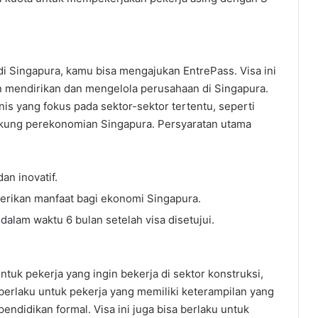
di Singapura, kamu bisa mengajukan EntrePass. Visa ini
n mendirikan dan mengelola perusahaan di Singapura.
s yang fokus pada sektor-sektor tertentu, seperti
dukung perekonomian Singapura. Persyaratan utama
an inovatif.
berikan manfaat bagi ekonomi Singapura.
alam waktu 6 bulan setelah visa disetujui.
ntuk pekerja yang ingin bekerja di sektor konstruksi,
berlaku untuk pekerja yang memiliki keterampilan yang
endidikan formal. Visa ini juga bisa berlaku untuk