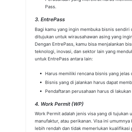
Pass.
3. EntrePass
Bagi kamu yang ingin membuka bisnis sendiri 
ditujukan untuk wirausahawan asing yang ingi
Dengan EntrePass, kamu bisa menjalankan bisni
teknologi, inovasi, dan sektor lain yang men
untuk EntrePass antara lain:
Harus memiliki rencana bisnis yang jelas d
Bisnis yang di jalankan harus dapat mem
Pendaftaran perusahaan harus di lakukan d
4. Work Permit (WP)
Work Permit adalah jenis visa yang di tujukan u
manufaktur, atau perikanan. Visa ini umumnya 
lebih rendah dan tidak memerlukan kualifikasi p