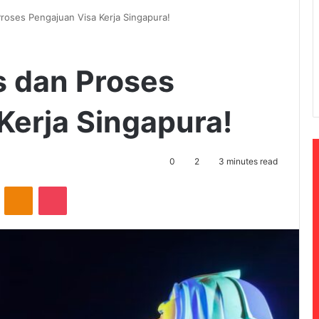
Proses Pengajuan Visa Kerja Singapura!
s dan Proses
Kerja Singapura!
0
2
3 minutes read
ontakte
Odnoklassniki
Pocket