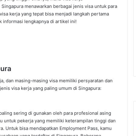
 Singapura menawarkan berbagai jenis visa untuk para
 visa kerja yang tepat bisa menjadi langkah pertama
informasi lengkapnya di artikel ini!
pura
ja, dan masing-masing visa memiliki persyaratan dan
jenis visa kerja yang paling umum di Singapura:
paling sering di gunakan oleh para profesional asing
aku untuk pekerja yang memiliki keterampilan tinggi dan
tara. Untuk bisa mendapatkan Employment Pass, kamu
usahaan yang terdaftar di Singapura. Beberapa