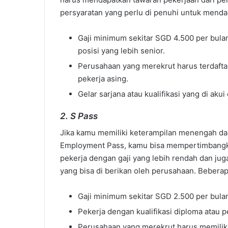
persyaratan yang perlu di penuhi untuk menda
Gaji minimum sekitar SGD 4.500 per bulan 
posisi yang lebih senior.
Perusahaan yang merekrut harus terdafta
pekerja asing.
Gelar sarjana atau kualifikasi yang di aku
2. S Pass
Jika kamu memiliki keterampilan menengah da
Employment Pass, kamu bisa mempertimbangkan
pekerja dengan gaji yang lebih rendah dan juga
yang bisa di berikan oleh perusahaan. Bebera
Gaji minimum sekitar SGD 2.500 per bula
Pekerja dengan kualifikasi diploma atau 
Perusahaan yang merekrut harus memilik