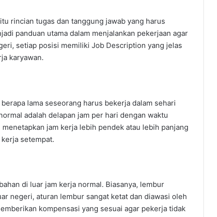
yaitu rincian tugas dan tanggung jawab yang harus
njadi panduan utama dalam menjalankan pekerjaan agar
ri, setiap posisi memiliki Job Description yang jelas
ja karyawan.
berapa lama seseorang harus bekerja dalam sehari
 normal adalah delapan jam per hari dengan waktu
g menetapkan jam kerja lebih pendek atau lebih panjang
 kerja setempat.
bahan di luar jam kerja normal. Biasanya, lembur
 luar negeri, aturan lembur sangat ketat dan diawasi oleh
emberikan kompensasi yang sesuai agar pekerja tidak