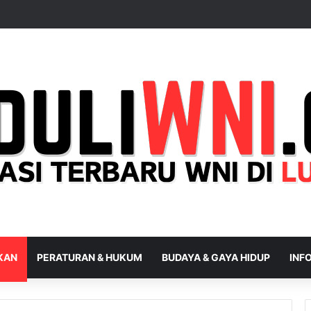
IKAN
PERATURAN & HUKUM
BUDAYA & GAYA HIDUP
INFO