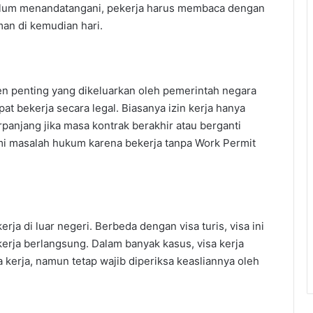
elum menandatangani, pekerja harus membaca dengan
aman di kemudian hari.
n penting yang dikeluarkan oleh pemerintah negara
at bekerja secara legal. Biasanya izin kerja hanya
panjang jika masa kontrak berakhir atau berganti
mi masalah hukum karena bekerja tanpa Work Permit
ja di luar negeri. Berbeda dengan visa turis, visa ini
erja berlangsung. Dalam banyak kasus, visa kerja
 kerja, namun tetap wajib diperiksa keasliannya oleh