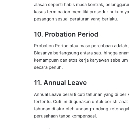
alasan seperti habis masa kontrak, pelanggaran
kasus termination memiliki prosedur hukum y
pesangon sesuai peraturan yang berlaku.
10. Probation Period
Probation Period atau masa percobaan adalah 
Biasanya berlangsung antara satu hingga enam
kemampuan dan etos kerja karyawan sebelum
secara penuh.
11. Annual Leave
Annual Leave berarti cuti tahunan yang di ber
tertentu. Cuti ini di gunakan untuk beristirahat 
tahunan di atur oleh undang-undang ketenagak
perusahaan tanpa kompensasi.