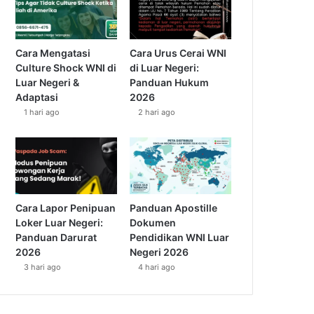
Cara Mengatasi
Cara Urus Cerai WNI
Culture Shock WNI di
di Luar Negeri:
Luar Negeri &
Panduan Hukum
Adaptasi
2026
1 hari ago
2 hari ago
Cara Lapor Penipuan
Panduan Apostille
Loker Luar Negeri:
Dokumen
Panduan Darurat
Pendidikan WNI Luar
2026
Negeri 2026
3 hari ago
4 hari ago