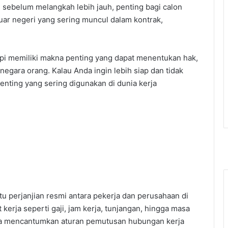
 sebelum melangkah lebih jauh, penting bagi calon
 luar negeri yang sering muncul dalam kontrak,
tetapi memiliki makna penting yang dapat menentukan hak,
egara orang. Kalau Anda ingin lebih siap dan tidak
 penting yang sering digunakan di dunia kerja
tu perjanjian resmi antara pekerja dan perusahaan di
erja seperti gaji, jam kerja, tunjangan, hingga masa
 juga mencantumkan aturan pemutusan hubungan kerja