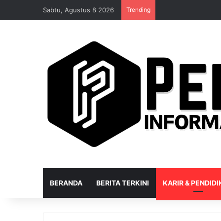
Sabtu, Agustus 8 2026
Trending
BERANDA
BERITA TERKINI
KARIR & PENDID