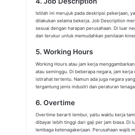
4. Job Description
Istilah ini merujuk pada deskripsi pekerjaan, 
dilakukan selama bekerja. Job Description me
sesuai dengan harapan perusahaan. Di luar nege
dan terukur untuk memudahkan penilaian kiner
5. Working Hours
Working Hours atau jam kerja menggambarkan 
atau seminggu. Di beberapa negara, jam kerja
istirahat tertentu. Namun ada juga negara yan
tergantung jenis industri dan peraturan tenaga
6. Overtime
Overtime berarti lembur, yaitu waktu kerja tam
dibayar lebih tinggi dari gaji per jam biasa. Di
lembaga ketenagakerjaan. Perusahaan wajib m