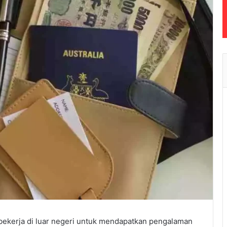
bekerja di luar negeri untuk mendapatkan pengalaman