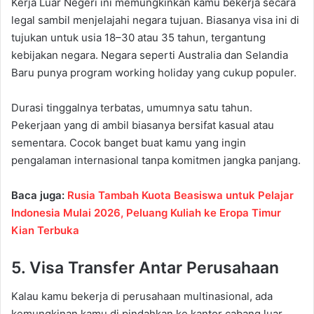
Kerja Luar Negeri ini memungkinkan kamu bekerja secara
legal sambil menjelajahi negara tujuan. Biasanya visa ini di
tujukan untuk usia 18–30 atau 35 tahun, tergantung
kebijakan negara. Negara seperti Australia dan Selandia
Baru punya program working holiday yang cukup populer.
Durasi tinggalnya terbatas, umumnya satu tahun.
Pekerjaan yang di ambil biasanya bersifat kasual atau
sementara. Cocok banget buat kamu yang ingin
pengalaman internasional tanpa komitmen jangka panjang.
Baca juga:
Rusia Tambah Kuota Beasiswa untuk Pelajar
Indonesia Mulai 2026, Peluang Kuliah ke Eropa Timur
Kian Terbuka
5. Visa Transfer Antar Perusahaan
Kalau kamu bekerja di perusahaan multinasional, ada
kemungkinan kamu di pindahkan ke kantor cabang luar