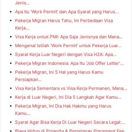
Jenis…
Apa Itu ‘Work Permit’ dan Apa Syarat yang Harus…
Pekerja Migran Harus Tahu, Ini Perbedaan Visa
Kerja…
Visa Kerja untuk PMI: Apa Saja Jenisnya dan Mana…
Mengenal Istilah ‘Work Permit’ untuk Pekerja Luar…
Syarat Kerja Luar Negeri dengan Visa H2A: Apa…
Pekerja Migran Indonesia: Apa Itu ‘Job Offer Letter’…
Pekerja Migran, Ini 5 Hal yang Harus Kamu
Persiapkan…
Visa Kerja Sementara vs Visa Kerja Permanen, Mana…
Kerja di Luar Negeri, Ini Dia 5 Langkah Agar Kamu…
Pekerja Migran, Ini Dia Hak Hakmu yang Harus
Kamu…
Syarat Agar Bisa Kerja Di Luar Negeri Secara Legal:…
Biaya Hidup di Polandia & Penjelasan Placement Fee