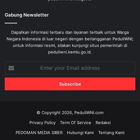
Gabung Newsletter
Dapatkan informasi terbaru dan layanan terbaik untuk Warga
Negara Indonesia di luar negeri dengan berlangganan PeduliWNI;
untuk informasi resmi, silakan kunjungi situs pemerintah di
peduliwni.kemlu.go.id.
Enter
your
Email
address
© Copyright 2026, PeduliWNI.com
Privacy Policy
Term Of Service
Redaksi
PEDOMAN MEDIA SIBER
Hubungi Kami
Tentang Kami