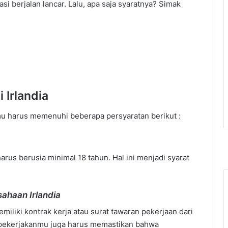
i berjalan lancar. Lalu, apa saja syaratnya? Simak
i Irlandia
kamu harus memenuhi beberapa persyaratan berikut :
arus berusia minimal 18 tahun. Hal ini menjadi syarat
sahaan Irlandia
iliki kontrak kerja atau surat tawaran pekerjaan dari
mpekerjakanmu juga harus memastikan bahwa