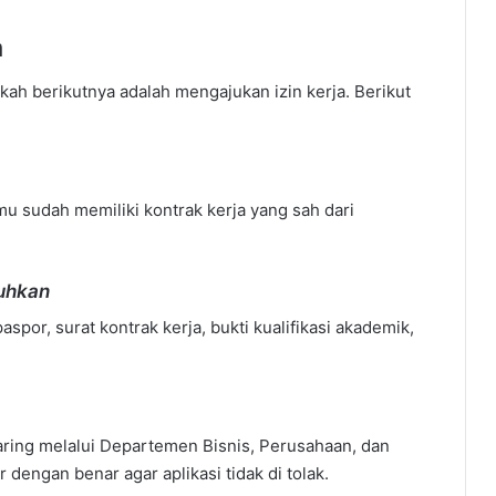
ja
gkah berikutnya adalah mengajukan izin kerja. Berikut
u sudah memiliki kontrak kerja yang sah dari
tuhkan
por, surat kontrak kerja, bukti kualifikasi akademik,
daring melalui Departemen Bisnis, Perusahaan, dan
r dengan benar agar aplikasi tidak di tolak.