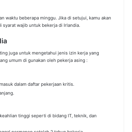
an waktu beberapa minggu. Jika di setujui, kamu akan
yarat wajib untuk bekerja di Irlandia.
ndia
ting juga untuk mengetahui jenis izin kerja yang
 yang umum di gunakan oleh pekerja asing :
masuk dalam daftar pekerjaan kritis.
anjang.
ahlian tinggi seperti di bidang IT, teknik, dan
inggal permanen setelah 2 tahun bekerja.