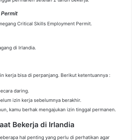
 Permit
egang Critical Skills Employment Permit.
ang di Irlandia.
izin kerja bisa di perpanjang. Berikut ketentuannya :
ecara daring.
elum izin kerja sebelumnya berakhir.
tahun, kamu berhak mengajukan izin tinggal permanen.
aat Bekerja di Irlandia
beberapa hal penting yang perlu di perhatikan agar