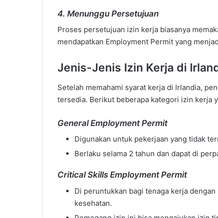
4.
Menunggu Persetujuan
Proses persetujuan izin kerja biasanya memak
mendapatkan Employment Permit yang menjadi s
Jenis-Jenis Izin Kerja di Irla
Setelah memahami syarat kerja di Irlandia, pen
tersedia. Berikut beberapa kategori izin kerja
General Employment Permit
Digunakan untuk pekerjaan yang tidak ter
Berlaku selama 2 tahun dan dapat di perp
Critical Skills Employment Permit
Di peruntukkan bagi tenaga kerja dengan ke
kesehatan.
Pemegang izin ini bisa mengajukan izin t