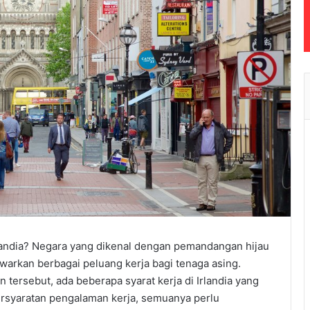
rlandia? Negara yang dikenal dengan pemandangan hijau
arkan berbagai peluang kerja bagi tenaga asing.
ersebut, ada beberapa syarat kerja di Irlandia yang
ersyaratan pengalaman kerja, semuanya perlu