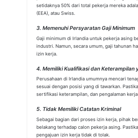
setidaknya 50% dari total pekerja mereka ada
(EEA), atau Swiss.
3.
Memenuhi Persyaratan Gaji Minimum
Gaji minimum di Irlandia untuk pekerja asing 
industri. Namun, secara umum, gaji tahunan h
izin kerja.
4.
Memiliki Kualifikasi dan Keterampila
Perusahaan di Irlandia umumnya mencari tenaga
sesuai dengan posisi yang di tawarkan. Pasti
sertifikasi keterampilan, dan pengalaman kerja
5.
Tidak Memiliki Catatan Kriminal
Sebagai bagian dari proses izin kerja, pihak 
belakang terhadap calon pekerja asing. Pastik
pengajuan izin kerja tidak di tolak.