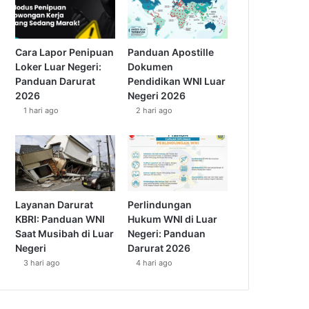
Cara Lapor Penipuan
Panduan Apostille
Loker Luar Negeri:
Dokumen
Panduan Darurat
Pendidikan WNI Luar
2026
Negeri 2026
1 hari ago
2 hari ago
Layanan Darurat
Perlindungan
KBRI: Panduan WNI
Hukum WNI di Luar
Saat Musibah di Luar
Negeri: Panduan
Negeri
Darurat 2026
3 hari ago
4 hari ago