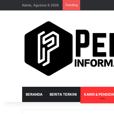
Kamis, Agustus 6 2026
Trending
BERANDA
BERITA TERKINI
KARIR & PENDID