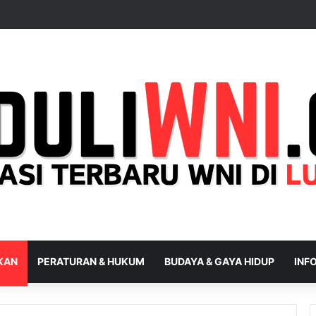
IKAN
PERATURAN & HUKUM
BUDAYA & GAYA HIDUP
INFO