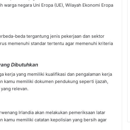
lah warga negara Uni Eropa (UE), Wilayah Ekonomi Eropa
berbeda-beda tergantung jenis pekerjaan dan sektor
arus memenuhi standar tertentu agar memenuhi kriteria
n yang Dibutuhkan
 kerja yang memiliki kualifikasi dan pengalaman kerja
kan kamu memiliki dokumen pendukung seperti ijazah,
 yang relevan.
berwenang Irlandia akan melakukan pemeriksaan latar
an kamu memiliki catatan kepolisian yang bersih agar