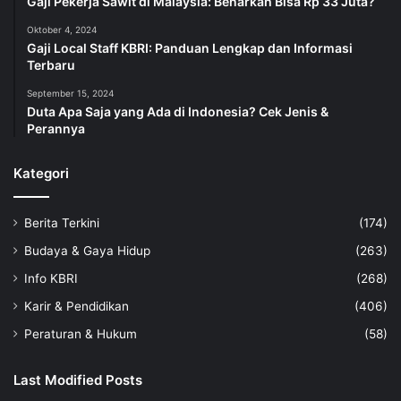
Gaji Pekerja Sawit di Malaysia: Benarkah Bisa Rp 33 Juta?
Oktober 4, 2024
Gaji Local Staff KBRI: Panduan Lengkap dan Informasi
Terbaru
September 15, 2024
Duta Apa Saja yang Ada di Indonesia? Cek Jenis &
Perannya
Kategori
Berita Terkini
(174)
Budaya & Gaya Hidup
(263)
Info KBRI
(268)
Karir & Pendidikan
(406)
Peraturan & Hukum
(58)
Last Modified Posts