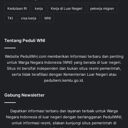
Kedutaan RI
kerja
Kerja di Luar Negeri
pekerja migran
TKI
visa kerja
WNI
Tentang Peduli WNI
Website PeduliWni.com memberikan Informasi terbaru dan penting
untuk Warga Negara Indonesia (WNI) yang berada di luar negeri.
Situs ini bersifat independen dan bukan situs resmi pemerintah,
serta tidak terafiliasi dengan Kementerian Luar Negeri atau
peduliwni.kemlu.go.id.
Gabung Newsletter
Dapatkan informasi terbaru dan layanan terbaik untuk Warga
Negara Indonesia di luar negeri dengan berlangganan PeduliWNI;
untuk informasi resmi, silakan kunjungi situs pemerintah di