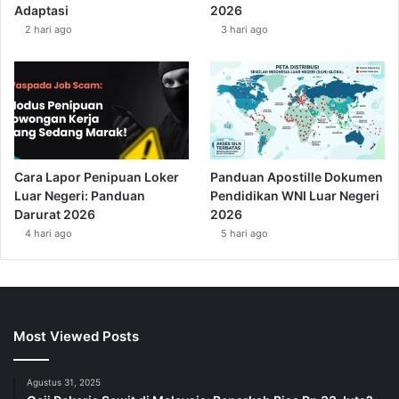
Adaptasi
2026
2 hari ago
3 hari ago
Cara Lapor Penipuan Loker
Panduan Apostille Dokumen
Luar Negeri: Panduan
Pendidikan WNI Luar Negeri
Darurat 2026
2026
4 hari ago
5 hari ago
Most Viewed Posts
Agustus 31, 2025