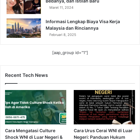
Bedanya, dan Istilah Baru
Maret 11, 2024
Informasi Lengkap Biaya Visa Kerja
Malaysia dan Rinciannya
Februari 8, 2025
[aap_group id="1"]
Recent Tech News
Cara Mengatasi Culture
Cara Urus Cerai WNI di Luar
Shock WNI di Luar Negeri &
Negeri: Panduan Hukum