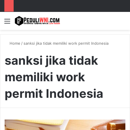
Menu
S
Home
/
sanksi jika tidak memiliki work permit Indonesia
sanksi jika tidak
memiliki work
permit Indonesia