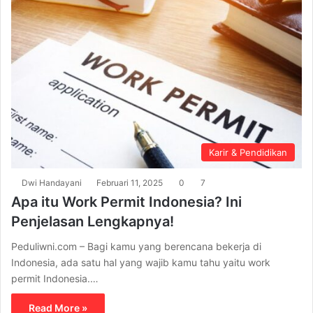
Karir & Pendidikan
Dwi Handayani
Februari 11, 2025
0
7
Apa itu Work Permit Indonesia? Ini
Penjelasan Lengkapnya!
Peduliwni.com – Bagi kamu yang berencana bekerja di
Indonesia, ada satu hal yang wajib kamu tahu yaitu work
permit Indonesia.…
Read More »