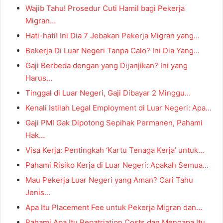
Wajib Tahu! Prosedur Cuti Hamil bagi Pekerja
Migran…
Hati-hati! Ini Dia 7 Jebakan Pekerja Migran yang…
Bekerja Di Luar Negeri Tanpa Calo? Ini Dia Yang…
Gaji Berbeda dengan yang Dijanjikan? Ini yang
Harus…
Tinggal di Luar Negeri, Gaji Dibayar 2 Minggu…
Kenali Istilah Legal Employment di Luar Negeri: Apa…
Gaji PMI Gak Dipotong Sepihak Permanen, Pahami
Hak…
Visa Kerja: Pentingkah ‘Kartu Tenaga Kerja’ untuk…
Pahami Risiko Kerja di Luar Negeri: Apakah Semua…
Mau Pekerja Luar Negeri yang Aman? Cari Tahu
Jenis…
Apa Itu Placement Fee untuk Pekerja Migran dan…
Pahami Apa Itu Repatriation Costs dan Mengapa Itu…