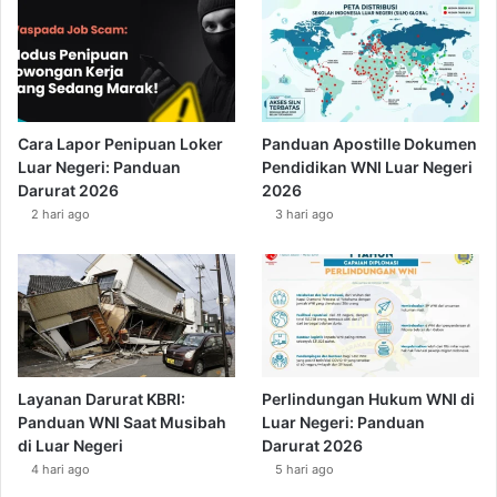
Cara Lapor Penipuan Loker
Panduan Apostille Dokumen
Luar Negeri: Panduan
Pendidikan WNI Luar Negeri
Darurat 2026
2026
2 hari ago
3 hari ago
Layanan Darurat KBRI:
Perlindungan Hukum WNI di
Panduan WNI Saat Musibah
Luar Negeri: Panduan
di Luar Negeri
Darurat 2026
4 hari ago
5 hari ago