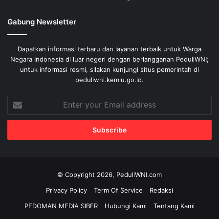
Gabung Newsletter
Dapatkan informasi terbaru dan layanan terbaik untuk Warga
Negara Indonesia di luar negeri dengan berlangganan PeduliWNI;
untuk informasi resmi, silakan kunjungi situs pemerintah di
peduliwni.kemlu.go.id.
Enter
your
Email
address
© Copyright 2026, PeduliWNI.com
Privacy Policy
Term Of Service
Redaksi
PEDOMAN MEDIA SIBER
Hubungi Kami
Tentang Kami