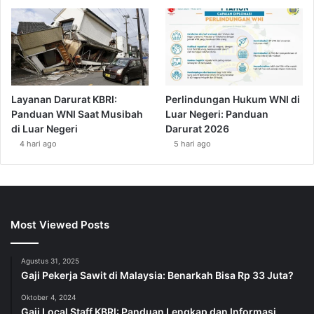
Layanan Darurat KBRI:
Perlindungan Hukum WNI di
Panduan WNI Saat Musibah
Luar Negeri: Panduan
di Luar Negeri
Darurat 2026
4 hari ago
5 hari ago
Most Viewed Posts
Agustus 31, 2025
Gaji Pekerja Sawit di Malaysia: Benarkah Bisa Rp 33 Juta?
Oktober 4, 2024
Gaji Local Staff KBRI: Panduan Lengkap dan Informasi