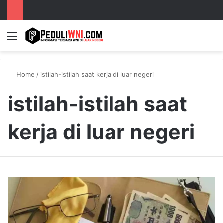
Menu
S
Home
/
istilah-istilah saat kerja di luar negeri
istilah-istilah saat
kerja di luar negeri