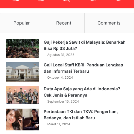
Jum
Sab
Ming
Sen
Sel
Popular
Recent
Comments
Gaji Pekerja Sawit di Malaysia: Benarkah
Bisa Rp 33 Juta?
Agustus 31, 2025
Gaji Local Staff KBRI: Panduan Lengkap
dan Informasi Terbaru
Oktober 4, 2024
Duta Apa Saja yang Ada di Indonesia?
Cek Jenis & Perannya
September 15, 2024
Perbedaan TKI dan TKW: Pengertian,
Bedanya, dan Istilah Baru
Maret 11, 2024