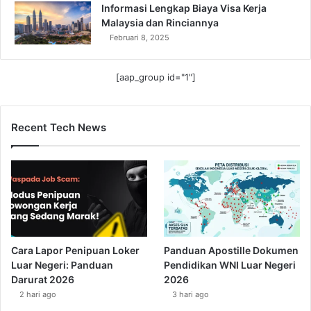
Informasi Lengkap Biaya Visa Kerja
Malaysia dan Rinciannya
Februari 8, 2025
[aap_group id="1"]
Recent Tech News
Cara Lapor Penipuan Loker
Panduan Apostille Dokumen
Luar Negeri: Panduan
Pendidikan WNI Luar Negeri
Darurat 2026
2026
2 hari ago
3 hari ago