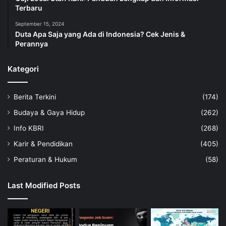
Terbaru
September 15, 2024
Duta Apa Saja yang Ada di Indonesia? Cek Jenis &
Perannya
Kategori
Berita Terkini
(174)
Budaya & Gaya Hidup
(262)
Info KBRI
(268)
Karir & Pendidikan
(405)
Peraturan & Hukum
(58)
Last Modified Posts