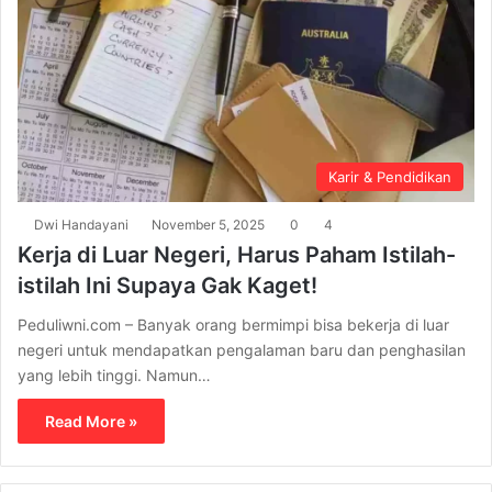
Karir & Pendidikan
Dwi Handayani
November 5, 2025
0
4
Kerja di Luar Negeri, Harus Paham Istilah-
istilah Ini Supaya Gak Kaget!
Peduliwni.com – Banyak orang bermimpi bisa bekerja di luar
negeri untuk mendapatkan pengalaman baru dan penghasilan
yang lebih tinggi. Namun…
Read More »