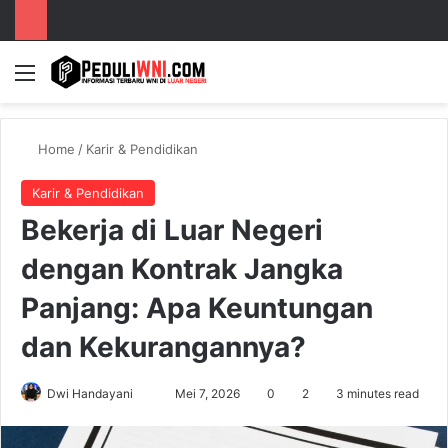
Menu
S
Home
/
Karir & Pendidikan
Karir & Pendidikan
Bekerja di Luar Negeri
dengan Kontrak Jangka
Panjang: Apa Keuntungan
dan Kekurangannya?
Dwi Handayani
S
Mei 7, 2026
0
2
3 minutes read
e
n