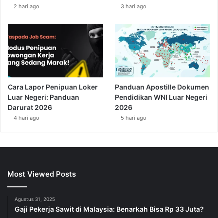
2 hari ago
3 hari ago
Cara Lapor Penipuan Loker
Panduan Apostille Dokumen
Luar Negeri: Panduan
Pendidikan WNI Luar Negeri
Darurat 2026
2026
4 hari ago
5 hari ago
Most Viewed Posts
Agustus 31, 2025
Gaji Pekerja Sawit di Malaysia: Benarkah Bisa Rp 33 Juta?