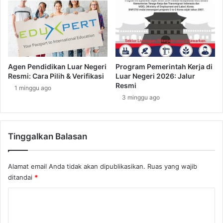
a
k
P
e
e
t
n
a
e
h
m
u
p
Agen Pendidikan Luar Negeri
Program Pemerintah Kerja di
i
a
Resmi: Cara Pilih & Verifikasi
Luar Negeri 2026: Jalur
o
t
Resmi
1 minggu ago
l
a
3 minggu ago
e
n
h
P
P
e
e
Tinggalkan Balasan
k
k
e
e
r
Alamat email Anda tidak akan dipublikasikan.
Ruas yang wajib
r
j
j
ditandai
*
a
a
L
K
M
u
i
a
o
g
r