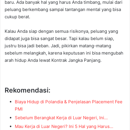
baru. Ada banyak hal yang harus Anda timbang, mulai dari
peluang berkembang sampai tantangan mental yang bisa
cukup berat.
Kalau Anda siap dengan semua risikonya, peluang yang
didapat juga bisa sangat besar. Tapi kalau belum siap,
justru bisa jadi beban. Jadi, pikirkan matang-matang
sebelum melangkah, karena keputusan ini bisa mengubah
arah hidup Anda lewat Kontrak Jangka Panjang.
Rekomendasi:
Biaya Hidup di Polandia & Penjelasan Placement Fee
PMI
Sebelum Berangkat Kerja di Luar Negeri, Ini…
Mau Kerja di Luar Negeri? Ini 5 Hal yang Harus…