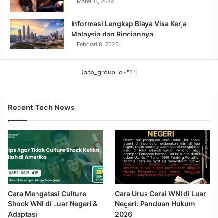
Maret 11, 2024
Informasi Lengkap Biaya Visa Kerja
Malaysia dan Rinciannya
Februari 8, 2025
[aap_group id="1"]
Recent Tech News
Cara Mengatasi Culture
Cara Urus Cerai WNI di Luar
Shock WNI di Luar Negeri &
Negeri: Panduan Hukum
Adaptasi
2026