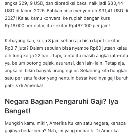
angka $29,19 USD, dan diprediksi bakal naik jadi $30,44
USD di tahun 2026. Bahkan bisa menyentuh $31,41 USD di
2027! Kalau kamu konversi ke rupiah dengan kurs
Rp16.000 per dolar, itu sekitar Rp467.000 per jam!
Kebayang kan, kerja 8 jam sehari aja bisa dapet sekitar
Rp3,7 juta? Dalam sebulan bisa nyampe Rp80 jutaan kalau
dihitung kerja 22 hari. Tapi, tentu itu masih angka rata-rata
ya, belum potong pajak, asuransi, dan lain-lain. Tetap aja,
angka ini bikin banyak orang ngiler. Sekarang kita bongkar
satu per satu faktor yang nentuin besar kecilnya gaji buruh
pabrik di Amerika!
Negara Bagian Pengaruhi Gaji? Iya
Banget!
Mungkin kamu mikir, Amerika itu kan satu negara, kenapa
gajinya beda-beda? Nah, ini yang menarik. Di Amerika,