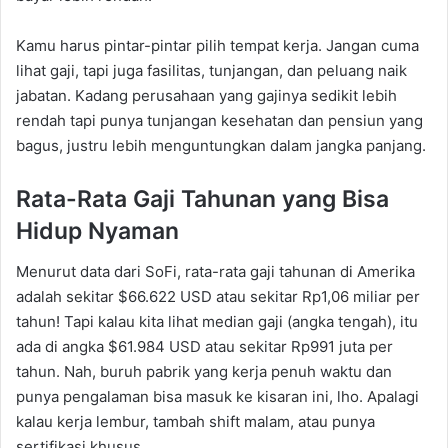
Kamu harus pintar-pintar pilih tempat kerja. Jangan cuma
lihat gaji, tapi juga fasilitas, tunjangan, dan peluang naik
jabatan. Kadang perusahaan yang gajinya sedikit lebih
rendah tapi punya tunjangan kesehatan dan pensiun yang
bagus, justru lebih menguntungkan dalam jangka panjang.
Rata-Rata Gaji Tahunan yang Bisa
Hidup Nyaman
Menurut data dari SoFi, rata-rata gaji tahunan di Amerika
adalah sekitar $66.622 USD atau sekitar Rp1,06 miliar per
tahun! Tapi kalau kita lihat median gaji (angka tengah), itu
ada di angka $61.984 USD atau sekitar Rp991 juta per
tahun. Nah, buruh pabrik yang kerja penuh waktu dan
punya pengalaman bisa masuk ke kisaran ini, lho. Apalagi
kalau kerja lembur, tambah shift malam, atau punya
sertifikasi khusus.