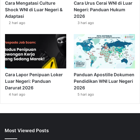
Cara Mengatasi Culture
Cara Urus Cerai WNI di Luar
Shock WNI di Luar Negeri &
Negeri: Panduan Hukum
Adaptasi
2026
2 hari ago
3 hari ago
Cara Lapor Penipuan Loker
Panduan Apostille Dokumen
Luar Negeri: Panduan
Pendidikan WNI Luar Negeri
Darurat 2026
2026
4 hari ago
5 hari ago
Most Viewed Posts