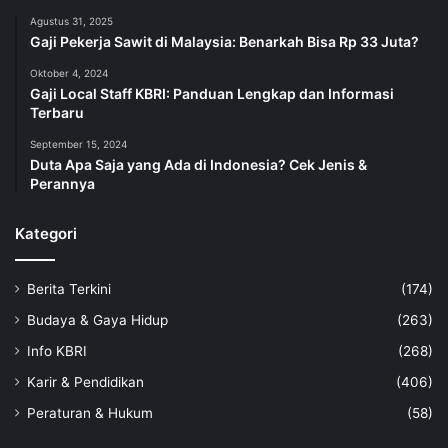
Agustus 31, 2025
Gaji Pekerja Sawit di Malaysia: Benarkah Bisa Rp 33 Juta?
Oktober 4, 2024
Gaji Local Staff KBRI: Panduan Lengkap dan Informasi
Terbaru
September 15, 2024
Duta Apa Saja yang Ada di Indonesia? Cek Jenis &
Perannya
Kategori
Berita Terkini
(174)
Budaya & Gaya Hidup
(263)
Info KBRI
(268)
Karir & Pendidikan
(406)
Peraturan & Hukum
(58)