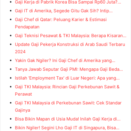
Gaji Kerja di Pabrik Korea Bisa Sampai Rp60 Juta?…
Gaji IT di Amerika, Segede Gitu Gak Sih? Intip…
Gaji Chef di Qatar: Peluang Karier & Estimasi
Pendapatan
Gaji Teknisi Pesawat & TKI Malaysia: Berapa Kisaran…
Update Gaji Pekerja Konstruksi di Arab Saudi Terbaru
2024
Yakin Gak Ngiler? Ini Gaji Chef di Amerika yang…
Tanya Jawab Seputar Gaji PMI: Mengapa Gaji Beda…
Istilah ‘Employment Tax’ di Luar Negeri: Apa yang…
Gaji TKI Malaysia: Rincian Gaji Perkebunan Sawit &
Perawat
Gaji TKI Malaysia di Perkebunan Sawit: Cek Standar
Gajinya
Bisa Bikin Mapan di Usia Muda! Inilah Gaji Kerja di…
Bikin Ngiler! Segini Lho Gaji IT di Singapura, Bisa…