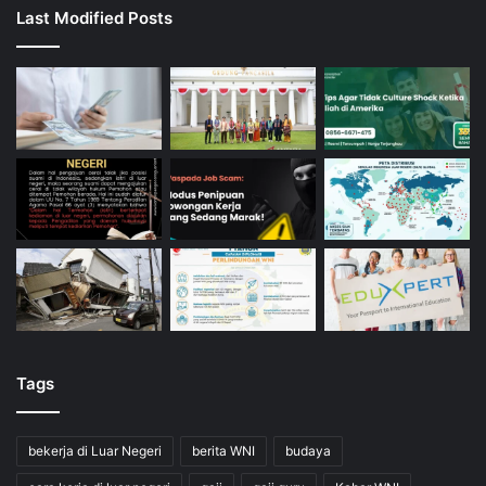
Last Modified Posts
Tags
bekerja di Luar Negeri
berita WNI
budaya