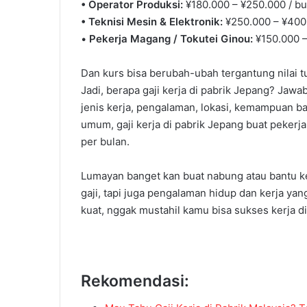
• Operator Produksi:
¥180.000 – ¥250.000 / bul
• Teknisi Mesin & Elektronik:
¥250.000 – ¥400.
•
Pekerja Magang / Tokutei Ginou:
¥150.000 – 
Dan kurs bisa berubah-ubah tergantung nilai tuk
Jadi, berapa gaji kerja di pabrik Jepang? Jaw
jenis kerja, pengalaman, lokasi, kemampuan ba
umum, gaji kerja di pabrik Jepang buat pekerja
per bulan.
Lumayan banget kan buat nabung atau bantu ke
gaji, tapi juga pengalaman hidup dan kerja yang
kuat, nggak mustahil kamu bisa sukses kerja d
Rekomendasi: