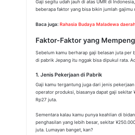
Gaji segitu udah jauh di atas UMR di Indonesia
beberapa faktor yang bisa bikin jumlah gajimu n
Baca juga:
Rahasia Budaya Maladewa daerah 
Faktor-Faktor yang Mempenga
Sebelum kamu berharap gaji belasan juta per 
di pabrik Jepang itu nggak bisa dipukul rata.
1. Jenis Pekerjaan di Pabrik
Gaji kamu tergantung juga dari jenis pekerjaan
operator produksi, biasanya dapat gaji sekitar 
Rp27 juta.
Sementara kalau kamu punya keahlian di bidang
penghasilan yang lebih besar, sekitar ¥250.000
juta. Lumayan banget, kan?