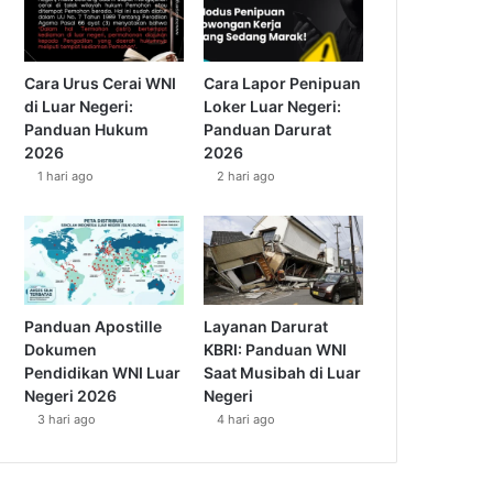
Cara Urus Cerai WNI
Cara Lapor Penipuan
di Luar Negeri:
Loker Luar Negeri:
Panduan Hukum
Panduan Darurat
2026
2026
1 hari ago
2 hari ago
Panduan Apostille
Layanan Darurat
Dokumen
KBRI: Panduan WNI
Pendidikan WNI Luar
Saat Musibah di Luar
Negeri 2026
Negeri
3 hari ago
4 hari ago