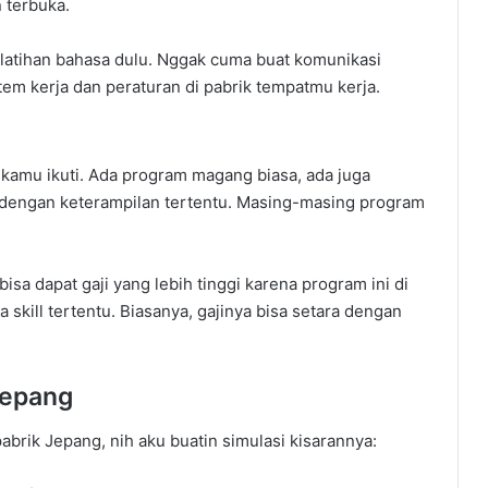
n terbuka.
latihan bahasa dulu. Nggak cuma buat komunikasi
stem kerja dan peraturan di pabrik tempatmu kerja.
 kamu ikuti. Ada program magang biasa, ada juga
 dengan keterampilan tertentu. Masing-masing program
sa dapat gaji yang lebih tinggi karena program ini di
skill tertentu. Biasanya, gajinya bisa setara dengan
 Jepang
pabrik Jepang, nih aku buatin simulasi kisarannya: