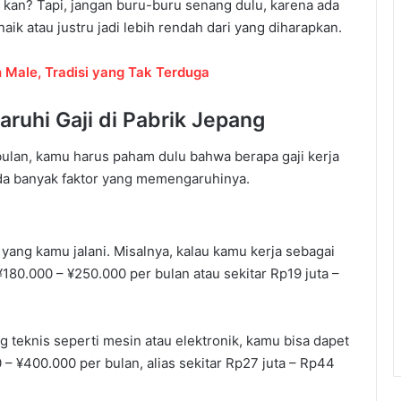
, kan? Tapi, jangan buru-buru senang dulu, karena ada
aik atau justru jadi lebih rendah dari yang diharapkan.
Male, Tradisi yang Tak Terduga
ruhi Gaji di Pabrik Jepang
bulan, kamu harus paham dulu bahwa berapa gaji kerja
 Ada banyak faktor yang memengaruhinya.
 yang kamu jalani. Misalnya, kalau kamu kerja sebagai
¥180.000 – ¥250.000 per bulan atau sekitar Rp19 juta –
 teknis seperti mesin atau elektronik, kamu bisa dapet
 – ¥400.000 per bulan, alias sekitar Rp27 juta – Rp44