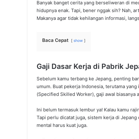
Banyak banget cerita yang berseliweran di medi
hidupnya enak. Tapi, bener nggak sih? Nah, ar
Makanya agar tidak kehilangan informasi, langsu
Baca Cepat
show
Gaji Dasar Kerja di Pabrik Je
Sebelum kamu terbang ke Jepang, penting bang
umum. Buat pekerja Indonesia, terutama yang
(Specified Skilled Worker), gaji awal biasanya 
Ini belum termasuk lembur ya! Kalau kamu rajin
Tapi perlu dicatat juga, sistem kerja di Jepang
mental harus kuat juga.