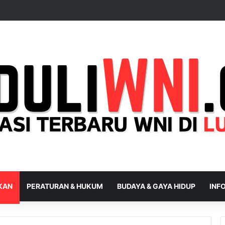
IKAN
PERATURAN & HUKUM
BUDAYA & GAYA HIDUP
INFO