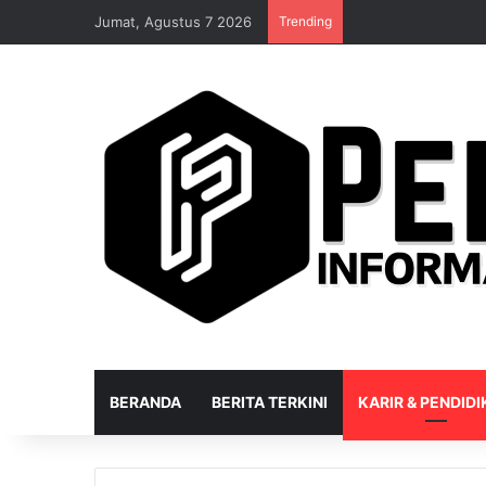
Jumat, Agustus 7 2026
Trending
BERANDA
BERITA TERKINI
KARIR & PENDID