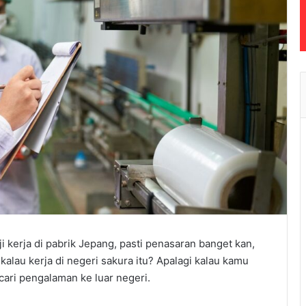
ji kerja di pabrik Jepang, pasti penasaran banget kan,
alau kerja di negeri sakura itu? Apalagi kalau kamu
cari pengalaman ke luar negeri.