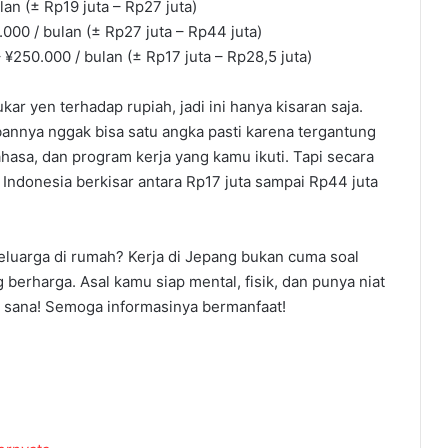
an (± Rp19 juta – Rp27 juta)
000 / bulan (± Rp27 juta – Rp44 juta)
¥250.000 / bulan (± Rp17 juta – Rp28,5 juta)
ar yen terhadap rupiah, jadi ini hanya kisaran saja.
abannya nggak bisa satu angka pasti karena tergantung
hasa, dan program kerja yang kamu ikuti. Tapi secara
 Indonesia berkisar antara Rp17 juta sampai Rp44 juta
luarga di rumah? Kerja di Jepang bukan cuma soal
 berharga. Asal kamu siap mental, fisik, dan punya niat
i sana! Semoga informasinya bermanfaat!