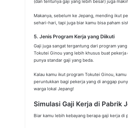
(dan tentunya gaji yang lebih besar) juga maki
Makanya, sebelum ke Jepang, mending ikut pe
sehari-hari, tapi juga biar kamu bisa paham si
5. Jenis Program Kerja yang Diikuti
Gaji juga sangat tergantung dari program yang
Tokutei Ginou yang lebih khusus buat pekerja
punya standar gaji yang beda.
Kalau kamu ikut program Tokutei Ginou, kamu bi
peruntukkan bagi pekerja yang di anggap punya 
warga lokal Jepang!
Simulasi Gaji Kerja di Pabrik
Biar kamu lebih kebayang berapa gaji kerja di 