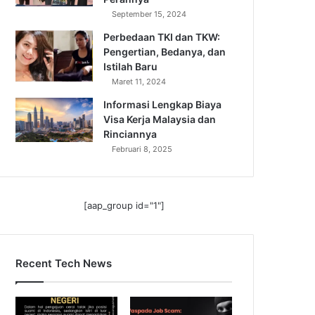
September 15, 2024
Perbedaan TKI dan TKW:
Pengertian, Bedanya, dan
Istilah Baru
Maret 11, 2024
Informasi Lengkap Biaya
Visa Kerja Malaysia dan
Rinciannya
Februari 8, 2025
[aap_group id="1"]
Recent Tech News