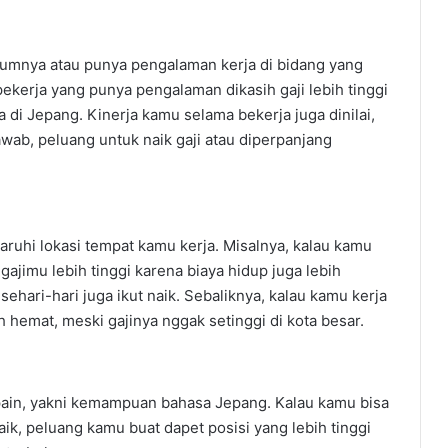
lumnya atau punya pengalaman kerja di bidang yang
, pekerja yang punya pengalaman dikasih gaji lebih tinggi
 di Jepang. Kinerja kamu selama bekerja juga dinilai,
jawab, peluang untuk naik gaji atau diperpanjang
garuhi lokasi tempat kamu kerja. Misalnya, kalau kamu
ajimu lebih tinggi karena biaya hidup juga lebih
sehari-hari juga ikut naik. Sebaliknya, kalau kamu kerja
ih hemat, meski gajinya nggak setinggi di kota besar.
 lupain, yakni kemampuan bahasa Jepang. Kalau kamu bisa
, peluang kamu buat dapet posisi yang lebih tinggi