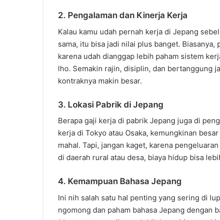
2. Pengalaman dan Kinerja Kerja
Kalau kamu udah pernah kerja di Jepang sebe
sama, itu bisa jadi nilai plus banget. Biasanya
karena udah dianggap lebih paham sistem kerja
lho. Semakin rajin, disiplin, dan bertanggung 
kontraknya makin besar.
3. Lokasi Pabrik di Jepang
Berapa gaji kerja di pabrik Jepang juga di pen
kerja di Tokyo atau Osaka, kemungkinan besar g
mahal. Tapi, jangan kaget, karena pengeluaran 
di daerah rural atau desa, biaya hidup bisa leb
4. Kemampuan Bahasa Jepang
Ini nih salah satu hal penting yang sering di
ngomong dan paham bahasa Jepang dengan baik