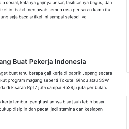
a sosial, katanya gajinya besar, fasilitasnya bagus, dan
tikel ini bakal menjawab semua rasa pensaran kamu itu.
ng saja baca artikel ini sampai selesai, ya!
pang Buat Pekerja Indonesia
et buat tahu berapa gaji kerja di pabrik Jepang secara
 ikut program magang seperti Tokutei Ginou atau SSW
ada di kisaran Rp17 juta sampai Rp28,5 juta per bulan.
 kerja lembur, penghasilannya bisa jauh lebih besar.
 cukup disiplin dan padat, jadi stamina dan kesiapan