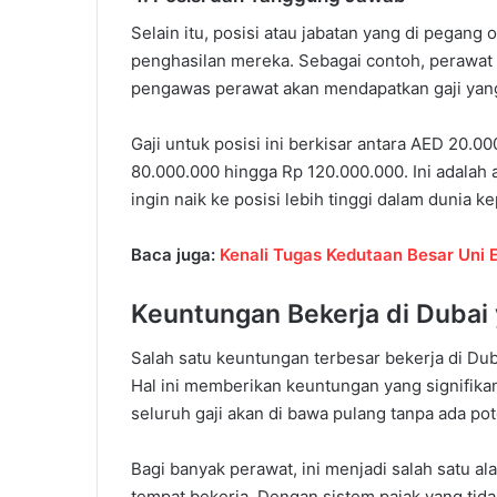
Selain itu, posisi atau jabatan yang di pegan
penghasilan mereka. Sebagai contoh, perawat 
pengawas perawat akan mendapatkan gaji yang 
Gaji untuk posisi ini berkisar antara AED 20.0
80.000.000 hingga Rp 120.000.000. Ini adalah
ingin naik ke posisi lebih tinggi dalam dunia k
Baca juga:
Kenali Tugas Kedutaan Besar Uni 
Keuntungan Bekerja di Dubai
Salah satu keuntungan terbesar bekerja di Du
Hal ini memberikan keuntungan yang signifikan
seluruh gaji akan di bawa pulang tanpa ada po
Bagi banyak perawat, ini menjadi salah satu 
tempat bekerja. Dengan sistem pajak yang tid