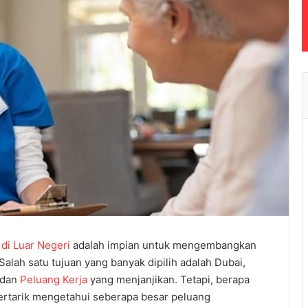
 di Luar Negeri
adalah impian untuk mengembangkan
Salah satu tujuan yang banyak dipilih adalah Dubai,
 dan
Peluang Kerja
yang menjanjikan. Tetapi, berapa
tertarik mengetahui seberapa besar peluang