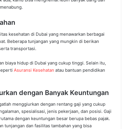
 menabung.
bahan
silitas kesehatan di Dubai yang menawarkan berbagai
wat. Beberapa tunjangan yang mungkin di berikan
erta transportasi.
biaya hidup di Dubai yang cukup tinggi. Selain itu,
seperti
Asuransi Kesehatan
atau bantuan pendidikan
iurkan dengan Banyak Keuntungan
ngatlah menggiurkan dengan rentang gaji yang cukup
ngalaman, spesialisasi, jenis pekerjaan, dan posisi. Gaji
 terutama dengan keuntungan besar berupa bebas pajak.
n tunjangan dan fasilitas tambahan yang bisa