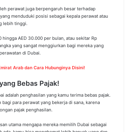
g oleh perawat juga berpengaruh besar terhadap
yang menduduki posisi sebagai kepala perawat atau
lebih tinggi.
00 hingga AED 30.000 per bulan, atau sekitar Rp
 angka yang sangat menggiurkan bagi mereka yang
eperawatan di Dubai.
Emirat Arab dan Cara Hubunginya Disini!
 yang Bebas Pajak!
bai adalah penghasilan yang kamu terima bebas pajak.
 bagi para perawat yang bekerja di sana, karena
tongan pajak penghasilan.
alasan utama mengapa mereka memilih Dubai sebagai
ak ada, kamu bisa menghemat lebih banyak uang dan