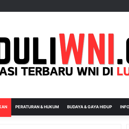
IKAN
PERATURAN & HUKUM
BUDAYA & GAYA HIDUP
INFO