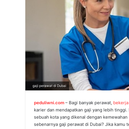
l
gaji perawat di Dubai
peduliwni.com
– Bagi banyak perawat,
bekerja
karier dan mendapatkan gaji yang lebih tinggi. 
sebuah kota yang dikenal dengan kemewahan
sebenarnya gaji perawat di Dubai? Jika kamu 