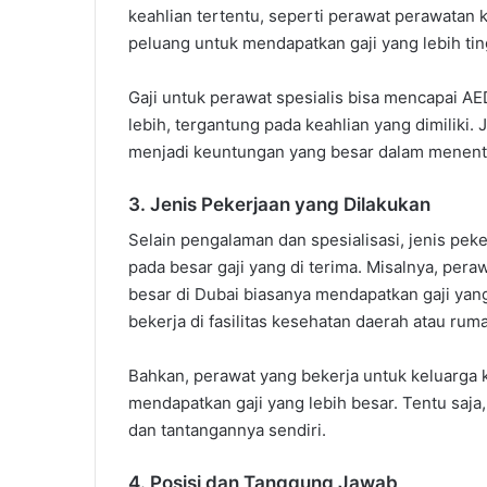
keahlian tertentu, seperti perawat perawatan k
peluang untuk mendapatkan gaji yang lebih t
Gaji untuk perawat spesialis bisa mencapai A
lebih, tergantung pada keahlian yang dimiliki. J
menjadi keuntungan yang besar dalam menentu
3. Jenis Pekerjaan yang Dilakukan
Selain pengalaman dan spesialisasi, jenis pek
pada besar gaji yang di terima. Misalnya, pera
besar di Dubai biasanya mendapatkan gaji yan
bekerja di fasilitas kesehatan daerah atau rum
Bahkan, perawat yang bekerja untuk keluarga k
mendapatkan gaji yang lebih besar. Tentu saja
dan tantangannya sendiri.
4. Posisi dan Tanggung Jawab