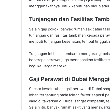
menggunakannya untuk kebutuhan hidup atau
Tunjangan dan Fasilitas Tam
Selain gaji pokok, banyak rumah sakit atau fa
tunjangan dan fasilitas tambahan kepada pera
meliputi tunjangan kesehatan, tempat tinggal, s
Tunjangan ini bisa membantu mengurangi beban 
beberapa perawat juga mendapatkan fasilitas 
bagi keluarga mereka.
Gaji Perawat di Dubai Mengg
Secara keseluruhan, gaji perawat di Dubai sa
lebar, tergantung pada faktor-faktor seperti pe
yang di tawarkan di Dubai sangat kompetitif,
Selain itu, banyak rumah sakit yang menawarka