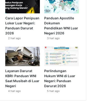
Cara Lapor Penipuan
Panduan Apostille
Loker Luar Negeri:
Dokumen
Panduan Darurat
Pendidikan WNI Luar
2026
Negeri 2026
2 hari ago
3 hari ago
Layanan Darurat
Perlindungan
KBRI: Panduan WNI
Hukum WNI di Luar
Saat Musibah di Luar
Negeri: Panduan
Negeri
Darurat 2026
4 hari ago
5 hari ago