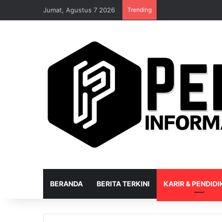
Jumat, Agustus 7 2026
Trending
BERANDA
BERITA TERKINI
KARIR & PENDID