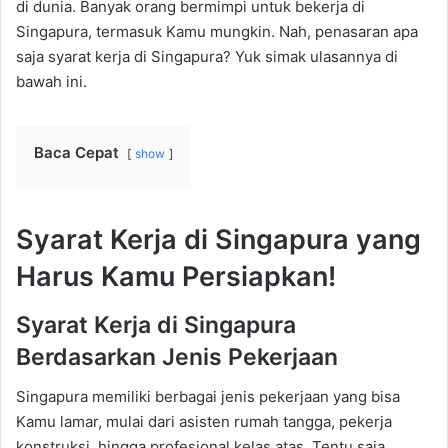
di dunia. Banyak orang bermimpi untuk bekerja di
Singapura, termasuk Kamu mungkin. Nah, penasaran apa
saja syarat kerja di Singapura? Yuk simak ulasannya di
bawah ini.
Baca Cepat
show
Syarat Kerja di Singapura yang
Harus Kamu Persiapkan!
Syarat Kerja di Singapura
Berdasarkan Jenis Pekerjaan
Singapura memiliki berbagai jenis pekerjaan yang bisa
Kamu lamar, mulai dari asisten rumah tangga, pekerja
konstruksi, hingga profesional kelas atas. Tentu saja,