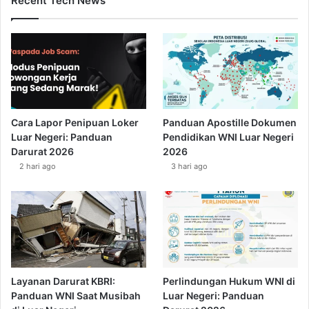
Recent Tech News
Cara Lapor Penipuan Loker
Panduan Apostille Dokumen
Luar Negeri: Panduan
Pendidikan WNI Luar Negeri
Darurat 2026
2026
2 hari ago
3 hari ago
Layanan Darurat KBRI:
Perlindungan Hukum WNI di
Panduan WNI Saat Musibah
Luar Negeri: Panduan