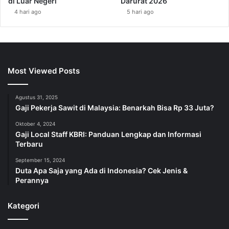
di Luar Negeri
Darurat 2026
4 hari ago
5 hari ago
Most Viewed Posts
Agustus 31, 2025
Gaji Pekerja Sawit di Malaysia: Benarkah Bisa Rp 33 Juta?
Oktober 4, 2024
Gaji Local Staff KBRI: Panduan Lengkap dan Informasi
Terbaru
September 15, 2024
Duta Apa Saja yang Ada di Indonesia? Cek Jenis &
Perannya
Kategori