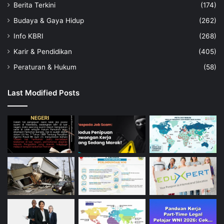
Berita Terkini
(174)
Budaya & Gaya Hidup
(262)
Info KBRI
(268)
Karir & Pendidikan
(405)
Peraturan & Hukum
(58)
Last Modified Posts