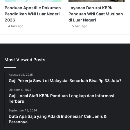
Panduan Apostille Dokumen
Layanan Darurat KBRI:
Pendidikan WNI Luar Negeri
Panduan WNI Saat Musibah
2026
di Luar Negeri
4 hari ago
5 hari ago
Most Viewed Posts
Agustus 31, 2025
Gaji Pekerja Sawit di Malaysia: Benarkah Bisa Rp 33 Juta?
Oktober 4, 2024
Gaji Local Staff KBRI: Panduan Lengkap dan Informasi
Terbaru
September 15, 2024
Duta Apa Saja yang Ada di Indonesia? Cek Jenis &
Perannya