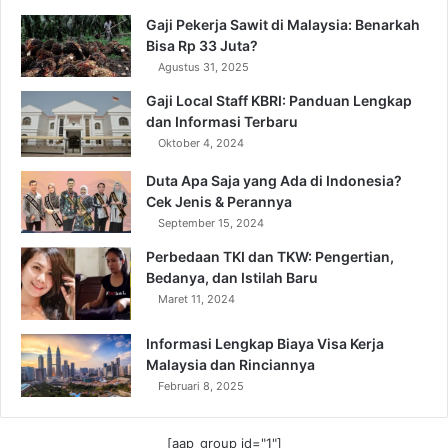
Gaji Pekerja Sawit di Malaysia: Benarkah
Bisa Rp 33 Juta?
Agustus 31, 2025
Gaji Local Staff KBRI: Panduan Lengkap
dan Informasi Terbaru
Oktober 4, 2024
Duta Apa Saja yang Ada di Indonesia?
Cek Jenis & Perannya
September 15, 2024
Perbedaan TKI dan TKW: Pengertian,
Bedanya, dan Istilah Baru
Maret 11, 2024
Informasi Lengkap Biaya Visa Kerja
Malaysia dan Rinciannya
Februari 8, 2025
[aap_group id="1"]