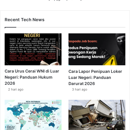
Recent Tech News
Cara Urus Cerai WNI di Luar
Cara Lapor Penipuan Loker
Negeri: Panduan Hukum
Luar Negeri: Panduan
2026
Darurat 2026
2 hari ago
3 hari ago