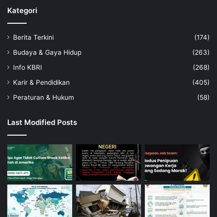
Kategori
Berita Terkini
(174)
Budaya & Gaya Hidup
(263)
Info KBRI
(268)
Karir & Pendidikan
(405)
Peraturan & Hukum
(58)
Last Modified Posts