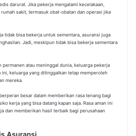
dis darurat. Jika pekerja mengalami kecelakaan,
rumah sakit, termasuk obat-obatan dan operasi jika
a tidak bisa bekerja untuk sementara, asuransi juga
hasilan. Jadi, meskipun tidak bisa bekerja sementara
an permanen atau meninggal dunia, keluarga pekerja
ini, keluarga yang ditinggalkan tetap memperoleh
an mereka.
a berperan besar dalam memberikan rasa tenang bagi
isiko kerja yang bisa datang kapan saja. Rasa aman ini
ja dan memberikan hasil terbaik bagi perusahaan
is Asuransi