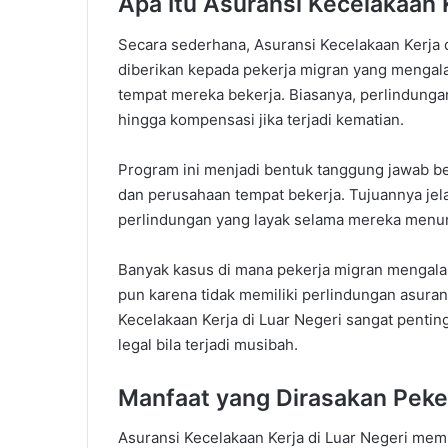
Apa Itu Asuransi Kecelakaan K
Secara sederhana, Asuransi Kecelakaan Kerja d
diberikan kepada pekerja migran yang mengala
tempat mereka bekerja. Biasanya, perlindungan
hingga kompensasi jika terjadi kematian.
Program ini menjadi bentuk tanggung jawab be
dan perusahaan tempat bekerja. Tujuannya jel
perlindungan yang layak selama mereka menuna
Banyak kasus di mana pekerja migran mengalam
pun karena tidak memiliki perlindungan asura
Kecelakaan Kerja di Luar Negeri sangat pentin
legal bila terjadi musibah.
Manfaat yang Dirasakan Peke
Asuransi Kecelakaan Kerja di Luar Negeri mem