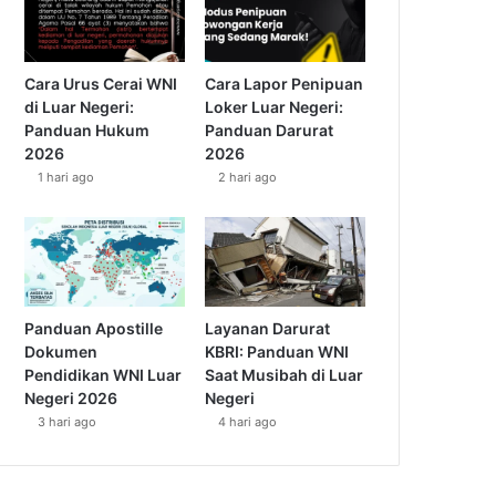
Cara Urus Cerai WNI
Cara Lapor Penipuan
di Luar Negeri:
Loker Luar Negeri:
Panduan Hukum
Panduan Darurat
2026
2026
1 hari ago
2 hari ago
Panduan Apostille
Layanan Darurat
Dokumen
KBRI: Panduan WNI
Pendidikan WNI Luar
Saat Musibah di Luar
Negeri 2026
Negeri
3 hari ago
4 hari ago