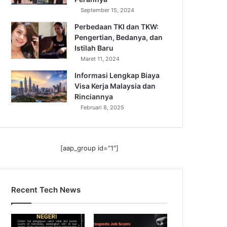
September 15, 2024
Perbedaan TKI dan TKW:
Pengertian, Bedanya, dan
Istilah Baru
Maret 11, 2024
Informasi Lengkap Biaya
Visa Kerja Malaysia dan
Rinciannya
Februari 8, 2025
[aap_group id="1"]
Recent Tech News