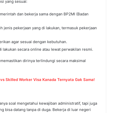
si yang sesuai:
 pemerintah dan bekerja sama dengan BP2MI (Badan
h jenis pekerjaan yang di lakukan, termasuk pekerjaan
erikan agar sesuai dengan kebutuhan.
i lakukan secara online atau lewat perwakilan resmi.
a memastikan dirinya terlindungi secara maksimal
 vs Skilled Worker Visa Kanada Ternyata Gak Sama!
ya soal mengetahui kewajiban administratif, tapi juga
ang bisa datang tanpa di duga. Bekerja di luar negeri