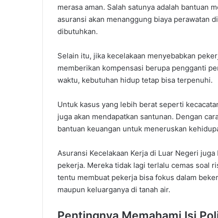
merasa aman. Salah satunya adalah bantuan me
asuransi akan menanggung biaya perawatan di 
dibutuhkan.
Selain itu, jika kecelakaan menyebabkan pekerj
memberikan kompensasi berupa pengganti peng
waktu, kebutuhan hidup tetap bisa terpenuhi.
Untuk kasus yang lebih berat seperti kecacat
juga akan mendapatkan santunan. Dengan cara 
bantuan keuangan untuk meneruskan kehidup
Asuransi Kecelakaan Kerja di Luar Negeri jug
pekerja. Mereka tidak lagi terlalu cemas soal r
tentu membuat pekerja bisa fokus dalam beker
maupun keluarganya di tanah air.
Pentingnya Memahami Isi Pol