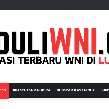
IKAN
PERATURAN & HUKUM
BUDAYA & GAYA HIDUP
INFO