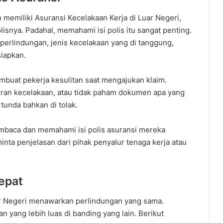
memiliki Asuransi Kecelakaan Kerja di Luar Negeri,
lisnya. Padahal, memahami isi polis itu sangat penting.
 perlindungan, jenis kecelakaan yang di tanggung,
siapkan.
embuat pekerja kesulitan saat mengajukan klaim.
poran kecelakaan, atau tidak paham dokumen apa yang
rtunda bahkan di tolak.
membaca dan memahami isi polis asuransi mereka
minta penjelasan dari pihak penyalur tenaga kerja atau
epat
ar Negeri menawarkan perlindungan yang sama.
 yang lebih luas di banding yang lain. Berikut