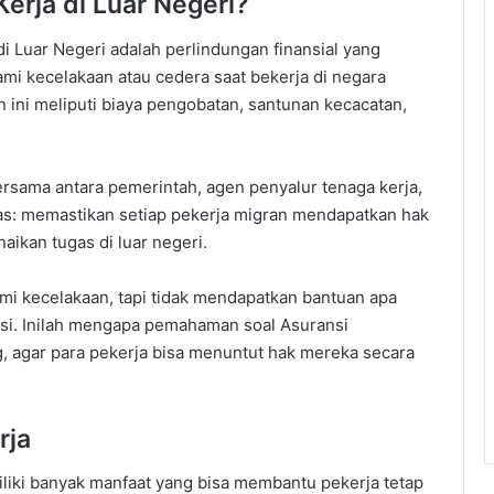
erja di Luar Negeri?
i Luar Negeri adalah perlindungan finansial yang
mi kecelakaan atau cedera saat bekerja di negara
 ini meliputi biaya pengobatan, santunan kecacatan,
rsama antara pemerintah, agen penyalur tenaga kerja,
as: memastikan setiap pekerja migran mendapatkan hak
ikan tugas di luar negeri.
i kecelakaan, tapi tidak mendapatkan bantuan apa
nsi. Inilah mengapa pemahaman soal Asuransi
g, agar para pekerja bisa menuntut hak mereka secara
rja
iliki banyak manfaat yang bisa membantu pekerja tetap