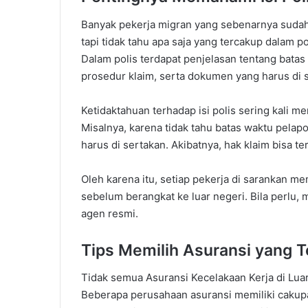
Banyak pekerja migran yang sebenarnya sudah 
tapi tidak tahu apa saja yang tercakup dalam po
Dalam polis terdapat penjelasan tentang batas
prosedur klaim, serta dokumen yang harus di 
Ketidaktahuan terhadap isi polis sering kali m
Misalnya, karena tidak tahu batas waktu pela
harus di sertakan. Akibatnya, hak klaim bisa te
Oleh karena itu, setiap pekerja di sarankan 
sebelum berangkat ke luar negeri. Bila perlu, 
agen resmi.
Tips Memilih Asuransi yang T
Tidak semua Asuransi Kecelakaan Kerja di Lu
Beberapa perusahaan asuransi memiliki cakupan