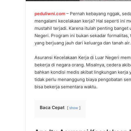
peduliwni.com
– Pernah kebayang nggak, sedang
mengalami kecelakaan kerja? Hal seperti ini me
mustahil terjadi. Karena itulah penting banget
Negeri. Program ini bukan sekadar formalitas,
yang berjuang jauh dari keluarga dan tanah air.
Asuransi Kecelakaan Kerja di Luar Negeri membe
bekerja di negara orang. Misalnya, cedera akibat
bahkan kondisi medis akibat lingkungan kerja 
tidak perlu menanggung biaya pengobatan send
bisa bekerja sementara waktu.
Baca Cepat
show