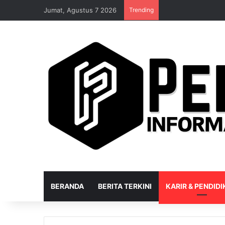
Jumat, Agustus 7 2026
Trending
BERANDA
BERITA TERKINI
KARIR & PENDID