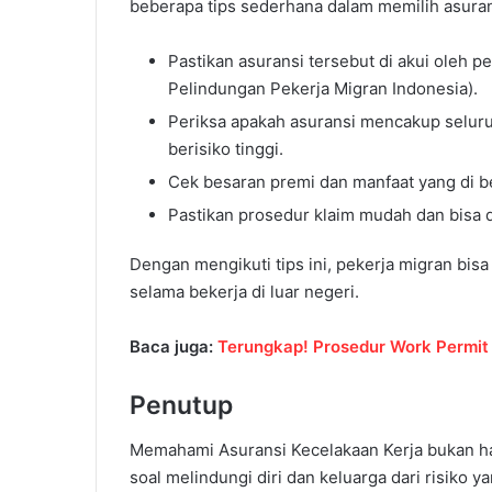
beberapa tips sederhana dalam memilih asuran
Pastikan asuransi tersebut di akui oleh
Pelindungan Pekerja Migran Indonesia).
Periksa apakah asuransi mencakup seluru
berisiko tinggi.
Cek besaran premi dan manfaat yang di b
Pastikan prosedur klaim mudah dan bisa d
Dengan mengikuti tips ini, pekerja migran bis
selama bekerja di luar negeri.
Baca juga:
Terungkap! Prosedur Work Permit
Penutup
Memahami Asuransi Kecelakaan Kerja bukan han
soal melindungi diri dan keluarga dari risiko y