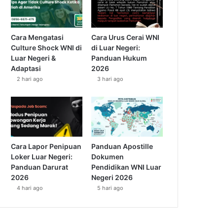
Cara Mengatasi
Cara Urus Cerai WNI
Culture Shock WNI di
di Luar Negeri:
Luar Negeri &
Panduan Hukum
Adaptasi
2026
2 hari ago
3 hari ago
Cara Lapor Penipuan
Panduan Apostille
Loker Luar Negeri:
Dokumen
Panduan Darurat
Pendidikan WNI Luar
2026
Negeri 2026
4 hari ago
5 hari ago