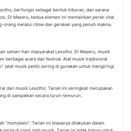
esotho, berfungsi sebagai bentuk hiburan, dan sarana
mosi. Di Maseru, kedua elemen ini memainkan peran vital
-orang melalui ritme dan gerakan yang penuh makna.
an sehari-hari masyarakat Lesotho. Di Maseru, musik
m berbagai acara dan festival. Alat musik tradisional
lo” (alat musik petik) sering di gunakan untuk mengiringi
ral dari musik Lesotho. Tarian ini seringkali merupakan
yang di sampaikan secara turun-temurun.
lah “mohobelo”. Tarian ini biasanya dilakukan dalam
erta di iringi oleh musik. Tarian ini tidak hanya untuk