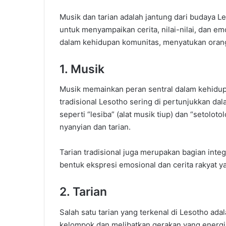
Musik dan tarian adalah jantung dari budaya L
untuk menyampaikan cerita, nilai-nilai, dan e
dalam kehidupan komunitas, menyatukan orang
1. Musik
Musik memainkan peran sentral dalam kehidup
tradisional Lesotho sering di pertunjukkan dala
seperti “lesiba” (alat musik tiup) dan “setoloto
nyanyian dan tarian.
Tarian tradisional juga merupakan bagian integ
bentuk ekspresi emosional dan cerita rakyat 
2. Tarian
Salah satu tarian yang terkenal di Lesotho ada
kelompok dan melibatkan gerakan yang energik s