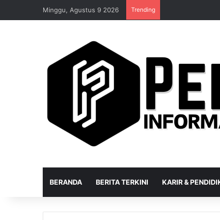
Minggu, Agustus 9 2026
Trending
BERANDA
BERITA TERKINI
KARIR & PENDID