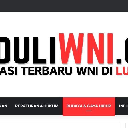
IKAN
PERATURAN & HUKUM
BUDAYA & GAYA HIDUP
INFO