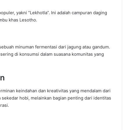
populer, yakni “Lekhotla”. Ini adalah campuran daging
mbu khas Lesotho.
 sebuah minuman fermentasi dari jagung atau gandum.
n sering di konsumsi dalam suasana komunitas yang
an
erminan keindahan dan kreativitas yang mendalam dari
sekedar hobi, melainkan bagian penting dari identitas
rasi.