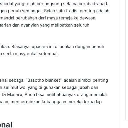
istiadat yang telah berlangsung selama berabad-abad.
ngan penuh semangat. Salah satu tradisi penting adalah
menandai perubahan dari masa remaja ke dewasa.
i tarian dan nyanyian yang melibatkan seluruh
fikan. Biasanya, upacara ini di adakan dengan penuh
a serta masyarakat setempat.
kenal sebagai “Basotho blanket”, adalah simbol penting
ah selimut wol yang di gunakan sebagai jubah dan
h. Di Maseru, Anda bisa melihat banyak orang memakai
rayaan, mencerminkan kebanggaan mereka terhadap
onal