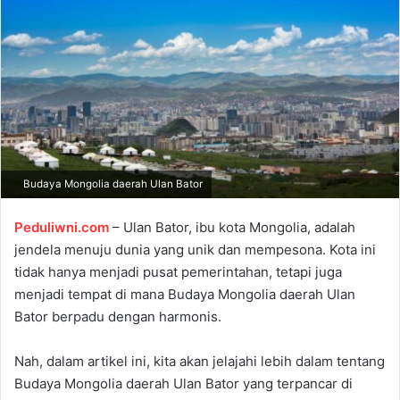
a
n
e
m
a
i
l
Budaya Mongolia daerah Ulan Bator
Peduliwni.com
– Ulan Bator, ibu kota Mongolia, adalah
jendela menuju dunia yang unik dan mempesona. Kota ini
tidak hanya menjadi pusat pemerintahan, tetapi juga
menjadi tempat di mana Budaya Mongolia daerah Ulan
Bator berpadu dengan harmonis.
Nah, dalam artikel ini, kita akan jelajahi lebih dalam tentang
Budaya Mongolia daerah Ulan Bator yang terpancar di