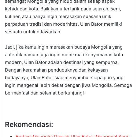
semangat Mongolia yang hidup dalam setiap aspek
kehidupan kota. Baik kamu tertarik pada sejarah, seni,
kuliner, atau hanya ingin merasakan suasana unik
perpaduan tradisi dan modernitas, Ulan Bator memiliki
sesuatu untuk ditawarkan.
Jadi, jika kamu ingin merasakan budaya Mongolia yang
autentik namun juga ingin menikmati kenyamanan kota
modern, Ulan Bator adalah destinasi yang sempurna.
Dengan keramahan penduduknya dan kekayaan
budayanya, Ulan Bator siap menyambut siapa pun yang
ingin mengenal lebih dekat dengan jiwa Mongolia. Semoga
bermanfaat dan selamat berkunjung!
Rekomendasi:
Budaya Mongolia Daerah Ulan Bator: Mengenal Seni