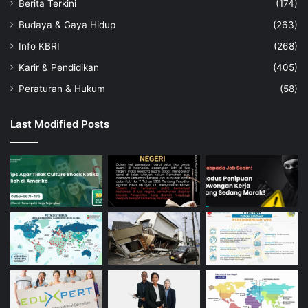
Berita Terkini
(174)
Budaya & Gaya Hidup
(263)
Info KBRI
(268)
Karir & Pendidikan
(405)
Peraturan & Hukum
(58)
Last Modified Posts