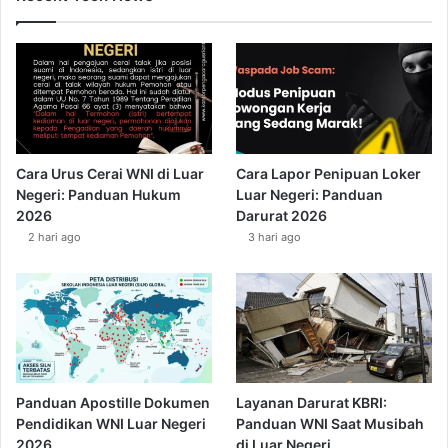
Cara Urus Cerai WNI di Luar
Cara Lapor Penipuan Loker
Negeri: Panduan Hukum
Luar Negeri: Panduan
2026
Darurat 2026
2 hari ago
3 hari ago
Panduan Apostille Dokumen
Layanan Darurat KBRI:
Pendidikan WNI Luar Negeri
Panduan WNI Saat Musibah
2026
di Luar Negeri