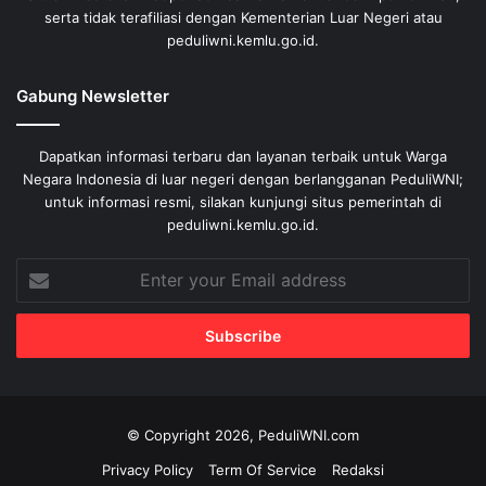
serta tidak terafiliasi dengan Kementerian Luar Negeri atau
peduliwni.kemlu.go.id.
Gabung Newsletter
Dapatkan informasi terbaru dan layanan terbaik untuk Warga
Negara Indonesia di luar negeri dengan berlangganan PeduliWNI;
untuk informasi resmi, silakan kunjungi situs pemerintah di
peduliwni.kemlu.go.id.
Enter
your
Email
address
© Copyright 2026, PeduliWNI.com
Privacy Policy
Term Of Service
Redaksi