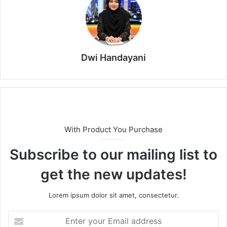
Dwi Handayani
With Product You Purchase
Subscribe to our mailing list to
get the new updates!
Lorem ipsum dolor sit amet, consectetur.
E
n