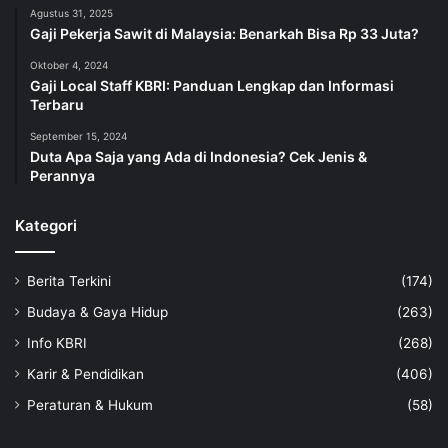
Agustus 31, 2025
Gaji Pekerja Sawit di Malaysia: Benarkah Bisa Rp 33 Juta?
Oktober 4, 2024
Gaji Local Staff KBRI: Panduan Lengkap dan Informasi
Terbaru
September 15, 2024
Duta Apa Saja yang Ada di Indonesia? Cek Jenis &
Perannya
Kategori
Berita Terkini
(174)
Budaya & Gaya Hidup
(263)
Info KBRI
(268)
Karir & Pendidikan
(406)
Peraturan & Hukum
(58)