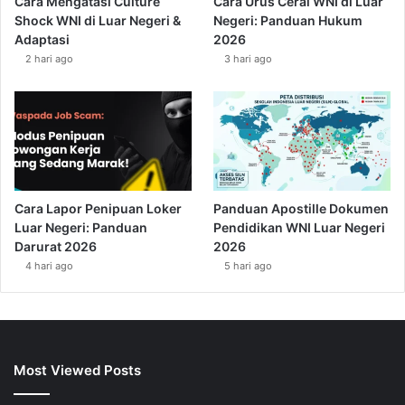
Cara Mengatasi Culture
Cara Urus Cerai WNI di Luar
Shock WNI di Luar Negeri &
Negeri: Panduan Hukum
Adaptasi
2026
2 hari ago
3 hari ago
Cara Lapor Penipuan Loker
Panduan Apostille Dokumen
Luar Negeri: Panduan
Pendidikan WNI Luar Negeri
Darurat 2026
2026
4 hari ago
5 hari ago
Most Viewed Posts