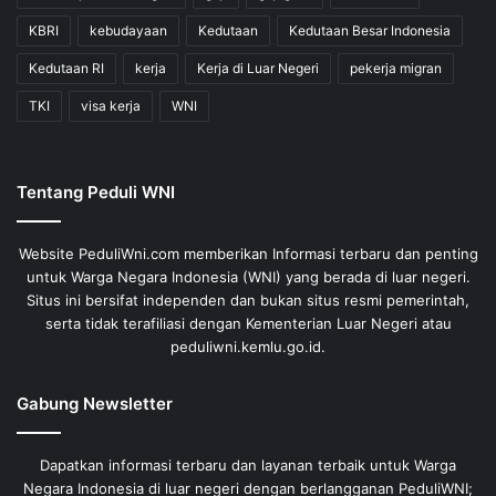
KBRI
kebudayaan
Kedutaan
Kedutaan Besar Indonesia
Kedutaan RI
kerja
Kerja di Luar Negeri
pekerja migran
TKI
visa kerja
WNI
Tentang Peduli WNI
Website PeduliWni.com memberikan Informasi terbaru dan penting
untuk Warga Negara Indonesia (WNI) yang berada di luar negeri.
Situs ini bersifat independen dan bukan situs resmi pemerintah,
serta tidak terafiliasi dengan Kementerian Luar Negeri atau
peduliwni.kemlu.go.id.
Gabung Newsletter
Dapatkan informasi terbaru dan layanan terbaik untuk Warga
Negara Indonesia di luar negeri dengan berlangganan PeduliWNI;