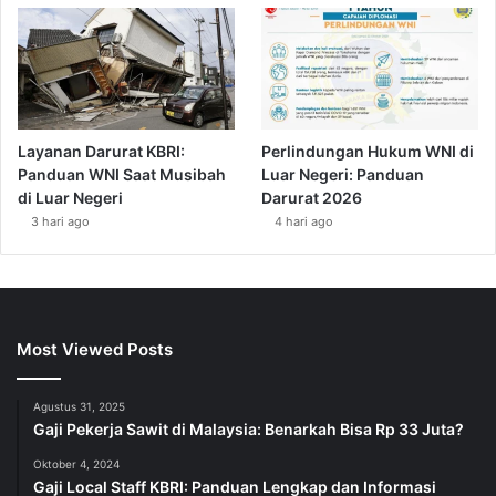
Layanan Darurat KBRI:
Perlindungan Hukum WNI di
Panduan WNI Saat Musibah
Luar Negeri: Panduan
di Luar Negeri
Darurat 2026
3 hari ago
4 hari ago
Most Viewed Posts
Agustus 31, 2025
Gaji Pekerja Sawit di Malaysia: Benarkah Bisa Rp 33 Juta?
Oktober 4, 2024
Gaji Local Staff KBRI: Panduan Lengkap dan Informasi