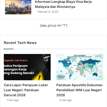
Informasi Lengkap Biaya Visa Kerja
Malaysia dan Rinciannya
Februari 8, 2025
[aap_group id="1"]
Recent Tech News
Cara Lapor Penipuan Loker
Panduan Apostille Dokumen
Luar Negeri: Panduan
Pendidikan WNI Luar Negeri
Darurat 2026
2026
1 hari ago
2 hari ago