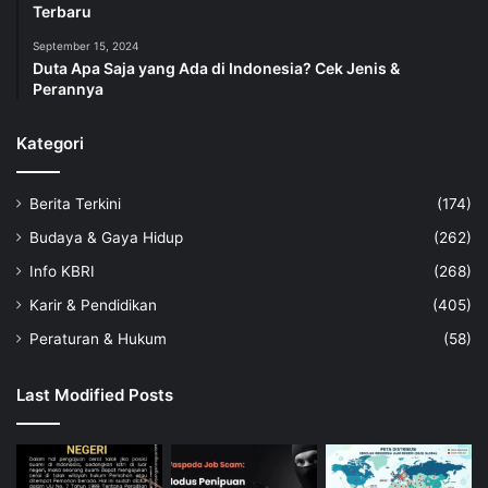
Terbaru
September 15, 2024
Duta Apa Saja yang Ada di Indonesia? Cek Jenis &
Perannya
Kategori
Berita Terkini
(174)
Budaya & Gaya Hidup
(262)
Info KBRI
(268)
Karir & Pendidikan
(405)
Peraturan & Hukum
(58)
Last Modified Posts