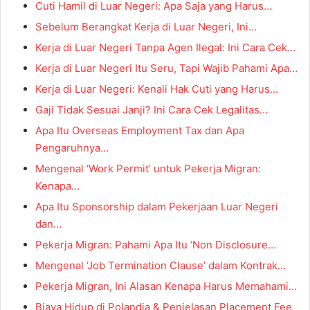
Cuti Hamil di Luar Negeri: Apa Saja yang Harus…
Sebelum Berangkat Kerja di Luar Negeri, Ini…
Kerja di Luar Negeri Tanpa Agen Ilegal: Ini Cara Cek…
Kerja di Luar Negeri Itu Seru, Tapi Wajib Pahami Apa…
Kerja di Luar Negeri: Kenali Hak Cuti yang Harus…
Gaji Tidak Sesuai Janji? Ini Cara Cek Legalitas…
Apa Itu Overseas Employment Tax dan Apa
Pengaruhnya…
Mengenal ‘Work Permit’ untuk Pekerja Migran:
Kenapa…
Apa Itu Sponsorship dalam Pekerjaan Luar Negeri
dan…
Pekerja Migran: Pahami Apa Itu ‘Non Disclosure…
Mengenal ‘Job Termination Clause’ dalam Kontrak…
Pekerja Migran, Ini Alasan Kenapa Harus Memahami…
Biaya Hidup di Polandia & Penjelasan Placement Fee