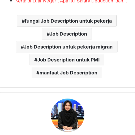
Kerja di Luar Negeri, Apa Itu ‘Salary Deduction’ dan…
fungsi Job Description untuk pekerja
Job Description
Job Description untuk pekerja migran
Job Description untuk PMI
manfaat Job Description