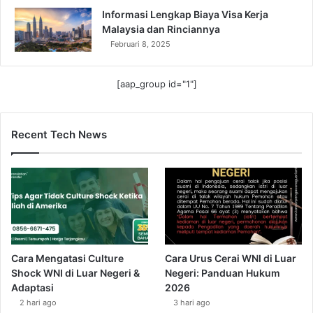
Informasi Lengkap Biaya Visa Kerja
Malaysia dan Rinciannya
Februari 8, 2025
[aap_group id="1"]
Recent Tech News
Cara Mengatasi Culture
Cara Urus Cerai WNI di Luar
Shock WNI di Luar Negeri &
Negeri: Panduan Hukum
Adaptasi
2026
2 hari ago
3 hari ago