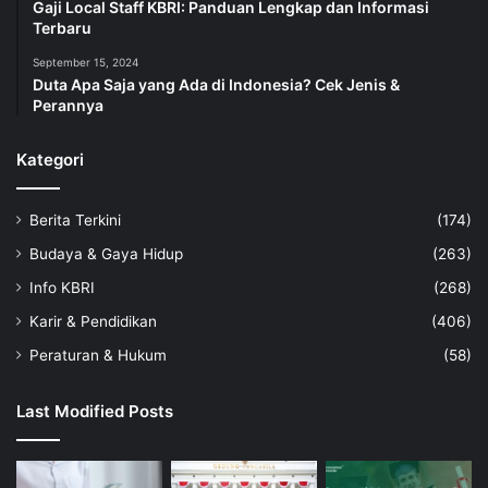
Gaji Local Staff KBRI: Panduan Lengkap dan Informasi
Terbaru
September 15, 2024
Duta Apa Saja yang Ada di Indonesia? Cek Jenis &
Perannya
Kategori
Berita Terkini
(174)
Budaya & Gaya Hidup
(263)
Info KBRI
(268)
Karir & Pendidikan
(406)
Peraturan & Hukum
(58)
Last Modified Posts