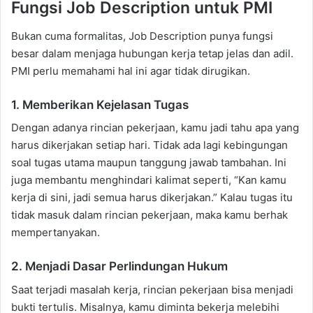
Fungsi Job Description untuk PMI
Bukan cuma formalitas, Job Description punya fungsi
besar dalam menjaga hubungan kerja tetap jelas dan adil.
PMI perlu memahami hal ini agar tidak dirugikan.
1. Memberikan Kejelasan Tugas
Dengan adanya rincian pekerjaan, kamu jadi tahu apa yang
harus dikerjakan setiap hari. Tidak ada lagi kebingungan
soal tugas utama maupun tanggung jawab tambahan. Ini
juga membantu menghindari kalimat seperti, “Kan kamu
kerja di sini, jadi semua harus dikerjakan.” Kalau tugas itu
tidak masuk dalam rincian pekerjaan, maka kamu berhak
mempertanyakan.
2. Menjadi Dasar Perlindungan Hukum
Saat terjadi masalah kerja, rincian pekerjaan bisa menjadi
bukti tertulis. Misalnya, kamu diminta bekerja melebihi