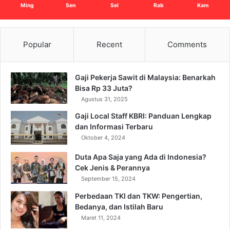
Ming
Sen
Sel
Rab
Kam
Popular
Recent
Comments
Gaji Pekerja Sawit di Malaysia: Benarkah
Bisa Rp 33 Juta?
Agustus 31, 2025
Gaji Local Staff KBRI: Panduan Lengkap
dan Informasi Terbaru
Oktober 4, 2024
Duta Apa Saja yang Ada di Indonesia?
Cek Jenis & Perannya
September 15, 2024
Perbedaan TKI dan TKW: Pengertian,
Bedanya, dan Istilah Baru
Maret 11, 2024