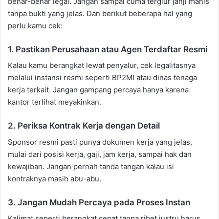
benar-benar legal. Jangan sampai cuma tergiur janji manis
tanpa bukti yang jelas. Dan berikut beberapa hal yang
perlu kamu cek:
1. Pastikan Perusahaan atau Agen Terdaftar Resmi
Kalau kamu berangkat lewat penyalur, cek legalitasnya
melalui instansi resmi seperti BP2MI atau dinas tenaga
kerja terkait. Jangan gampang percaya hanya karena
kantor terlihat meyakinkan.
2. Periksa Kontrak Kerja dengan Detail
Sponsor resmi pasti punya dokumen kerja yang jelas,
mulai dari posisi kerja, gaji, jam kerja, sampai hak dan
kewajiban. Jangan pernah tanda tangan kalau isi
kontraknya masih abu-abu.
3. Jangan Mudah Percaya pada Proses Instan
Kalimat seperti berangkat cepat tanpa ribet justru harus