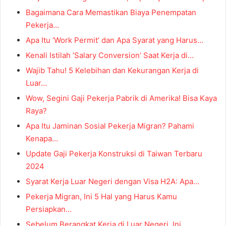
Bagaimana Cara Memastikan Biaya Penempatan
Pekerja…
Apa Itu ‘Work Permit’ dan Apa Syarat yang Harus…
Kenali Istilah ‘Salary Conversion’ Saat Kerja di…
Wajib Tahu! 5 Kelebihan dan Kekurangan Kerja di
Luar…
Wow, Segini Gaji Pekerja Pabrik di Amerika! Bisa Kaya
Raya?
Apa Itu Jaminan Sosial Pekerja Migran? Pahami
Kenapa…
Update Gaji Pekerja Konstruksi di Taiwan Terbaru
2024
Syarat Kerja Luar Negeri dengan Visa H2A: Apa…
Pekerja Migran, Ini 5 Hal yang Harus Kamu
Persiapkan…
Sebelum Berangkat Kerja di Luar Negeri, Ini…