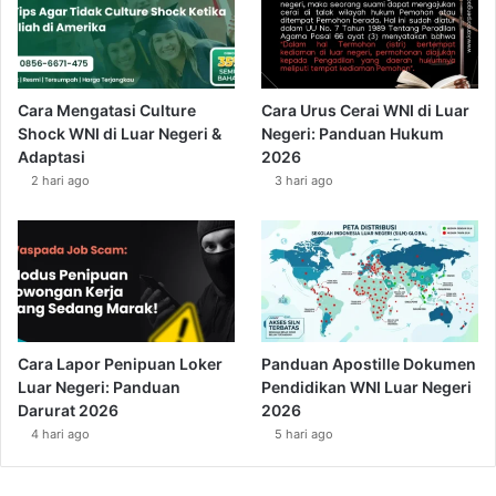
Cara Mengatasi Culture
Cara Urus Cerai WNI di Luar
Shock WNI di Luar Negeri &
Negeri: Panduan Hukum
Adaptasi
2026
2 hari ago
3 hari ago
Cara Lapor Penipuan Loker
Panduan Apostille Dokumen
Luar Negeri: Panduan
Pendidikan WNI Luar Negeri
Darurat 2026
2026
4 hari ago
5 hari ago