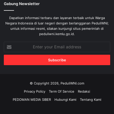
Gabung Newsletter
Dapatkan informasi terbaru dan layanan terbaik untuk Warga
Negara Indonesia di luar negeri dengan berlangganan PeduliWNI;
untuk informasi resmi, silakan kunjungi situs pemerintah di
peduliwni.kemlu.go.id.
Enter
your
Email
address
© Copyright 2026, PeduliWNI.com
Privacy Policy
Term Of Service
Redaksi
PEDOMAN MEDIA SIBER
Hubungi Kami
Tentang Kami
Facebook
X
YouTube
Instagram