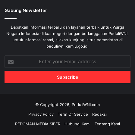
Gabung Newsletter
Dapatkan informasi terbaru dan layanan terbaik untuk Warga
Negara Indonesia di luar negeri dengan berlangganan PeduliWNI;
untuk informasi resmi, silakan kunjungi situs pemerintah di
peduliwni.kemlu.go.id.
Enter
your
Email
address
© Copyright 2026, PeduliWNI.com
Privacy Policy
Term Of Service
Redaksi
PEDOMAN MEDIA SIBER
Hubungi Kami
Tentang Kami