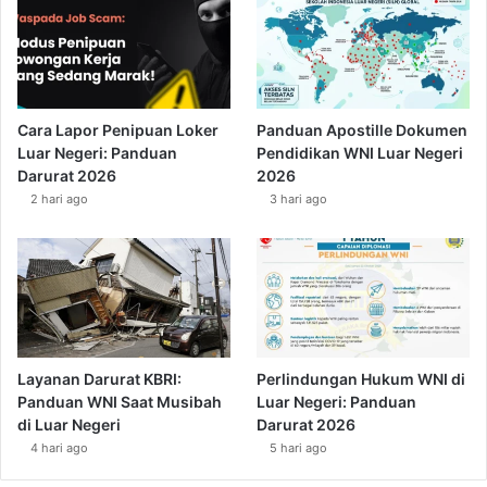
Cara Lapor Penipuan Loker
Panduan Apostille Dokumen
Luar Negeri: Panduan
Pendidikan WNI Luar Negeri
Darurat 2026
2026
2 hari ago
3 hari ago
Layanan Darurat KBRI:
Perlindungan Hukum WNI di
Panduan WNI Saat Musibah
Luar Negeri: Panduan
di Luar Negeri
Darurat 2026
4 hari ago
5 hari ago