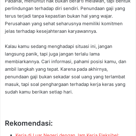
Padahal, menuntut hak bukan berarti melawan, tapi bentuk
perlindungan terhadap diri sendiri. Penundaan gaji yang
terus terjadi tanpa kepastian bukan hal yang wajar.
Perusahaan yang sehat seharusnya memiliki komitmen
jelas terhadap kesejahteraan karyawannya.
Kalau kamu sedang menghadapi situasi ini, jangan
langsung panik, tapi juga jangan terlalu lama
membiarkannya. Cari informasi, pahami posisi kamu, dan
ambil langkah yang tepat. Karena pada akhirnya,
penundaan gaji bukan sekadar soal uang yang terlambat
masuk, tapi soal penghargaan terhadap kerja keras yang
sudah kamu berikan setiap hari.
Rekomendasi:
Kerja di Luar Negeri dengan Jam Kerja Fleksibel: