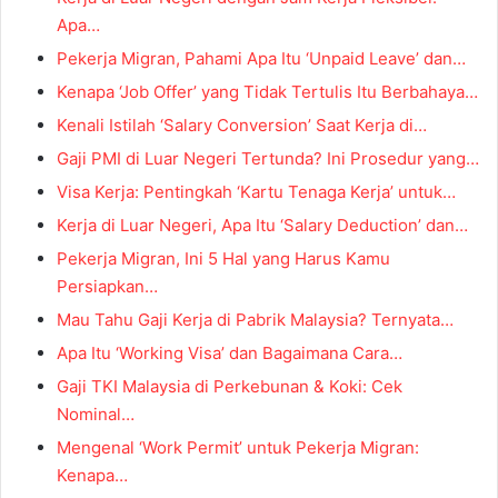
Apa…
Pekerja Migran, Pahami Apa Itu ‘Unpaid Leave’ dan…
Kenapa ‘Job Offer’ yang Tidak Tertulis Itu Berbahaya…
Kenali Istilah ‘Salary Conversion’ Saat Kerja di…
Gaji PMI di Luar Negeri Tertunda? Ini Prosedur yang…
Visa Kerja: Pentingkah ‘Kartu Tenaga Kerja’ untuk…
Kerja di Luar Negeri, Apa Itu ‘Salary Deduction’ dan…
Pekerja Migran, Ini 5 Hal yang Harus Kamu
Persiapkan…
Mau Tahu Gaji Kerja di Pabrik Malaysia? Ternyata…
Apa Itu ‘Working Visa’ dan Bagaimana Cara…
Gaji TKI Malaysia di Perkebunan & Koki: Cek
Nominal…
Mengenal ‘Work Permit’ untuk Pekerja Migran:
Kenapa…