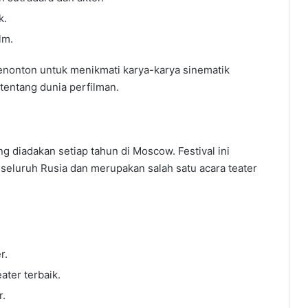
k.
lm.
enonton untuk menikmati karya-karya sinematik
entang dunia perfilman.
ng diadakan setiap tahun di Moscow. Festival ini
seluruh Rusia dan merupakan salah satu acara teater
r.
ter terbaik.
r.