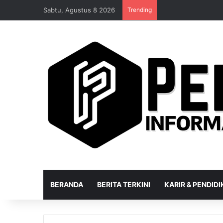
Sabtu, Agustus 8 2026
Trending
BERANDA
BERITA TERKINI
KARIR & PENDID