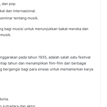
, dan pop.
al dan internasional.
seminar tentang musik.
ing bagi musisi untuk menunjukkan bakat mereka dan
 musik.
nggarakan pada tahun 1935, adalah salah satu festival
 setiap tahun dan menampilkan film-film dari berbagai
ajang bergengsi bagi para sineas untuk memamerkan karya
dunia.
 sutradara dan aktor.