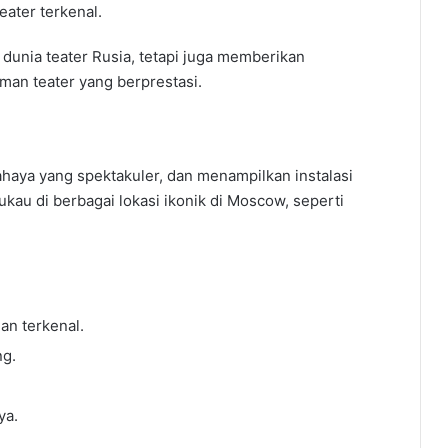
ater terkenal.
dunia teater Rusia, tetapi juga memberikan
an teater yang berprestasi.
ahaya yang spektakuler, dan menampilkan instalasi
au di berbagai lokasi ikonik di Moscow, seperti
an terkenal.
ng.
ya.