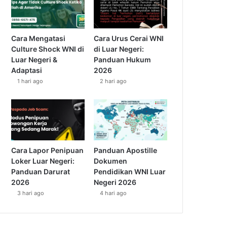
Cara Mengatasi
Cara Urus Cerai WNI
Culture Shock WNI di
di Luar Negeri:
Luar Negeri &
Panduan Hukum
Adaptasi
2026
1 hari ago
2 hari ago
Cara Lapor Penipuan
Panduan Apostille
Loker Luar Negeri:
Dokumen
Panduan Darurat
Pendidikan WNI Luar
2026
Negeri 2026
3 hari ago
4 hari ago