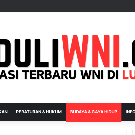
IKAN
PERATURAN & HUKUM
BUDAYA & GAYA HIDUP
INFO