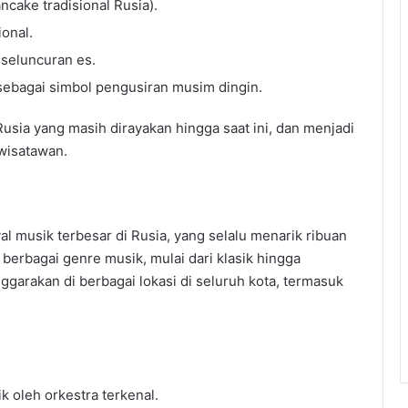
cake tradisional Rusia).
onal.
 seluncuran es.
sebagai simbol pengusiran musim dingin.
 Rusia yang masih dirayakan hingga saat ini, dan menjadi
wisatawan.
al musik terbesar di Rusia, yang selalu menarik ribuan
erbagai genre musik, mulai dari klasik hingga
enggarakan di berbagai lokasi di seluruh kota, termasuk
 oleh orkestra terkenal.