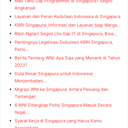
Mau Tahu Gaji Programmer di Singapura? Segini
Angkanya!
Layanan dan Peran Kedutaan Indonesia di Singapura
KBRI Singapura: Informasi dan Layanan bagi Warga…
Bikin Ngiler! Segini Lho Gaji IT di Singapura, Bisa…
Pentingnya Legalisasi Dokumen KBRI Singapura,
Perlu…
Berita Tentang WNI: Apa Saja yang Menarik di Tahun
2023?
Duta Besar Singapura untuk Indonesia:
Menjembatani…
Migrasi WNI ke Singapura: Antara Peluang dan
Tantangan
6 WNI Ditangkap Polisi Singapura Masuk Secara
Ilegal…
Syarat Kerja di Singapura yang Harus Kamu
Persiapkan!