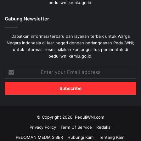
peduliwni.kemlu.go.id.
Gabung Newsletter
Dapatkan informasi terbaru dan layanan terbaik untuk Warga
Negara Indonesia di luar negeri dengan berlangganan PeduliWNI;
untuk informasi resmi, silakan kunjungi situs pemerintah di
peduliwni.kemlu.go.id.
Enter
your
Email
address
© Copyright 2026, PeduliWNI.com
Privacy Policy
Term Of Service
Redaksi
PEDOMAN MEDIA SIBER
Hubungi Kami
Tentang Kami