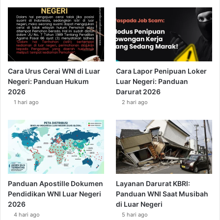
Cara Urus Cerai WNI di Luar
Cara Lapor Penipuan Loker
Negeri: Panduan Hukum
Luar Negeri: Panduan
2026
Darurat 2026
1 hari ago
2 hari ago
Panduan Apostille Dokumen
Layanan Darurat KBRI:
Pendidikan WNI Luar Negeri
Panduan WNI Saat Musibah
2026
di Luar Negeri
4 hari ago
5 hari ago