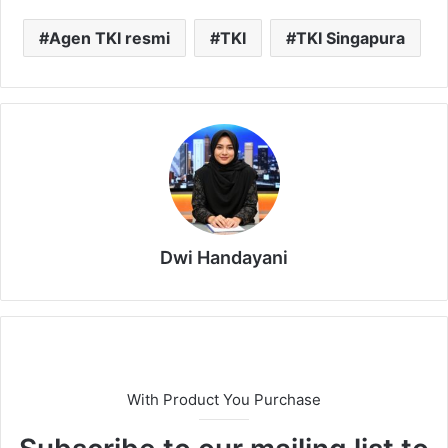
Agen TKI resmi
TKI
TKI Singapura
Dwi Handayani
With Product You Purchase