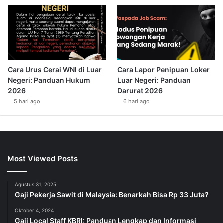
Cara Urus Cerai WNI di Luar
Cara Lapor Penipuan Loker
Negeri: Panduan Hukum
Luar Negeri: Panduan
2026
Darurat 2026
5 hari ago
6 hari ago
Most Viewed Posts
Agustus 31, 2025
Gaji Pekerja Sawit di Malaysia: Benarkah Bisa Rp 33 Juta?
Oktober 4, 2024
Gaji Local Staff KBRI: Panduan Lengkap dan Informasi