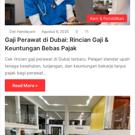
Karir & Pendidikan
Dwi Handayani
Agustus 6, 2025
0
11
Gaji Perawat di Dubai: Rincian Gaji &
Keuntungan Bebas Pajak
Cek rincian gaji perawat di Dubai terbaru. Pelajari standar upah
tenaga kesehatan, tunjangan, dan keuntungan bekerja tanpa
pajak bagi perawat…
Read More »