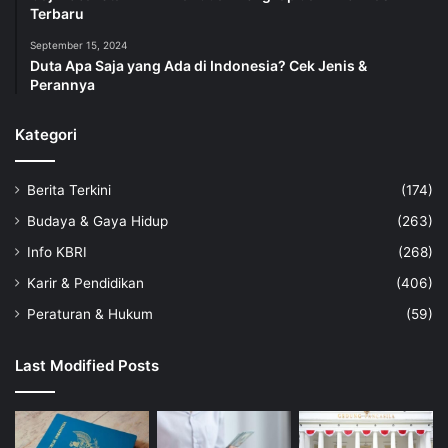
Terbaru
September 15, 2024
Duta Apa Saja yang Ada di Indonesia? Cek Jenis &
Perannya
Kategori
Berita Terkini
(174)
Budaya & Gaya Hidup
(263)
Info KBRI
(268)
Karir & Pendidikan
(406)
Peraturan & Hukum
(59)
Last Modified Posts