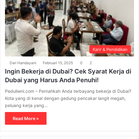
Karir & Pendidikan
Dwi Handayani
Februari 15, 2025
0
2
Ingin Bekerja di Dubai? Cek Syarat Kerja di
Dubai yang Harus Anda Penuhi!
Peduliwni.com – Pernahkah Anda terbayang bekerja di Dubai?
Kota yang di kenal dengan gedung pencakar langit megah,
peluang kerja yang…
Read More »