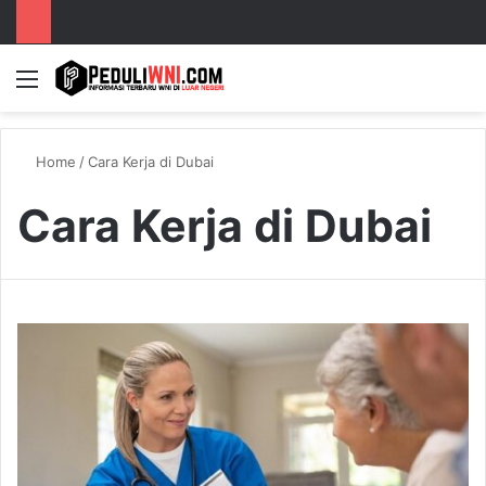
Menu
S
Home
/
Cara Kerja di Dubai
Cara Kerja di Dubai