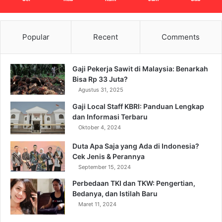
Popular
Recent
Comments
Gaji Pekerja Sawit di Malaysia: Benarkah
Bisa Rp 33 Juta?
Agustus 31, 2025
Gaji Local Staff KBRI: Panduan Lengkap
dan Informasi Terbaru
Oktober 4, 2024
Duta Apa Saja yang Ada di Indonesia?
Cek Jenis & Perannya
September 15, 2024
Perbedaan TKI dan TKW: Pengertian,
Bedanya, dan Istilah Baru
Maret 11, 2024