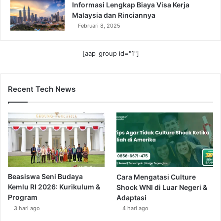
Informasi Lengkap Biaya Visa Kerja
Malaysia dan Rinciannya
Februari 8, 2025
[aap_group id="1"]
Recent Tech News
Beasiswa Seni Budaya
Cara Mengatasi Culture
Kemlu RI 2026: Kurikulum &
Shock WNI di Luar Negeri &
Program
Adaptasi
3 hari ago
4 hari ago