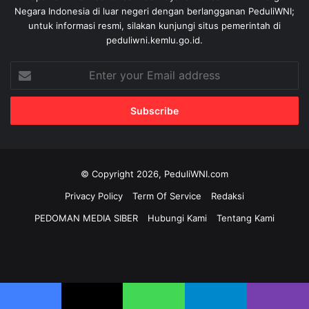
Negara Indonesia di luar negeri dengan berlangganan PeduliWNI;
untuk informasi resmi, silakan kunjungi situs pemerintah di
peduliwni.kemlu.go.id.
Enter
your
Email
address
© Copyright 2026, PeduliWNI.com
Privacy Policy
Term Of Service
Redaksi
PEDOMAN MEDIA SIBER
Hubungi Kami
Tentang Kami
Facebook
X
YouTube
Instagram