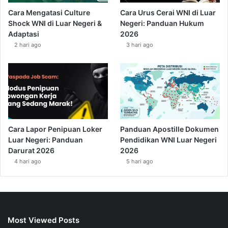
Cara Mengatasi Culture
Cara Urus Cerai WNI di Luar
Shock WNI di Luar Negeri &
Negeri: Panduan Hukum
Adaptasi
2026
2 hari ago
3 hari ago
Cara Lapor Penipuan Loker
Panduan Apostille Dokumen
Luar Negeri: Panduan
Pendidikan WNI Luar Negeri
Darurat 2026
2026
4 hari ago
5 hari ago
Most Viewed Posts