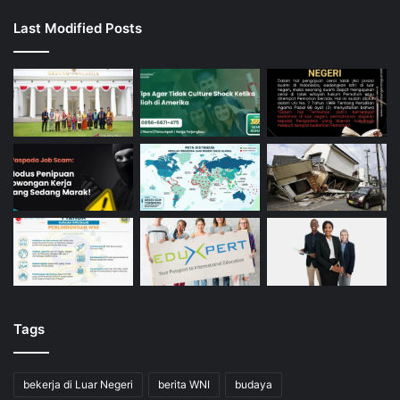
Last Modified Posts
Tags
bekerja di Luar Negeri
berita WNI
budaya