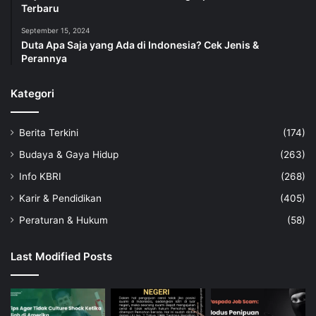
Terbaru
September 15, 2024
Duta Apa Saja yang Ada di Indonesia? Cek Jenis &
Perannya
Kategori
Berita Terkini
(174)
Budaya & Gaya Hidup
(263)
Info KBRI
(268)
Karir & Pendidikan
(405)
Peraturan & Hukum
(58)
Last Modified Posts