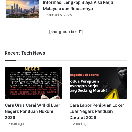
Informasi Lengkap Biaya Visa Kerja
Malaysia dan Rinciannya
Februari 8, 2025
[aap_group id="1"]
Recent Tech News
Cara Urus Cerai WNI di Luar
Cara Lapor Penipuan Loker
Negeri: Panduan Hukum
Luar Negeri: Panduan
2026
Darurat 2026
2 hari ago
3 hari ago