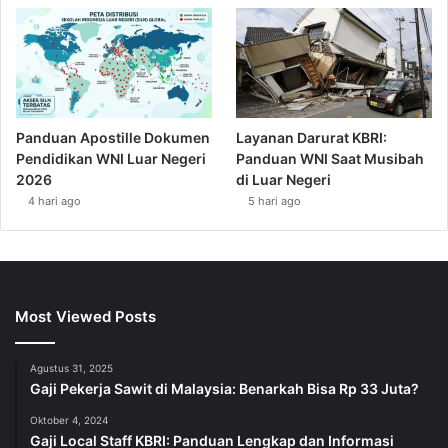
Panduan Apostille Dokumen
Layanan Darurat KBRI:
Pendidikan WNI Luar Negeri
Panduan WNI Saat Musibah
2026
di Luar Negeri
4 hari ago
5 hari ago
Most Viewed Posts
Agustus 31, 2025
Gaji Pekerja Sawit di Malaysia: Benarkah Bisa Rp 33 Juta?
Oktober 4, 2024
Gaji Local Staff KBRI: Panduan Lengkap dan Informasi