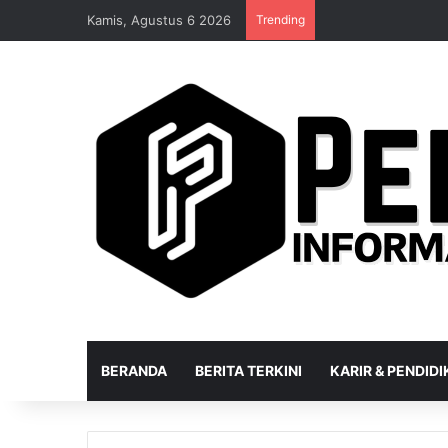
Kamis, Agustus 6 2026
Trending
BERANDA
BERITA TERKINI
KARIR & PENDID