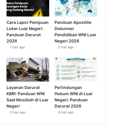
Cara Lapor Penipuan
Panduan Apostille
Loker Luar Negeri:
Dokumen
Panduan Darurat
Pendidikan WNI Luar
2026
Negeri 2026
1 hari ago
2 hari ago
Layanan Darurat
Perlindungan
KBRI: Panduan WNI
Hukum WNI di Luar
Saat Musibah di Luar
Negeri: Panduan
Negeri
Darurat 2026
3 hari ago
4 hari ago