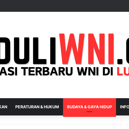
IKAN
PERATURAN & HUKUM
BUDAYA & GAYA HIDUP
INFO