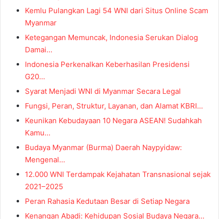
Kemlu Pulangkan Lagi 54 WNI dari Situs Online Scam
Myanmar
Ketegangan Memuncak, Indonesia Serukan Dialog
Damai…
Indonesia Perkenalkan Keberhasilan Presidensi
G20…
Syarat Menjadi WNI di Myanmar Secara Legal
Fungsi, Peran, Struktur, Layanan, dan Alamat KBRI…
Keunikan Kebudayaan 10 Negara ASEAN! Sudahkah
Kamu…
Budaya Myanmar (Burma) Daerah Naypyidaw:
Mengenal…
12.000 WNI Terdampak Kejahatan Transnasional sejak
2021–2025
Peran Rahasia Kedutaan Besar di Setiap Negara
Kenangan Abadi: Kehidupan Sosial Budaya Negara…