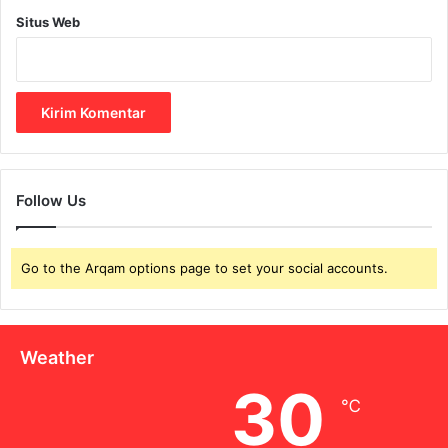
Situs Web
Follow Us
Go to the Arqam options page to set your social accounts.
Weather
30
℃