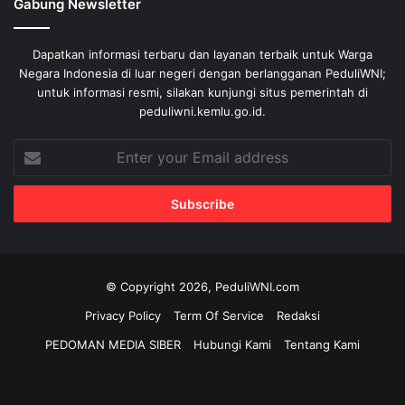
Gabung Newsletter
Dapatkan informasi terbaru dan layanan terbaik untuk Warga
Negara Indonesia di luar negeri dengan berlangganan PeduliWNI;
untuk informasi resmi, silakan kunjungi situs pemerintah di
peduliwni.kemlu.go.id.
Enter
your
Email
address
© Copyright 2026, PeduliWNI.com
Privacy Policy
Term Of Service
Redaksi
PEDOMAN MEDIA SIBER
Hubungi Kami
Tentang Kami
Facebook
X
YouTube
Instagram