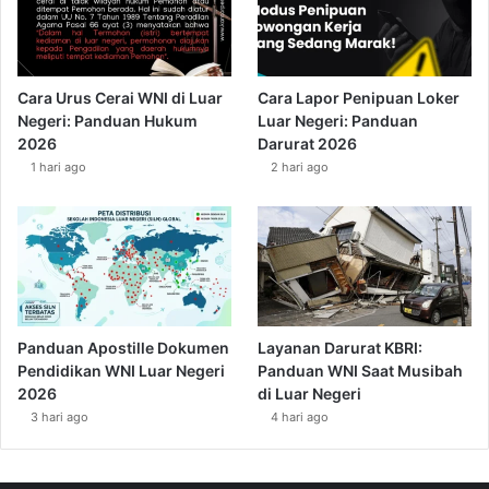
Cara Urus Cerai WNI di Luar
Cara Lapor Penipuan Loker
Negeri: Panduan Hukum
Luar Negeri: Panduan
2026
Darurat 2026
1 hari ago
2 hari ago
Panduan Apostille Dokumen
Layanan Darurat KBRI:
Pendidikan WNI Luar Negeri
Panduan WNI Saat Musibah
2026
di Luar Negeri
3 hari ago
4 hari ago