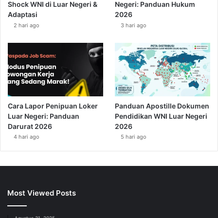
Shock WNI di Luar Negeri &
Negeri: Panduan Hukum
Adaptasi
2026
2 hari ago
3 hari ago
Cara Lapor Penipuan Loker
Panduan Apostille Dokumen
Luar Negeri: Panduan
Pendidikan WNI Luar Negeri
Darurat 2026
2026
4 hari ago
5 hari ago
Most Viewed Posts
Agustus 31, 2025