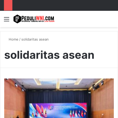
Menu
S
Home
/
solidaritas asean
solidaritas asean