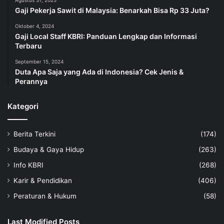
Gaji Pekerja Sawit di Malaysia: Benarkah Bisa Rp 33 Juta?
Oktober 4, 2024
Gaji Local Staff KBRI: Panduan Lengkap dan Informasi
Terbaru
September 15, 2024
Duta Apa Saja yang Ada di Indonesia? Cek Jenis &
Perannya
Kategori
Berita Terkini
(174)
Budaya & Gaya Hidup
(263)
Info KBRI
(268)
Karir & Pendidikan
(406)
Peraturan & Hukum
(58)
Last Modified Posts