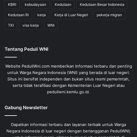
KBRI
kebudayaan
Kedutaan
Kedutaan Besar Indonesia
Kedutaan RI
kerja
Kerja di Luar Negeri
pekerja migran
TKI
visa kerja
WNI
Tentang Peduli WNI
Website PeduliWni.com memberikan Informasi terbaru dan penting
untuk Warga Negara Indonesia (WNI) yang berada di luar negeri.
Situs ini bersifat independen dan bukan situs resmi pemerintah,
serta tidak terafiliasi dengan Kementerian Luar Negeri atau
peduliwni.kemlu.go.id.
Gabung Newsletter
Dapatkan informasi terbaru dan layanan terbaik untuk Warga
Negara Indonesia di luar negeri dengan berlangganan PeduliWNI;