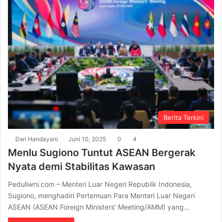
Berita Terkini
Dwi Handayani
Juni 10, 2025
0
4
Menlu Sugiono Tuntut ASEAN Bergerak
Nyata demi Stabilitas Kawasan
Peduliwni.com – Menteri Luar Negeri Republik Indonesia,
Sugiono, menghadiri Pertemuan Para Menteri Luar Negeri
ASEAN (ASEAN Foreign Ministers’ Meeting/AMM) yang…