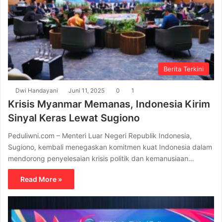
Berita Terkini
Dwi Handayani
Juni 11, 2025
0
1
Krisis Myanmar Memanas, Indonesia Kirim
Sinyal Keras Lewat Sugiono
Peduliwni.com – Menteri Luar Negeri Republik Indonesia,
Sugiono, kembali menegaskan komitmen kuat Indonesia dalam
mendorong penyelesaian krisis politik dan kemanusiaan…
Read More »