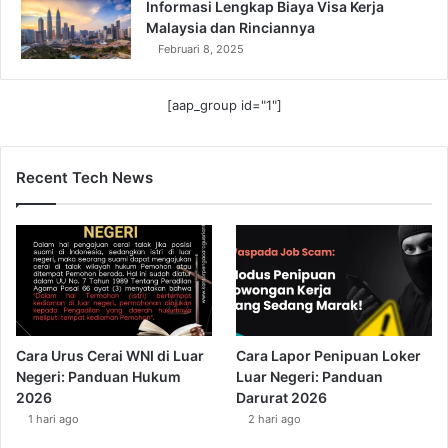
Informasi Lengkap Biaya Visa Kerja
Malaysia dan Rinciannya
Februari 8, 2025
[aap_group id="1"]
Recent Tech News
Cara Urus Cerai WNI di Luar
Cara Lapor Penipuan Loker
Negeri: Panduan Hukum
Luar Negeri: Panduan
2026
Darurat 2026
1 hari ago
2 hari ago