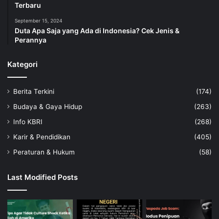
Terbaru
September 15, 2024
Duta Apa Saja yang Ada di Indonesia? Cek Jenis &
Perannya
Kategori
Berita Terkini
(174)
Budaya & Gaya Hidup
(263)
Info KBRI
(268)
Karir & Pendidikan
(405)
Peraturan & Hukum
(58)
Last Modified Posts