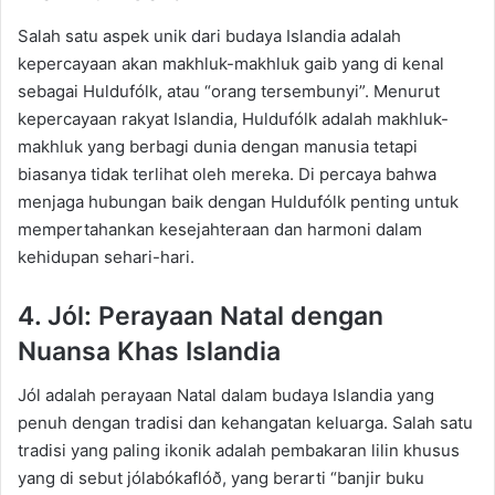
Salah satu aspek unik dari budaya Islandia adalah
kepercayaan akan makhluk-makhluk gaib yang di kenal
sebagai
Huldufólk
, atau “orang tersembunyi”. Menurut
kepercayaan rakyat Islandia,
Huldufólk
adalah makhluk-
makhluk yang berbagi dunia dengan manusia tetapi
biasanya tidak terlihat oleh mereka. Di percaya bahwa
menjaga hubungan baik dengan
Huldufólk
penting untuk
mempertahankan kesejahteraan dan harmoni dalam
kehidupan sehari-hari.
4. Jól
: Perayaan Natal dengan
Nuansa Khas Islandia
Jól
adalah perayaan Natal dalam budaya Islandia yang
penuh dengan tradisi dan
kehangatan keluarga. Salah satu
tradisi yang paling
ikonik
adalah pembakaran lilin khusus
yang di sebut
jólabókaflóð
, yang berarti “banjir buku