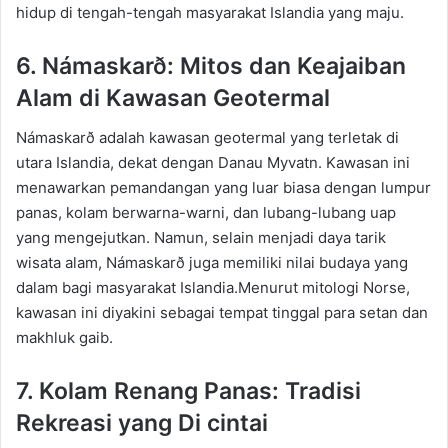
hidup di tengah-tengah masyarakat Islandia yang maju.
6. Námaskarð
: Mitos dan Keajaiban
Alam di Kawasan Geotermal
Námaskarð
adalah kawasan geotermal yang terletak di
utara Islandia, dekat dengan Danau
Myvatn
. Kawasan ini
menawarkan pemandangan yang luar biasa dengan lumpur
panas, kolam berwarna-warni, dan lubang-lubang uap
yang mengejutkan. Namun, selain menjadi daya tarik
wisata alam,
Námaskarð
juga memiliki nilai budaya yang
dalam bagi masyarakat
Islandia.Menurut
mitologi
Norse
,
kawasan ini diyakini sebagai tempat tinggal para setan dan
makhluk gaib.
7. Kolam Renang Panas: Tradisi
Rekreasi yang Di cintai