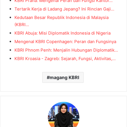
KBRI Praha: Mengenal Peran dan Fungsi Kantor…
Tertarik Kerja di Ladang Jepang? Ini Rincian Gaji…
Kedutaan Besar Republik Indonesia di Malaysia
(KBRI…
KBRI Abuja: Misi Diplomatik Indonesia di Nigeria
Mengenal KBRI Copenhagen: Peran dan Fungsinya
KBRI Phnom Penh: Menjalin Hubungan Diplomatik…
KBRI Kroasia - Zagreb: Sejarah, Fungsi, Aktivitas,…
magang KBRI