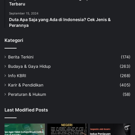
Terbaru
September 15, 2024
Duta Apa Saja yang Ada di Indonesia? Cek Jenis &
Perannya
Kategori
Berita Terkini
(174)
Budaya & Gaya Hidup
(263)
Info KBRI
(268)
Karir & Pendidikan
(405)
Peraturan & Hukum
(58)
Last Modified Posts