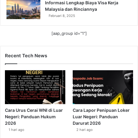
Informasi Lengkap Biaya Visa Kerja
Malaysia dan Rinciannya
Februari 8, 2025
[aap_group id="1"]
Recent Tech News
Cara Urus Cerai WNI di Luar
Cara Lapor Penipuan Loker
Negeri: Panduan Hukum
Luar Negeri: Panduan
2026
Darurat 2026
1 hari ago
2 hari ago