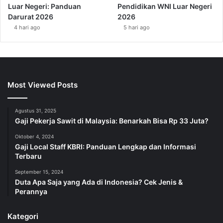
Luar Negeri: Panduan
Pendidikan WNI Luar Negeri
Darurat 2026
2026
4 hari ago
5 hari ago
Most Viewed Posts
Agustus 31, 2025
Gaji Pekerja Sawit di Malaysia: Benarkah Bisa Rp 33 Juta?
Oktober 4, 2024
Gaji Local Staff KBRI: Panduan Lengkap dan Informasi
Terbaru
September 15, 2024
Duta Apa Saja yang Ada di Indonesia? Cek Jenis &
Perannya
Kategori