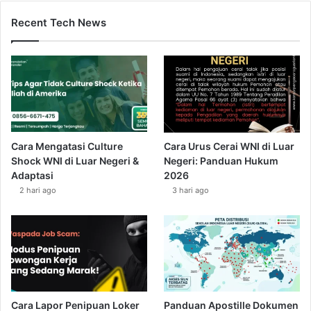
Recent Tech News
Cara Mengatasi Culture
Cara Urus Cerai WNI di Luar
Shock WNI di Luar Negeri &
Negeri: Panduan Hukum
Adaptasi
2026
2 hari ago
3 hari ago
Cara Lapor Penipuan Loker
Panduan Apostille Dokumen