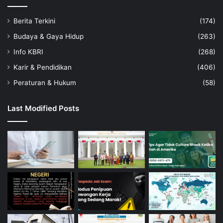
Berita Terkini
(174)
Budaya & Gaya Hidup
(263)
Info KBRI
(268)
Karir & Pendidikan
(406)
Peraturan & Hukum
(58)
Last Modified Posts