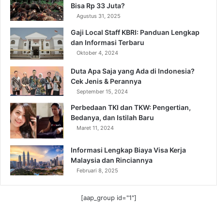
k
Bisa Rp 33 Juta?
a
Agustus 31, 2025
t
Gaji Local Staff KBRI: Panduan Lengkap
dan Informasi Terbaru
Oktober 4, 2024
Duta Apa Saja yang Ada di Indonesia?
Cek Jenis & Perannya
September 15, 2024
Perbedaan TKI dan TKW: Pengertian,
Bedanya, dan Istilah Baru
Maret 11, 2024
Informasi Lengkap Biaya Visa Kerja
Malaysia dan Rinciannya
Februari 8, 2025
[aap_group id="1"]