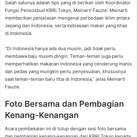
Salah satunya adalah tips yang di berikan oleh Koordinator
Fungsi Pensosbud KBRI Tokyo, Meinarti Fauzie. Meinarti
memberikan penjelasan mengenai perbedaan iklim antara
Jepang dan Indonesia, serta kebiasaan makan yang khas
di Indonesia.
“Di Indonesia hanya ada dua musim, jadi tidak perlu
membawa baju musim dingin. Teman-teman juga perlu
memperhatikan makanan Indonesia yang cenderung manis
dan pedas yang mungkin perlu penyesuaian, khususnya
saat teman-teman baru tiba di Indonesia,” jelas Meinarti
Fauzie.
Foto Bersama dan Pembagian
Kenang-Kenangan
Acara pembekalan ini di tutup dengan sesi foto bersama
dan pembagian kenang-kenangan dari KBRI Tokyo kepada