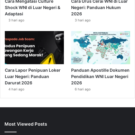
Cara Mengatasi Culture
Cara Urus Cerai WNI di Luar
Shock WNI di Luar Negeri &
Negeri: Panduan Hukum
Adaptasi
2026
3 hari ago
3 hari ago
Cara Lapor Penipuan Loker
Panduan Apostille Dokumen
Luar Negeri: Panduan
Pendidikan WNI Luar Negeri
Darurat 2026
2026
4 hari ago
6 hari ago
Most Viewed Posts