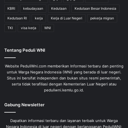
KBRI
kebudayaan
Kedutaan
Kedutaan Besar Indonesia
Kedutaan RI
kerja
Kerja di Luar Negeri
pekerja migran
TKI
visa kerja
WNI
Tentang Peduli WNI
Website PeduliWni.com memberikan Informasi terbaru dan penting
untuk Warga Negara Indonesia (WNI) yang berada di luar negeri.
Situs ini bersifat independen dan bukan situs resmi pemerintah,
serta tidak terafiliasi dengan Kementerian Luar Negeri atau
peduliwni.kemlu.go.id.
Gabung Newsletter
Dapatkan informasi terbaru dan layanan terbaik untuk Warga
Negara Indonesia di luar negeri dengan berlangganan PeduliWNI;